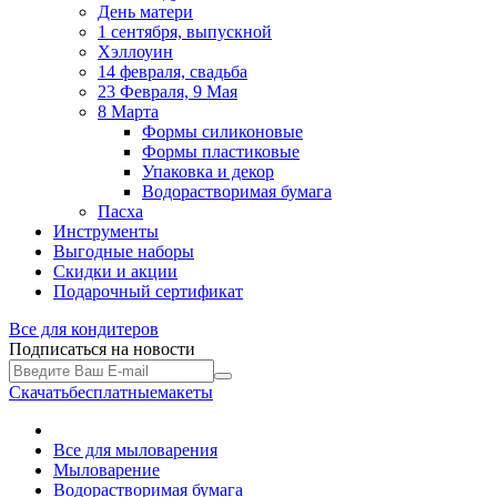
День матери
1 сентября, выпускной
Хэллоуин
14 февраля, свадьба
23 Февраля, 9 Мая
8 Марта
Формы силиконовые
Формы пластиковые
Упаковка и декор
Водорастворимая бумага
Пасха
Инструменты
Выгодные наборы
Скидки и акции
Подарочный сертификат
Все для
кондитеров
Подписаться на новости
Скачать
бесплатные
макеты
Все для мыловарения
Мыловарение
Водорастворимая бумага