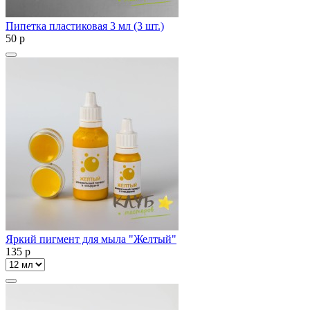
Пипетка пластиковая 3 мл (3 шт.)
50
p
Яркий пигмент для мыла "Желтый"
135
p