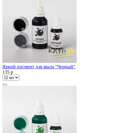
Яркий пигмент для мыла "Черный"
135
p