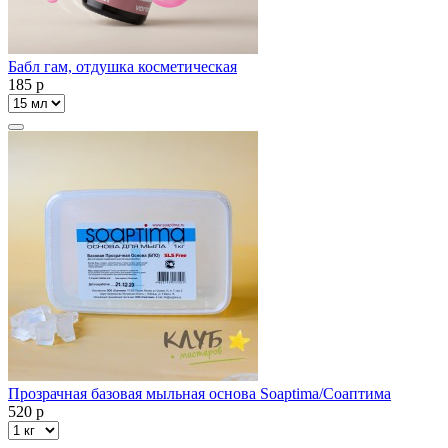
Бабл гам, отдушка косметическая
185
p
Прозрачная базовая мыльная основа Soaptima/Соаптима
520
p