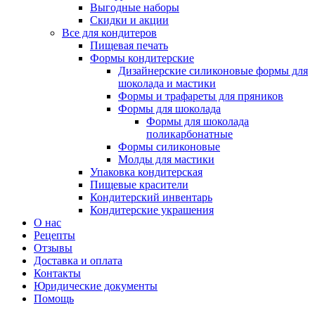
Выгодные наборы
Скидки и акции
Все для кондитеров
Пищевая печать
Формы кондитерские
Дизайнерские силиконовые формы для
шоколада и мастики
Формы и трафареты для пряников
Формы для шоколада
Формы для шоколада
поликарбонатные
Формы силиконовые
Молды для мастики
Упаковка кондитерская
Пищевые красители
Кондитерский инвентарь
Кондитерские украшения
О нас
Рецепты
Отзывы
Доставка и оплата
Контакты
Юридические документы
Помощь