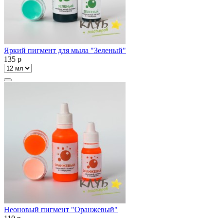
Яркий пигмент для мыла "Зеленый"
135
p
Неоновый пигмент "Оранжевый"