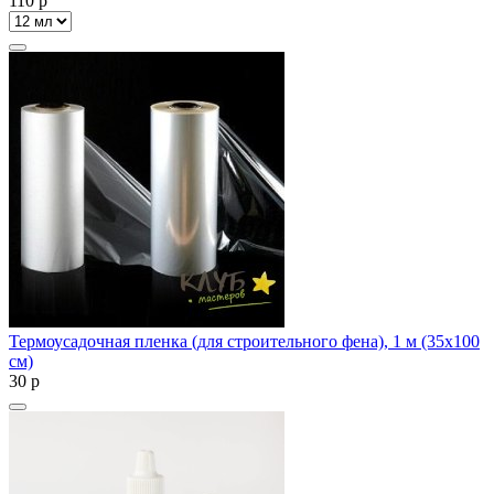
110
p
Термоусадочная пленка (для строительного фена), 1 м (35х100
см)
30
p