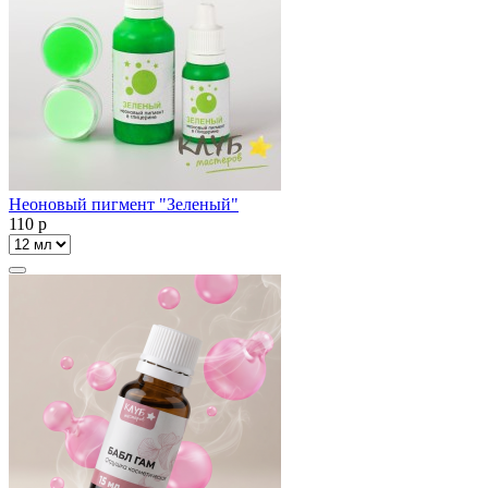
Неоновый пигмент "Зеленый"
110
p