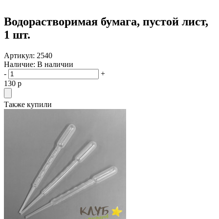
Водорастворимая бумага, пустой лист,
1 шт.
Артикул:
2540
Наличие:
В наличии
-
+
130
p
Также купили