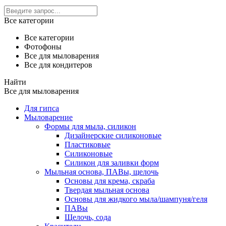
Все категории
Все категории
Фотофоны
Все для мыловарения
Все для кондитеров
Найти
Все для мыловарения
Для гипса
Мыловарение
Формы для мыла, силикон
Дизайнерские силиконовые
Пластиковые
Силиконовые
Силикон для заливки форм
Мыльная основа, ПАВы, щелочь
Основы для крема, скраба
Твердая мыльная основа
Основы для жидкого мыла/шампуня/геля
ПАВы
Щелочь, сода