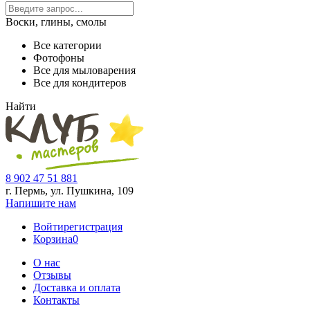
Воски, глины, смолы
Все категории
Фотофоны
Все для мыловарения
Все для кондитеров
Найти
8 902 47 51 881
г. Пермь, ул. Пушкина,
109
Напишите нам
Войти
регистрация
Корзина
0
О нас
Отзывы
Доставка и оплата
Контакты