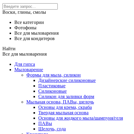
Воски, глины, смолы
Все категории
Фотофоны
Все для мыловарения
Все для кондитеров
Найти
Все для мыловарения
Для гипса
Мыловарение
Формы для мыла, силикон
Дизайнерские силиконовые
Пластиковые
Силиконовые
Силикон для заливки форм
Мыльная основа, ПАВы, щелочь
Основы для крема, скраба
Твердая мыльная основа
Основы для жидкого мыла/шампуня/геля
ПАВы
Щелочь, сода