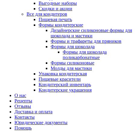
Выгодные наборы
Скидки и акции
Все для кондитеров
Пищевая печать
Формы кондитерские
Дизайнерские силиконовые формы для
шоколада и мастики
Формы и трафареты для пряников
Формы для шоколада
Формы для шоколада
поликарбонатные
Формы силиконовые
Молды для мастики
Упаковка кондитерская
Пищевые красители
Кондитерский инвентарь
Кондитерские украшения
О нас
Рецепты
Отзывы
Доставка и оплата
Контакты
Юридические документы
Помощь