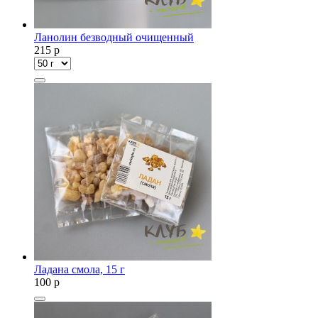
Ланолин безводный очищенный
215
p
Ладана смола, 15 г
100
p