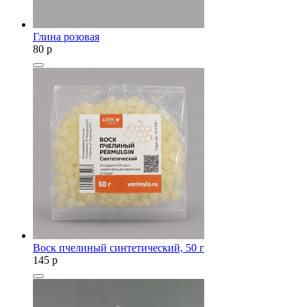
Глина розовая
80
p
Воск пчелиный синтетический, 50 г
145
p