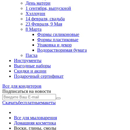
День матери
1 сентября, выпускной
Хэллоуин
14 февраля, свадьба
23 Февраля, 9 Мая
8 Марта
Формы силиконовые
Формы пластиковые
Упаковка и декор
Водорастворимая бумага
Пасха
Инструменты
Выгодные наборы
Скидки и акции
Подарочный сертификат
Все для
кондитеров
Подписаться на новости
Скачать
бесплатные
макеты
Все для мыловарения
Домашняя косметика
Воски, глины, смолы