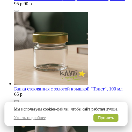
95
p
90
p
Банка стеклянная с золотой крышкой "Твист", 100 мл
65
p
Мы используем cookies-файлы, чтобы сайт работал лучше.
Узнать подробнее
Принять