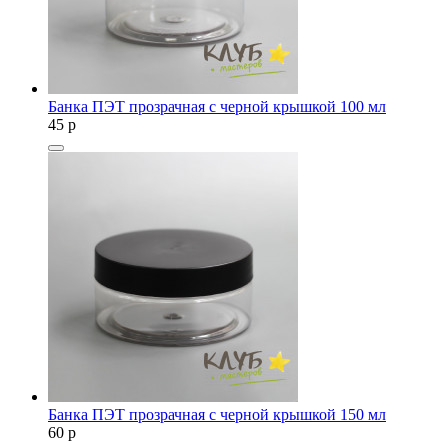
Банка ПЭТ прозрачная с черной крышкой 100 мл
45
p
Банка ПЭТ прозрачная с черной крышкой 150 мл
60
p