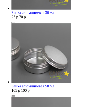
Банка алюминиевая 30 мл
75
p
70
p
Банка алюминиевая 50 мл
105
p
100
p