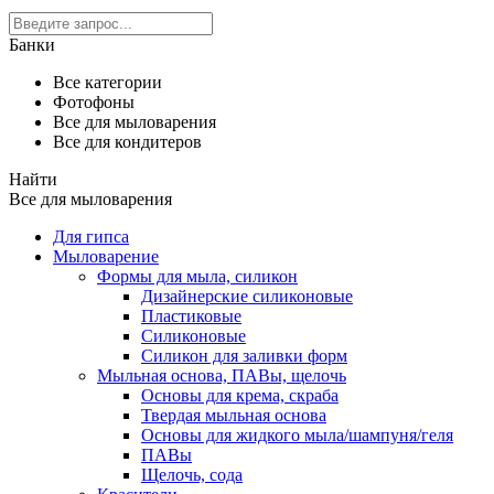
Банки
Все категории
Фотофоны
Все для мыловарения
Все для кондитеров
Найти
Все для мыловарения
Для гипса
Мыловарение
Формы для мыла, силикон
Дизайнерские силиконовые
Пластиковые
Силиконовые
Силикон для заливки форм
Мыльная основа, ПАВы, щелочь
Основы для крема, скраба
Твердая мыльная основа
Основы для жидкого мыла/шампуня/геля
ПАВы
Щелочь, сода