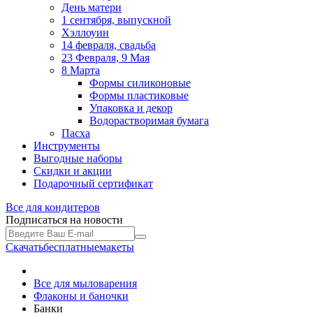
День матери
1 сентября, выпускной
Хэллоуин
14 февраля, свадьба
23 Февраля, 9 Мая
8 Марта
Формы силиконовые
Формы пластиковые
Упаковка и декор
Водорастворимая бумага
Пасха
Инструменты
Выгодные наборы
Скидки и акции
Подарочный сертификат
Все для
кондитеров
Подписаться на новости
Скачать
бесплатные
макеты
Все для мыловарения
Флаконы и баночки
Банки