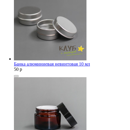
Банка алюминиевая невинтовая 10 мл
50
p