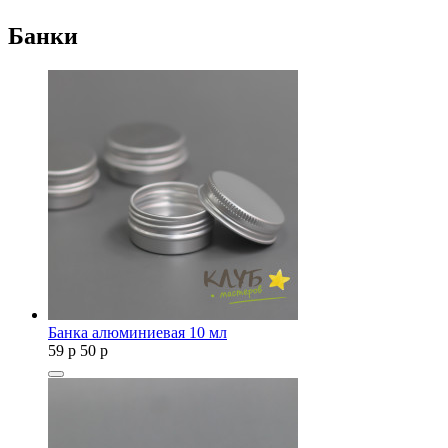
Банки
Банка алюминиевая 10 мл
59
p
50
p