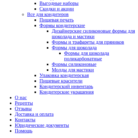
Выгодные наборы
Скидки и акции
Все для кондитеров
Пищевая печать
Формы кондитерские
Дизайнерские силиконовые формы для
шоколада и мастики
Формы и трафареты для пряников
Формы для шоколада
Формы для шоколада
поликарбонатные
Формы силиконовые
Молды для мастики
Упаковка кондитерская
Пищевые красители
Кондитерский инвентарь
Кондитерские украшения
О нас
Рецепты
Отзывы
Доставка и оплата
Контакты
Юридические документы
Помощь