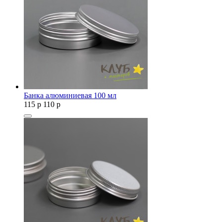
Банка алюминиевая 100 мл
115
p
110
p