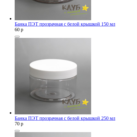
Банка ПЭТ прозрачная с белой крышкой 150 мл
60
p
Банка ПЭТ прозрачная с белой крышкой 250 мл
70
p