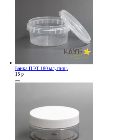
Банка ПЭТ 180 мл, пищ.
15
p