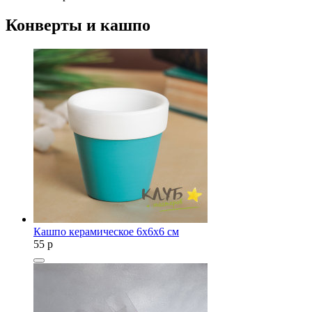
Конверты и кашпо
Кашпо керамическое 6х6х6 см
55
p