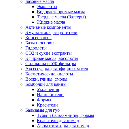
Базовые масла
Эмоленты
Водорастворимые масла
Твердые масла (баттеры)
Жидкие масла
Активные компоненты
Эмульгаторы, загустители
Консерванты
Базы и основы
Гидролаты
СО2 и сухие экстракты
Эфирные масла, абсолюты
Силиконы и УФ-фильтры
Аксессуары для эфирных масел
Косметические кислоты
Воски, глины, смолы
Бомбочки для ванны
Украшения
Наполнители
Формы
Красители
Бальзамы для губ
Тубы и бальзамницы, формы
Красители для помад
Ароматизаторы для помад