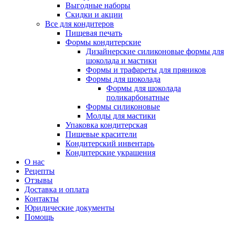
Выгодные наборы
Скидки и акции
Все для кондитеров
Пищевая печать
Формы кондитерские
Дизайнерские силиконовые формы для
шоколада и мастики
Формы и трафареты для пряников
Формы для шоколада
Формы для шоколада
поликарбонатные
Формы силиконовые
Молды для мастики
Упаковка кондитерская
Пищевые красители
Кондитерский инвентарь
Кондитерские украшения
О нас
Рецепты
Отзывы
Доставка и оплата
Контакты
Юридические документы
Помощь