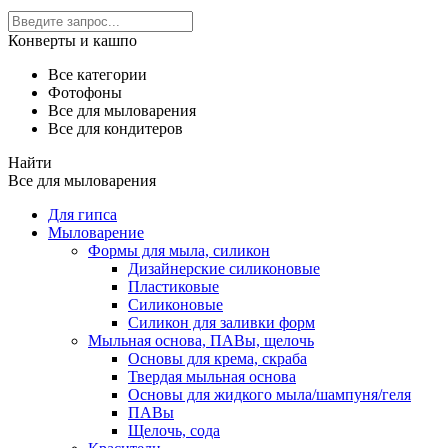
Конверты и кашпо
Все категории
Фотофоны
Все для мыловарения
Все для кондитеров
Найти
Все для мыловарения
Для гипса
Мыловарение
Формы для мыла, силикон
Дизайнерские силиконовые
Пластиковые
Силиконовые
Силикон для заливки форм
Мыльная основа, ПАВы, щелочь
Основы для крема, скраба
Твердая мыльная основа
Основы для жидкого мыла/шампуня/геля
ПАВы
Щелочь, сода