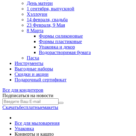
День матери
1 сентября, выпускной
Хэллоуин
14 февраля, свадьба
23 Февраля, 9 Мая
8 Марта
Формы силиконовые
Формы пластиковые
Упаковка и декор
Водорастворимая бумага
Пасха
Инструменты
Выгодные наборы
Скидки и акции
Подарочный сертификат
Все для
кондитеров
Подписаться на новости
Скачать
бесплатные
макеты
Все для мыловарения
Упаковка
Конверты и кашпо