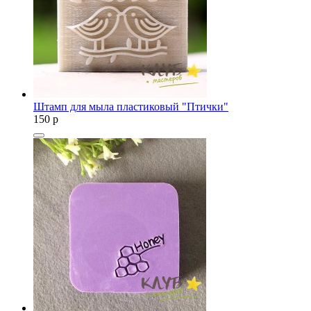
Штамп для мыла пластиковый "Птички"
150
p