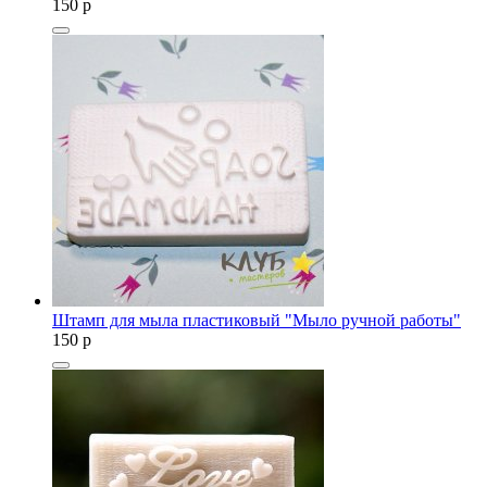
150
p
Штамп для мыла пластиковый "Мыло ручной работы"
150
p