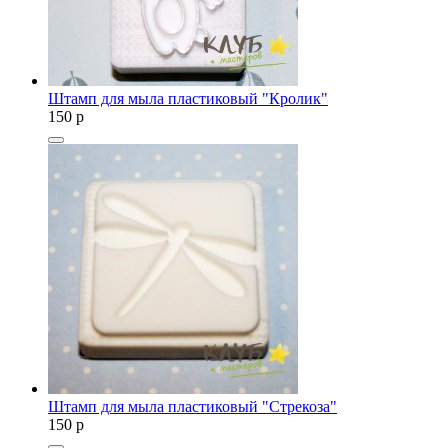
Штамп для мыла пластиковый "Кролик"
150
p
Штамп для мыла пластиковый "Стрекоза"
150
p