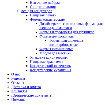
Выгодные наборы
Скидки и акции
Все для кондитеров
Пищевая печать
Формы кондитерские
Дизайнерские силиконовые формы для
шоколада и мастики
Формы и трафареты для пряников
Формы для шоколада
Формы для шоколада
поликарбонатные
Формы силиконовые
Молды для мастики
Упаковка кондитерская
Пищевые красители
Кондитерский инвентарь
Кондитерские украшения
О нас
Рецепты
Отзывы
Доставка и оплата
Контакты
Юридические документы
Помощь