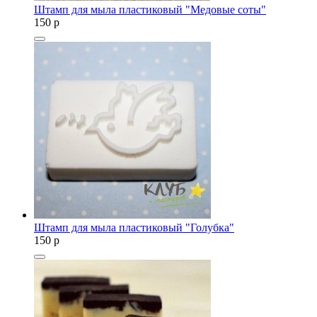
Штамп для мыла пластиковый "Медовые соты"
150
p
Штамп для мыла пластиковый "Голубка"
150
p