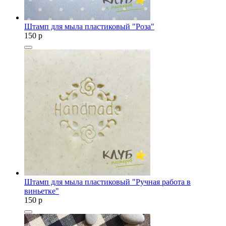
Штамп для мыла пластиковый "Роза"
150
p
Штамп для мыла пластиковый "Ручная работа в
виньетке"
150
p