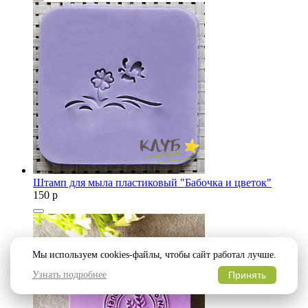
Штамп для мыла пластиковый "Бабочка и цветок"
150
p
Мы используем cookies-файлы, чтобы сайт работал лучше.
Узнать подробнее
Принять