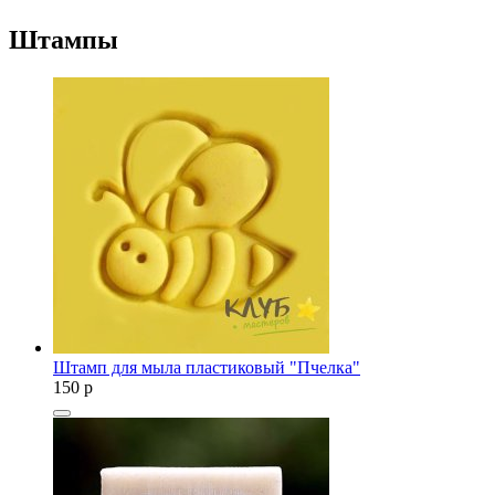
Штампы
Штамп для мыла пластиковый "Пчелка"
150
p