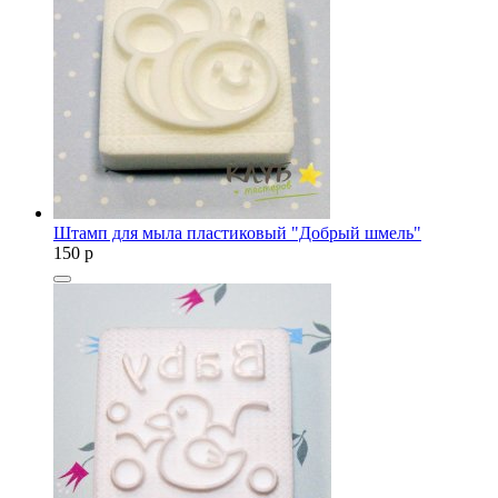
Штамп для мыла пластиковый "Добрый шмель"
150
p