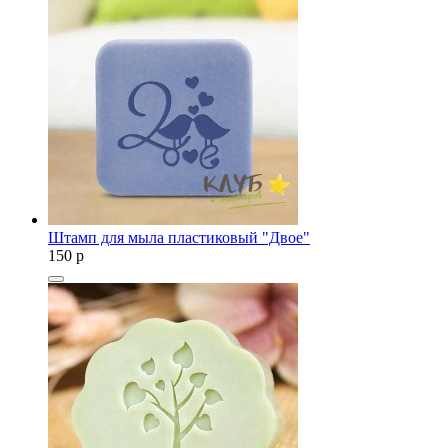
Штамп для мыла пластиковый "Двое"
150
p