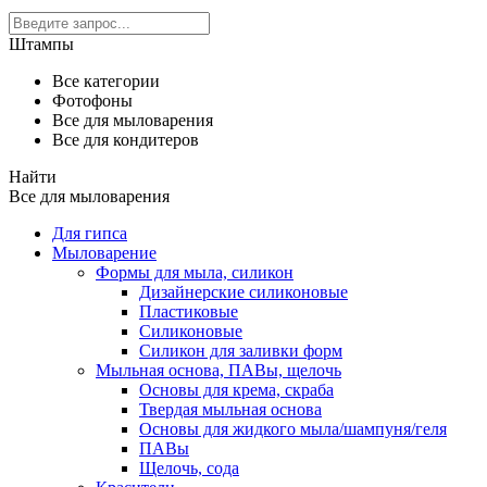
Штампы
Все категории
Фотофоны
Все для мыловарения
Все для кондитеров
Найти
Все для мыловарения
Для гипса
Мыловарение
Формы для мыла, силикон
Дизайнерские силиконовые
Пластиковые
Силиконовые
Силикон для заливки форм
Мыльная основа, ПАВы, щелочь
Основы для крема, скраба
Твердая мыльная основа
Основы для жидкого мыла/шампуня/геля
ПАВы
Щелочь, сода