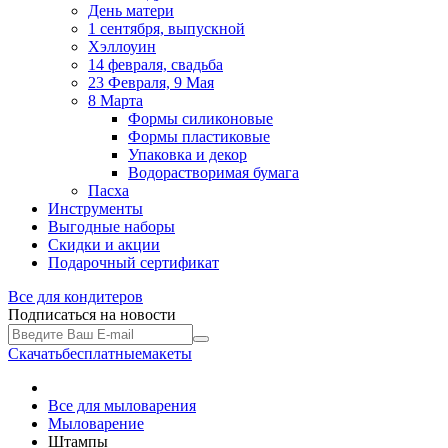
День матери
1 сентября, выпускной
Хэллоуин
14 февраля, свадьба
23 Февраля, 9 Мая
8 Марта
Формы силиконовые
Формы пластиковые
Упаковка и декор
Водорастворимая бумага
Пасха
Инструменты
Выгодные наборы
Скидки и акции
Подарочный сертификат
Все для
кондитеров
Подписаться на новости
Скачать
бесплатные
макеты
Все для мыловарения
Мыловарение
Штампы