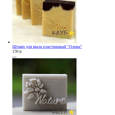
Штамп для мыла пластиковый "Олива"
150
p