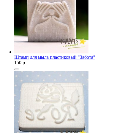
Штамп для мыла пластиковый "Забота"
150
p