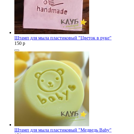
Штамп для мыла пластиковый "Цветок в руке"
150
p
Штамп для мыла пластиковый "Медведь Baby"