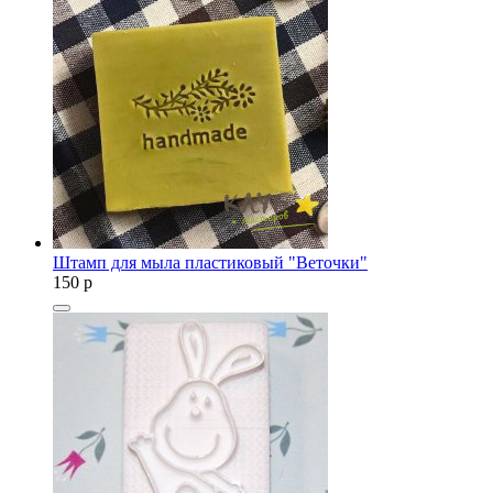
Штамп для мыла пластиковый "Веточки"
150
p