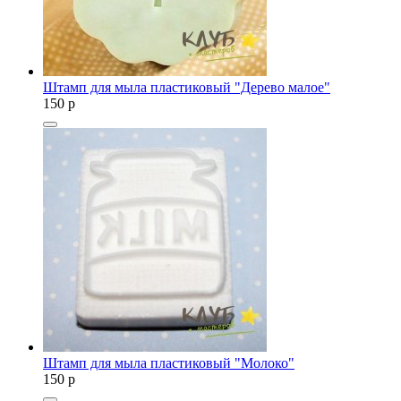
Штамп для мыла пластиковый "Дерево малое"
150
p
Штамп для мыла пластиковый "Молоко"
150
p