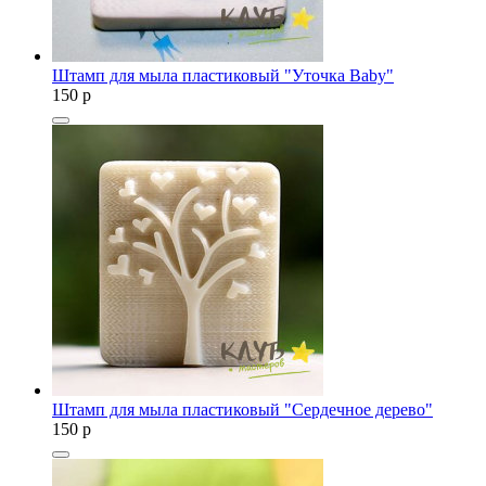
Штамп для мыла пластиковый "Уточка Baby"
150
p
Штамп для мыла пластиковый "Сердечное дерево"
150
p