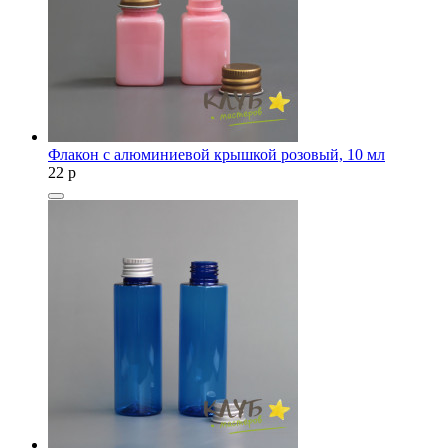
Флакон с алюминиевой крышкой розовый, 10 мл
22
p