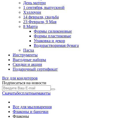
День матери
1 сентября, выпускной
Хэллоуин
14 февраля, свадьба
23 Февраля, 9 Мая
8 Марта
Формы силиконовые
Формы пластиковые
Упаковка и декор
Водорастворимая бумага
Пасха
Инструменты
Выгодные наборы
Скидки и акции
Подарочный сертификат
Все для
кондитеров
Подписаться на новости
Скачать
бесплатные
макеты
Все для мыловарения
Флаконы и баночки
Флаконы