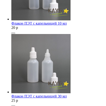
Флакон ПЭТ с капельницей 10 мл
20
p
Флакон ПЭТ с капельницей 30 мл
25
p