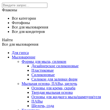
Флаконы
Все категории
Фотофоны
Все для мыловарения
Все для кондитеров
Найти
Все для мыловарения
Для гипса
Мыловарение
Формы для мыла, силикон
Дизайнерские силиконовые
Пластиковые
Силиконовые
Силикон для заливки форм
Мыльная основа, ПАВы, щелочь
Основы для крема, скраба
Твердая мыльная основа
Основы для жидкого мыла/шампуня/геля
ПАВы
Щелочь, сода