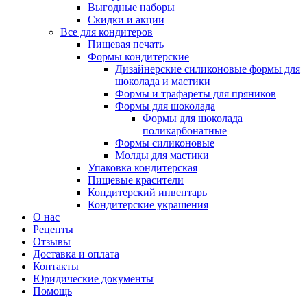
Выгодные наборы
Скидки и акции
Все для кондитеров
Пищевая печать
Формы кондитерские
Дизайнерские силиконовые формы для
шоколада и мастики
Формы и трафареты для пряников
Формы для шоколада
Формы для шоколада
поликарбонатные
Формы силиконовые
Молды для мастики
Упаковка кондитерская
Пищевые красители
Кондитерский инвентарь
Кондитерские украшения
О нас
Рецепты
Отзывы
Доставка и оплата
Контакты
Юридические документы
Помощь