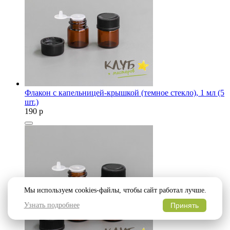
Флакон с капельницей-крышкой (темное стекло), 1 мл (5
шт.)
190
p
Мы используем cookies-файлы, чтобы сайт работал лучше.
Узнать подробнее
Принять