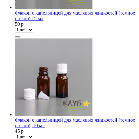
Флакон с капельницей для масляных жидкостей (темное
стекло) 15 мл
50
p
Флакон с капельницей для масляных жидкостей (темное
стекло), 10 мл
45
p