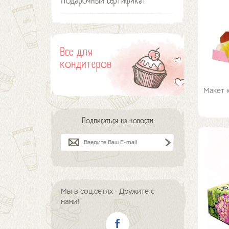
Подарочный сертификат
Все для
кондитеров
Макет 
Подписаться на новости
Мы в соц.сетях - Дружите с
нами!