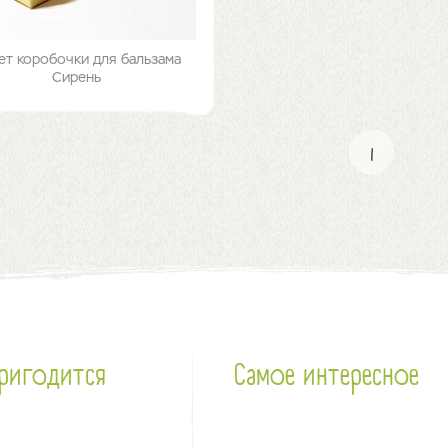
ет коробочки для бальзама
Сирень
1
ригодится
Самое интересное