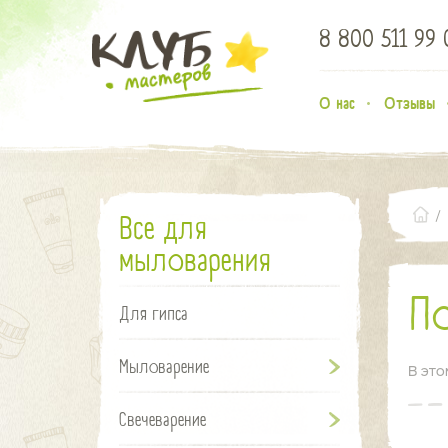
8 800 511 99 
О нас
Отзывы
Все для
мыловарения
П
Для гипса
Мыловарение
В это
Свечеварение