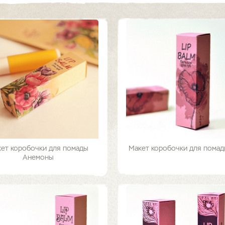
ет коробочки для помады
Макет коробочки для пома
Анемоны