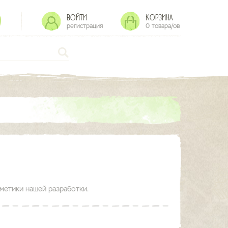
ВОЙТИ
КОРЗИНА
регистрация
0
товарa/ов
метики нашей разработки.