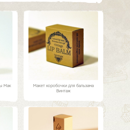
ды Мак
Макет коробочки для бальзама
Винтаж