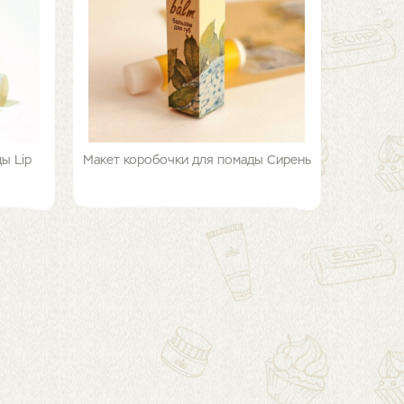
ы Lip
Макет коробочки для помады Сирень