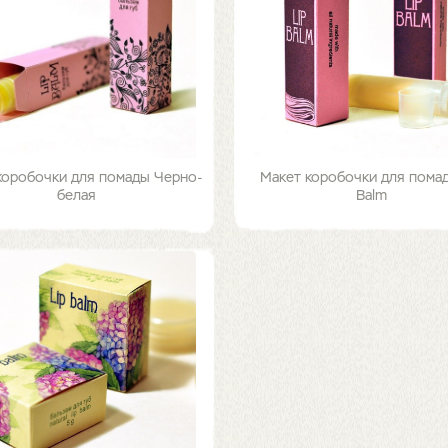
коробочки для помады Черно-
Макет коробочки для помад
белая
Balm