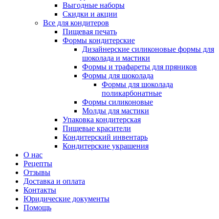
Выгодные наборы
Скидки и акции
Все для кондитеров
Пищевая печать
Формы кондитерские
Дизайнерские силиконовые формы для
шоколада и мастики
Формы и трафареты для пряников
Формы для шоколада
Формы для шоколада
поликарбонатные
Формы силиконовые
Молды для мастики
Упаковка кондитерская
Пищевые красители
Кондитерский инвентарь
Кондитерские украшения
О нас
Рецепты
Отзывы
Доставка и оплата
Контакты
Юридические документы
Помощь