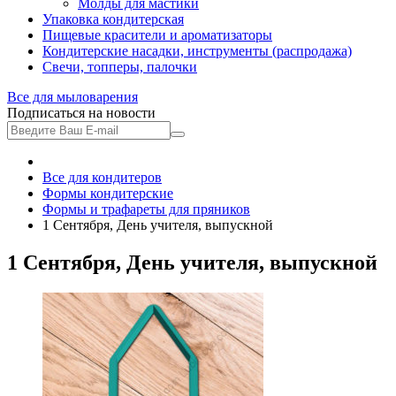
Молды для мастики
Упаковка кондитерская
Пищевые красители и ароматизаторы
Кондитерские насадки, инструменты (распродажа)
Свечи, топперы, палочки
Все для
мыловарения
Подписаться на новости
Все для кондитеров
Формы кондитерские
Формы и трафареты для пряников
1 Сентября, День учителя, выпускной
1 Сентября, День учителя, выпускной