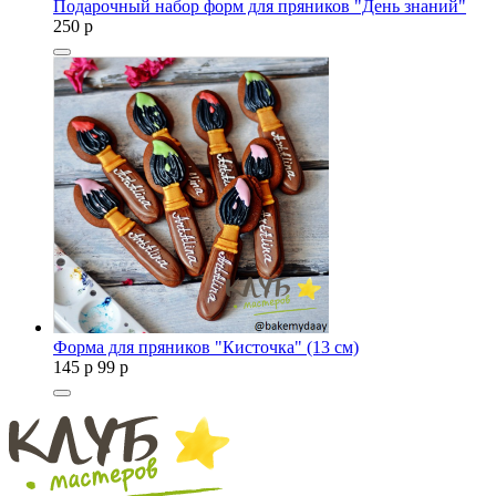
Подарочный набор форм для пряников "День знаний"
250
p
Форма для пряников "Кисточка" (13 см)
145
p
99
p