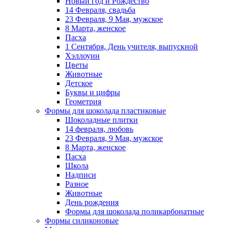
Новый год и Рождество
14 Февраля, свадьба
23 Февраля, 9 Мая, мужское
8 Марта, женское
Пасха
1 Сентября, День учителя, выпускной
Хэллоуин
Цветы
Животные
Детское
Буквы и цифры
Геометрия
Формы для шоколада пластиковые
Шоколадные плитки
14 февраля, любовь
23 Февраля, 9 Мая, мужское
8 Марта, женское
Пасха
Школа
Надписи
Разное
Животные
День рождения
Формы для шоколада поликарбонатные
Формы силиконовые