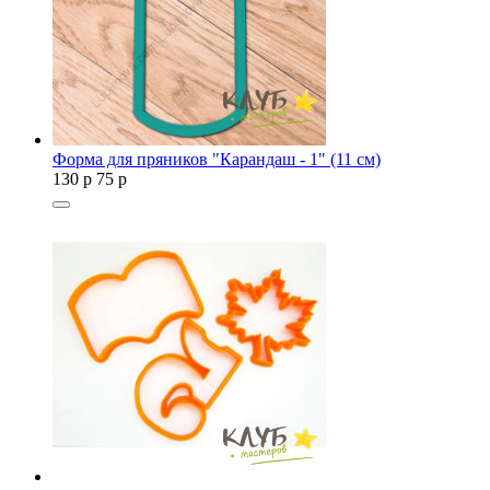
Форма для пряников "Карандаш - 1" (11 см)
130
p
75
p