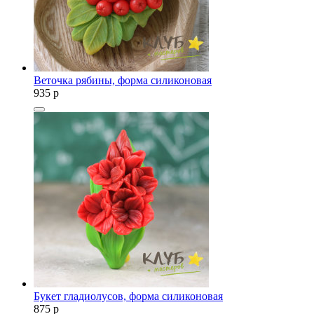
Веточка рябины, форма силиконовая
935
p
Букет гладиолусов, форма силиконовая
875
p