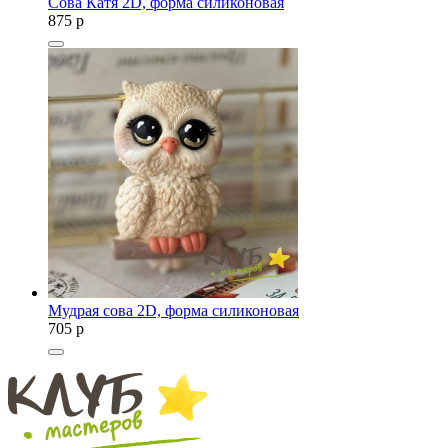
Сова Катя 2D, форма силиконовая
875
p
Мудрая сова 2D, форма силиконовая
705
p