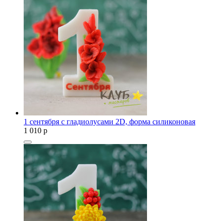
1 сентября с гладиолусами 2D, форма силиконовая
1 010
p