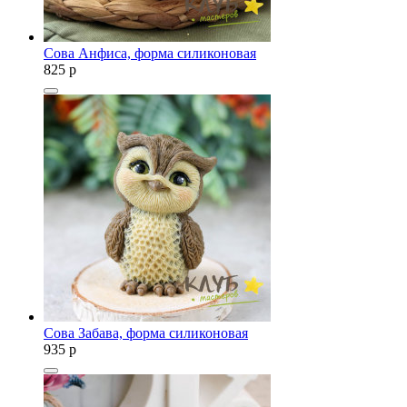
Сова Анфиса, форма силиконовая
825
p
Сова Забава, форма силиконовая
935
p