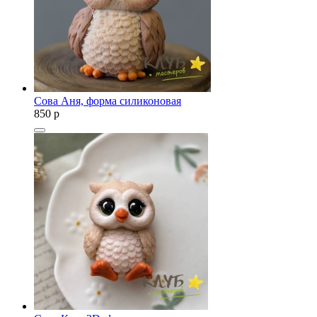
Сова Аня, форма силиконовая
850
p