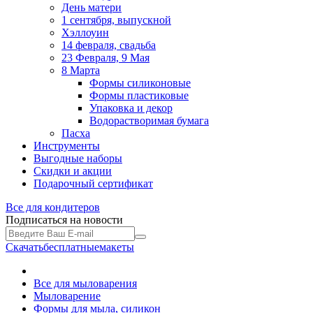
День матери
1 сентября, выпускной
Хэллоуин
14 февраля, свадьба
23 Февраля, 9 Мая
8 Марта
Формы силиконовые
Формы пластиковые
Упаковка и декор
Водорастворимая бумага
Пасха
Инструменты
Выгодные наборы
Скидки и акции
Подарочный сертификат
Все для
кондитеров
Подписаться на новости
Скачать
бесплатные
макеты
Все для мыловарения
Мыловарение
Формы для мыла, силикон