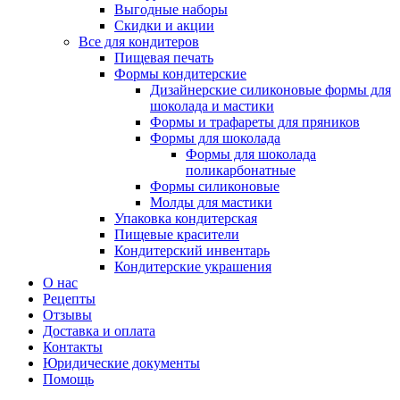
Выгодные наборы
Скидки и акции
Все для кондитеров
Пищевая печать
Формы кондитерские
Дизайнерские силиконовые формы для
шоколада и мастики
Формы и трафареты для пряников
Формы для шоколада
Формы для шоколада
поликарбонатные
Формы силиконовые
Молды для мастики
Упаковка кондитерская
Пищевые красители
Кондитерский инвентарь
Кондитерские украшения
О нас
Рецепты
Отзывы
Доставка и оплата
Контакты
Юридические документы
Помощь