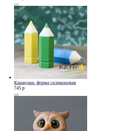
Карандаш, форма силиконовая
745
p