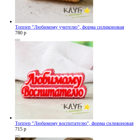
Топпер "Любимому учителю", форма силиконовая
780
p
Топпер "Любимому воспитателю", форма силиконовая
715
p