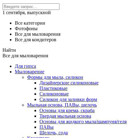
1 сентября, выпускной
Все категории
Фотофоны
Все для мыловарения
Все для кондитеров
Найти
Все для мыловарения
Для гипса
Мыловарение
Формы для мыла, силикон
Дизайнерские силиконовые
Пластиковые
Силиконовые
Силикон для заливки форм
Мыльная основа, ПАВы, щелочь
Основы для крема, скраба
Твердая мыльная основа
Основы для жидкого мыла/шампуня/геля
ПАВы
Щелочь, сода