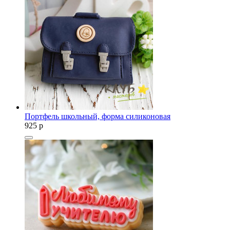
Портфель школьный, форма силиконовая
925
p