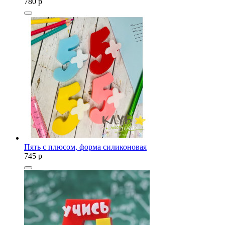
780
p
Пять с плюсом, форма силиконовая
745
p