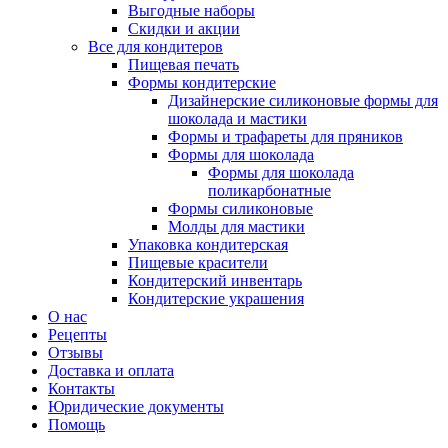
Выгодные наборы
Скидки и акции
Все для кондитеров
Пищевая печать
Формы кондитерские
Дизайнерские силиконовые формы для
шоколада и мастики
Формы и трафареты для пряников
Формы для шоколада
Формы для шоколада
поликарбонатные
Формы силиконовые
Молды для мастики
Упаковка кондитерская
Пищевые красители
Кондитерский инвентарь
Кондитерские украшения
О нас
Рецепты
Отзывы
Доставка и оплата
Контакты
Юридические документы
Помощь