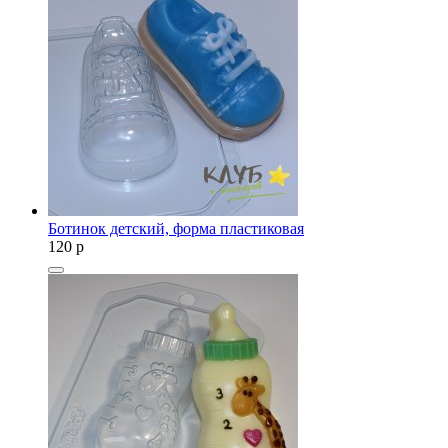
Ботинок детский, форма пластиковая
120
p