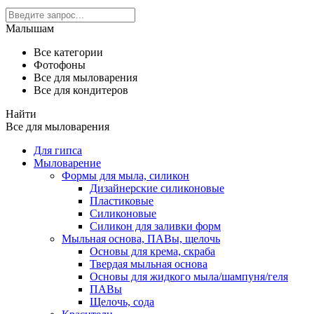
Малышам
Все категории
Фотофоны
Все для мыловарения
Все для кондитеров
Найти
Все для мыловарения
Для гипса
Мыловарение
Формы для мыла, силикон
Дизайнерские силиконовые
Пластиковые
Силиконовые
Силикон для заливки форм
Мыльная основа, ПАВы, щелочь
Основы для крема, скраба
Твердая мыльная основа
Основы для жидкого мыла/шампуня/геля
ПАВы
Щелочь, сода