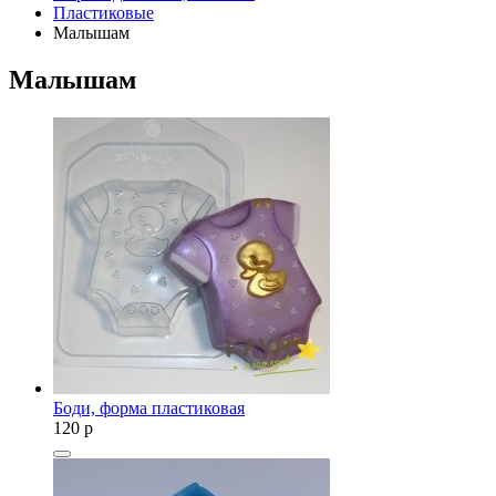
Пластиковые
Малышам
Малышам
Боди, форма пластиковая
120
p