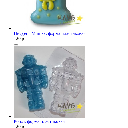
Цифра 1 Мишка, форма пластиковая
120
p
Робот, форма пластиковая
120
p