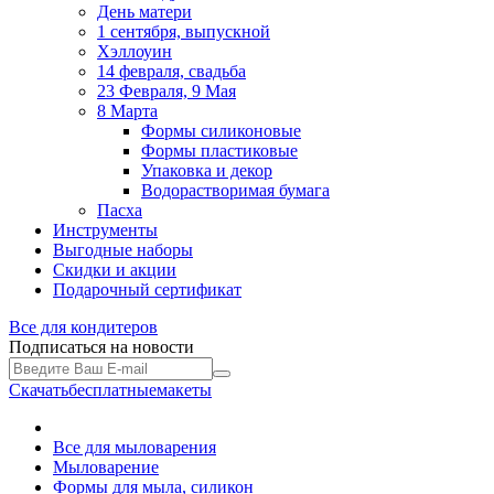
День матери
1 сентября, выпускной
Хэллоуин
14 февраля, свадьба
23 Февраля, 9 Мая
8 Марта
Формы силиконовые
Формы пластиковые
Упаковка и декор
Водорастворимая бумага
Пасха
Инструменты
Выгодные наборы
Скидки и акции
Подарочный сертификат
Все для
кондитеров
Подписаться на новости
Скачать
бесплатные
макеты
Все для мыловарения
Мыловарение
Формы для мыла, силикон