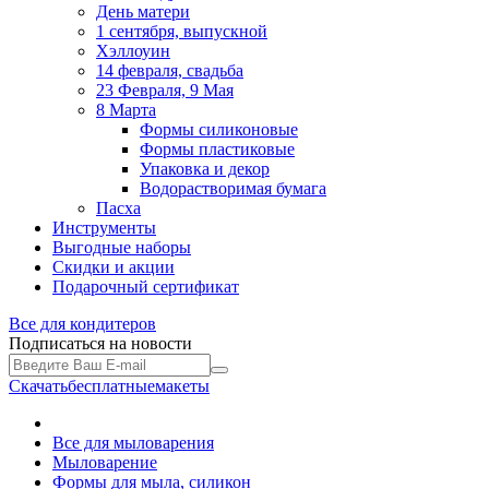
День матери
1 сентября, выпускной
Хэллоуин
14 февраля, свадьба
23 Февраля, 9 Мая
8 Марта
Формы силиконовые
Формы пластиковые
Упаковка и декор
Водорастворимая бумага
Пасха
Инструменты
Выгодные наборы
Скидки и акции
Подарочный сертификат
Все для
кондитеров
Подписаться на новости
Скачать
бесплатные
макеты
Все для мыловарения
Мыловарение
Формы для мыла, силикон