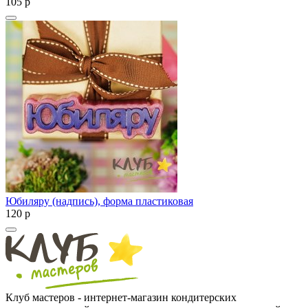
105
p
Юбиляру (надпись), форма пластиковая
120
p
Клуб мастеров - интернет-магазин кондитерских