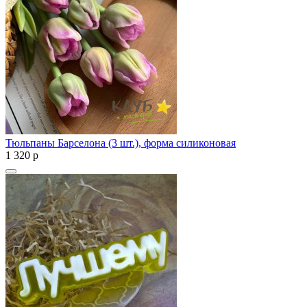
Тюльпаны Барселона (3 шт.), форма силиконовая
1 320
p