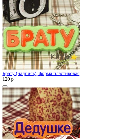
Брату (надпись), форма пластиковая
120
p