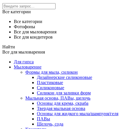
Все категории
Все категории
Фотофоны
Все для мыловарения
Все для кондитеров
Найти
Все для мыловарения
Для гипса
Мыловарение
Формы для мыла, силикон
Дизайнерские силиконовые
Пластиковые
Силиконовые
Силикон для заливки форм
Мыльная основа, ПАВы, щелочь
Основы для крема, скраба
Твердая мыльная основа
Основы для жидкого мыла/шампуня/геля
ПАВы
Щелочь, сода