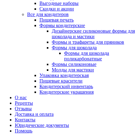
Выгодные наборы
Скидки и акции
Все для кондитеров
Пищевая печать
Формы кондитерские
Дизайнерские силиконовые формы для
шоколада и мастики
Формы и трафареты для пряников
Формы для шоколада
Формы для шоколада
поликарбонатные
Формы силиконовые
Молды для мастики
Упаковка кондитерская
Пищевые красители
Кондитерский инвентарь
Кондитерские украшения
О нас
Рецепты
Отзывы
Доставка и оплата
Контакты
Юридические документы
Помощь