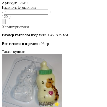
Артикул:
17619
Наличие:
В наличии
-
+
120
p
Характеристики
Размер готового изделия:
95х75х25 мм.
Вес готового изделия:
96 гр
Также купили