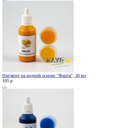
Пигмент на водной основе "Фанта", 30 мл
105
p