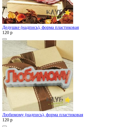
Дедушке (надпись), форма пластиковая
120
p
Любимому (надпись), форма пластиковая
120
p