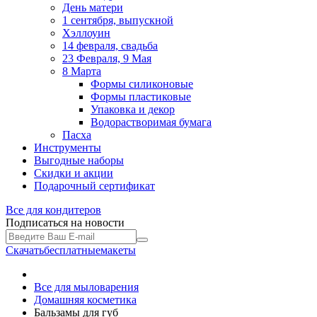
День матери
1 сентября, выпускной
Хэллоуин
14 февраля, свадьба
23 Февраля, 9 Мая
8 Марта
Формы силиконовые
Формы пластиковые
Упаковка и декор
Водорастворимая бумага
Пасха
Инструменты
Выгодные наборы
Скидки и акции
Подарочный сертификат
Все для
кондитеров
Подписаться на новости
Скачать
бесплатные
макеты
Все для мыловарения
Домашняя косметика
Бальзамы для губ