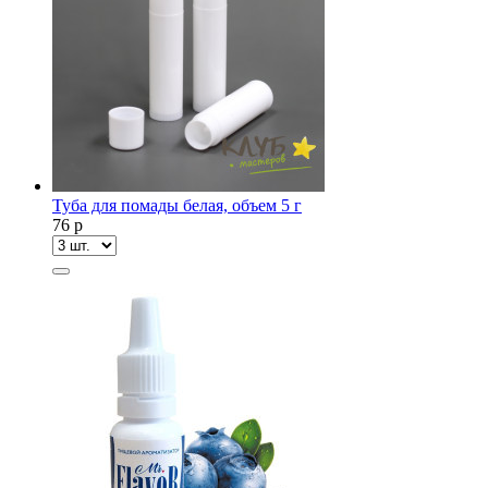
Туба для помады белая, объем 5 г
76
p