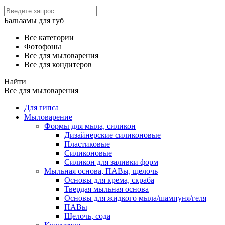
Бальзамы для губ
Все категории
Фотофоны
Все для мыловарения
Все для кондитеров
Найти
Все для мыловарения
Для гипса
Мыловарение
Формы для мыла, силикон
Дизайнерские силиконовые
Пластиковые
Силиконовые
Силикон для заливки форм
Мыльная основа, ПАВы, щелочь
Основы для крема, скраба
Твердая мыльная основа
Основы для жидкого мыла/шампуня/геля
ПАВы
Щелочь, сода