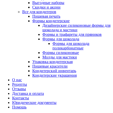
Выгодные наборы
Скидки и акции
Все для кондитеров
Пищевая печать
Формы кондитерские
Дизайнерские силиконовые формы для
шоколада и мастики
Формы и трафареты для пряников
Формы для шоколада
Формы для шоколада
поликарбонатные
Формы силиконовые
Молды для мастики
Упаковка кондитерская
Пищевые красители
Кондитерский инвентарь
Кондитерские украшения
О нас
Рецепты
Отзывы
Доставка и оплата
Контакты
Юридические документы
Помощь