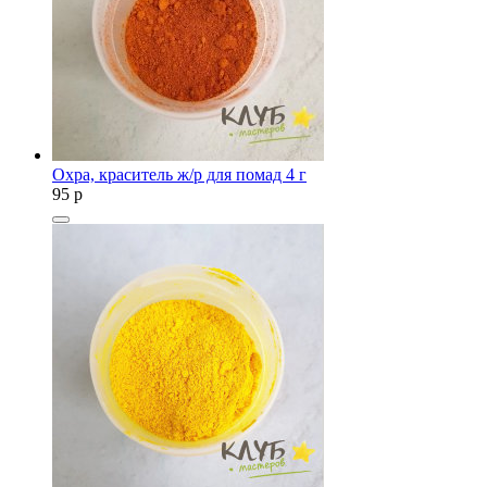
Охра, краситель ж/р для помад 4 г
95
p