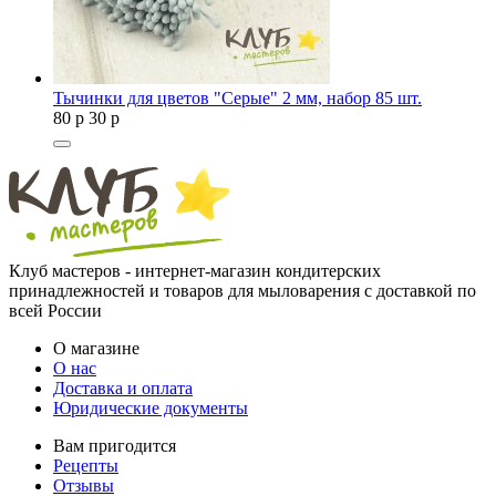
Тычинки для цветов "Серые" 2 мм, набор 85 шт.
80
p
30
p
Клуб мастеров - интернет-магазин кондитерских
принадлежностей и товаров для мыловарения с доставкой по
всей России
О магазине
О нас
Доставка и оплата
Юридические документы
Вам пригодится
Рецепты
Отзывы