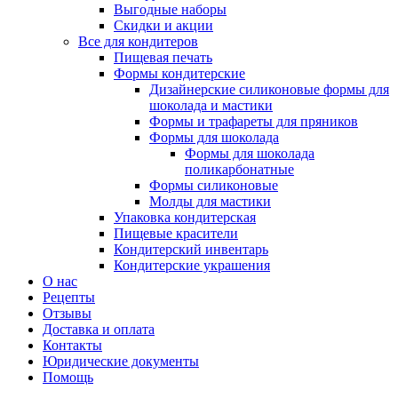
Выгодные наборы
Скидки и акции
Все для кондитеров
Пищевая печать
Формы кондитерские
Дизайнерские силиконовые формы для
шоколада и мастики
Формы и трафареты для пряников
Формы для шоколада
Формы для шоколада
поликарбонатные
Формы силиконовые
Молды для мастики
Упаковка кондитерская
Пищевые красители
Кондитерский инвентарь
Кондитерские украшения
О нас
Рецепты
Отзывы
Доставка и оплата
Контакты
Юридические документы
Помощь