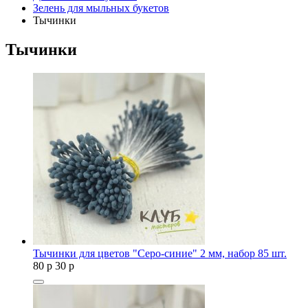
Зелень для мыльных букетов
Тычинки
Тычинки
Тычинки для цветов "Серо-синие" 2 мм, набор 85 шт.
80
p
30
p