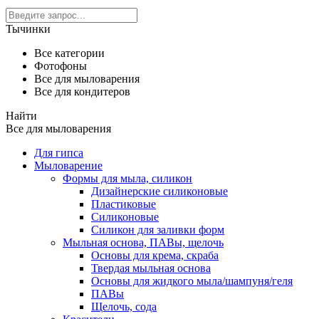
Тычинки
Все категории
Фотофоны
Все для мыловарения
Все для кондитеров
Найти
Все для мыловарения
Для гипса
Мыловарение
Формы для мыла, силикон
Дизайнерские силиконовые
Пластиковые
Силиконовые
Силикон для заливки форм
Мыльная основа, ПАВы, щелочь
Основы для крема, скраба
Твердая мыльная основа
Основы для жидкого мыла/шампуня/геля
ПАВы
Щелочь, сода