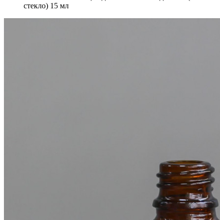
стекло) 15 мл