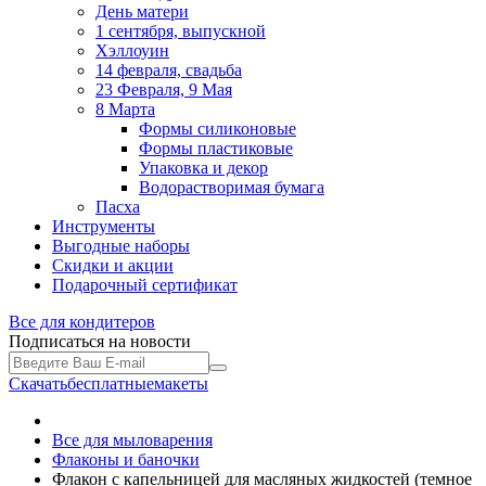
День матери
1 сентября, выпускной
Хэллоуин
14 февраля, свадьба
23 Февраля, 9 Мая
8 Марта
Формы силиконовые
Формы пластиковые
Упаковка и декор
Водорастворимая бумага
Пасха
Инструменты
Выгодные наборы
Скидки и акции
Подарочный сертификат
Все для
кондитеров
Подписаться на новости
Скачать
бесплатные
макеты
Все для мыловарения
Флаконы и баночки
Флакон с капельницей для масляных жидкостей (темное