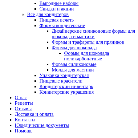
Выгодные наборы
Скидки и акции
Все для кондитеров
Пищевая печать
Формы кондитерские
Дизайнерские силиконовые формы для
шоколада и мастики
Формы и трафареты для пряников
Формы для шоколада
Формы для шоколада
поликарбонатные
Формы силиконовые
Молды для мастики
Упаковка кондитерская
Пищевые красители
Кондитерский инвентарь
Кондитерские украшения
О нас
Рецепты
Отзывы
Доставка и оплата
Контакты
Юридические документы
Помощь