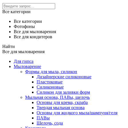
Все категории
Все категории
Фотофоны
Все для мыловарения
Все для кондитеров
Найти
Все для мыловарения
Для гипса
Мыловарение
Формы для мыла, силикон
Дизайнерские силиконовые
Пластиковые
Силиконовые
Силикон для заливки форм
Мыльная основа, ПАВы, щелочь
Основы для крема, скраба
Твердая мыльная основа
Основы для жидкого мыла/шампуня/геля
ПАВы
Щелочь, сода