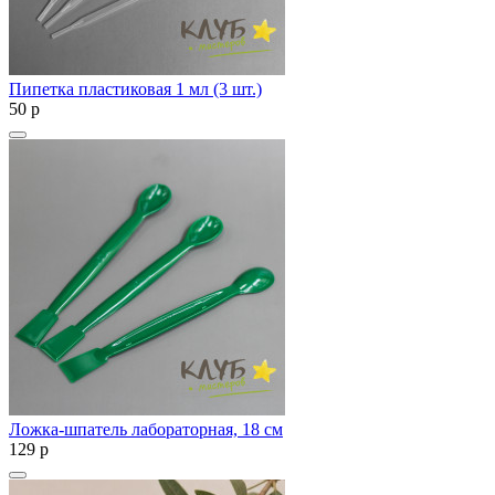
Пипетка пластиковая 1 мл (3 шт.)
50
p
Ложка-шпатель лабораторная, 18 см
129
p