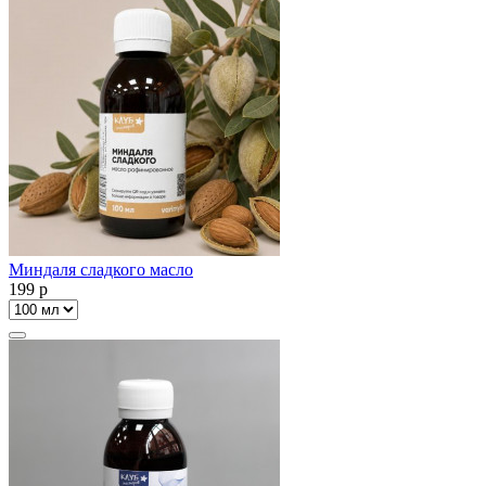
Миндаля сладкого масло
199
p