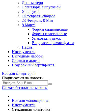
День матери
1 сентября, выпускной
Хэллоуин
14 февраля, свадьба
23 Февраля, 9 Мая
8 Марта
Формы силиконовые
Формы пластиковые
Упаковка и декор
Водорастворимая бумага
Пасха
Инструменты
Выгодные наборы
Скидки и акции
Подарочный сертификат
Все для
кондитеров
Подписаться на новости
Скачать
бесплатные
макеты
Все для мыловарения
Инструменты
Стеклянная лопаточка