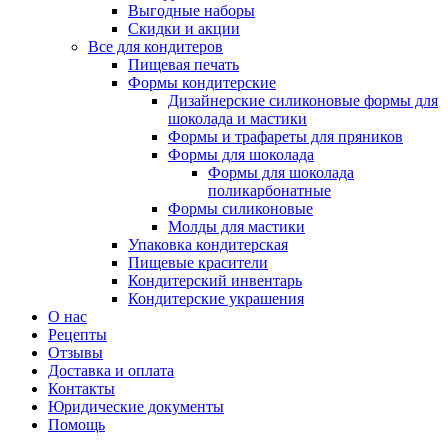
Выгодные наборы
Скидки и акции
Все для кондитеров
Пищевая печать
Формы кондитерские
Дизайнерские силиконовые формы для
шоколада и мастики
Формы и трафареты для пряников
Формы для шоколада
Формы для шоколада
поликарбонатные
Формы силиконовые
Молды для мастики
Упаковка кондитерская
Пищевые красители
Кондитерский инвентарь
Кондитерские украшения
О нас
Рецепты
Отзывы
Доставка и оплата
Контакты
Юридические документы
Помощь