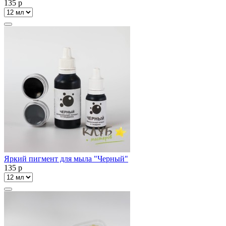
135
p
Яркий пигмент для мыла "Черный"
135
p