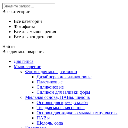
Все категории
Все категории
Фотофоны
Все для мыловарения
Все для кондитеров
Найти
Все для мыловарения
Для гипса
Мыловарение
Формы для мыла, силикон
Дизайнерские силиконовые
Пластиковые
Силиконовые
Силикон для заливки форм
Мыльная основа, ПАВы, щелочь
Основы для крема, скраба
Твердая мыльная основа
Основы для жидкого мыла/шампуня/геля
ПАВы
Щелочь, сода