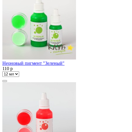
Неоновый пигмент "Зеленый"
110
p