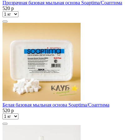
Прозрачная базовая мыльная основа Soaptima/Соаптима
520
p
Белая базовая мыльная основа Soaptima/Соаптима
520
p