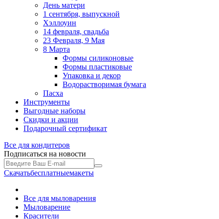
День матери
1 сентября, выпускной
Хэллоуин
14 февраля, свадьба
23 Февраля, 9 Мая
8 Марта
Формы силиконовые
Формы пластиковые
Упаковка и декор
Водорастворимая бумага
Пасха
Инструменты
Выгодные наборы
Скидки и акции
Подарочный сертификат
Все для
кондитеров
Подписаться на новости
Скачать
бесплатные
макеты
Все для мыловарения
Мыловарение
Красители