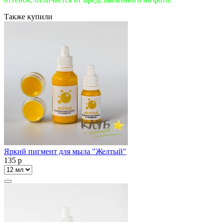
Также купили
Яркий пигмент для мыла "Желтый"
135
p