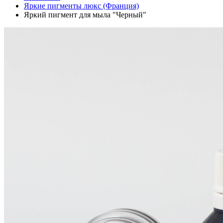
Яркие пигменты люкс (Франция)
Яркий пигмент для мыла "Черный"