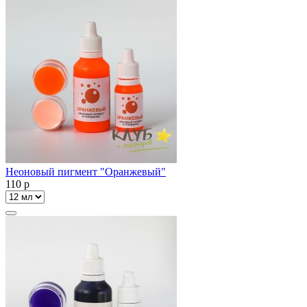
Неоновый пигмент "Оранжевый"
110
p