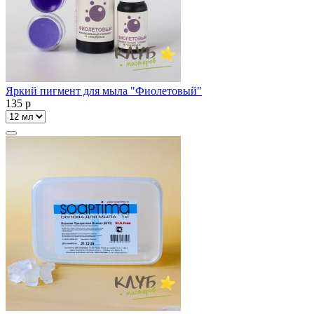
Яркий пигмент для мыла "Фиолетовый"
135
p