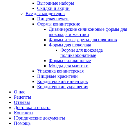
Выгодные наборы
Скидки и акции
Все для кондитеров
Пищевая печать
Формы кондитерские
Дизайнерские силиконовые формы для
шоколада и мастики
Формы и трафареты для пряников
Формы для шоколада
Формы для шоколада
поликарбонатные
Формы силиконовые
Молды для мастики
Упаковка кондитерская
Пищевые красители
Кондитерский инвентарь
Кондитерские украшения
О нас
Рецепты
Отзывы
Доставка и оплата
Контакты
Юридические документы
Помощь