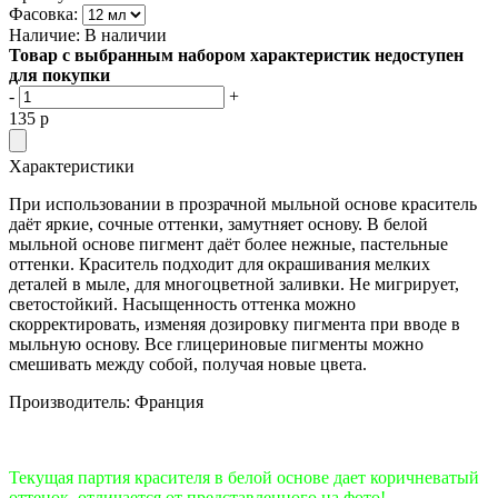
Фасовка:
Наличие:
В наличии
Товар с выбранным набором характеристик недоступен
для покупки
-
+
135
p
Характеристики
При использовании в прозрачной мыльной основе краситель
даёт яркие, сочные оттенки, замутняет основу. В белой
мыльной основе пигмент даёт более нежные, пастельные
оттенки. Краситель подходит для окрашивания мелких
деталей в мыле, для многоцветной заливки. Не мигрирует,
светостойкий. Насыщенность оттенка можно
скорректировать, изменяя дозировку пигмента при вводе в
мыльную основу. Все глицериновые пигменты можно
смешивать между собой, получая новые цвета.
Производитель: Франция
Текущая партия красителя в белой основе дает коричневатый
оттенок, отличается от представленного на фото!