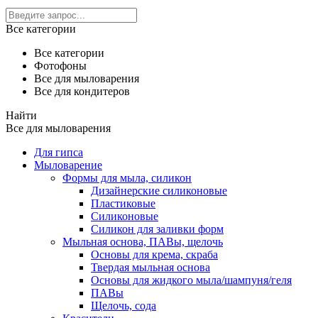
Все категории
Все категории
Фотофоны
Все для мыловарения
Все для кондитеров
Найти
Все для мыловарения
Для гипса
Мыловарение
Формы для мыла, силикон
Дизайнерские силиконовые
Пластиковые
Силиконовые
Силикон для заливки форм
Мыльная основа, ПАВы, щелочь
Основы для крема, скраба
Твердая мыльная основа
Основы для жидкого мыла/шампуня/геля
ПАВы
Щелочь, сода