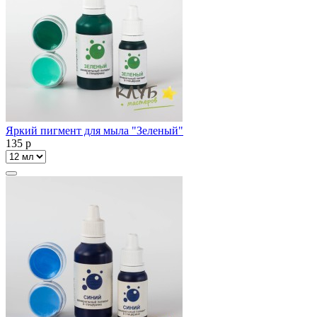
Яркий пигмент для мыла "Зеленый"
135
p