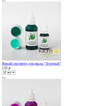
Яркий пигмент для мыла "Зеленый"
135
p