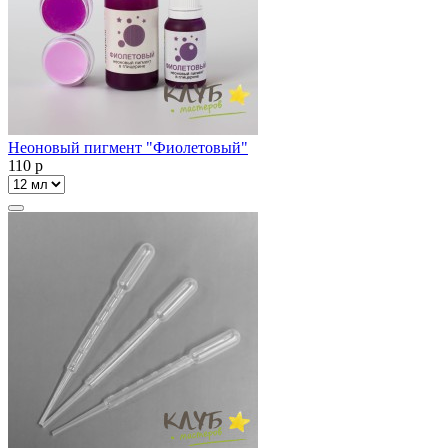
Неоновый пигмент "Фиолетовый"
110
p