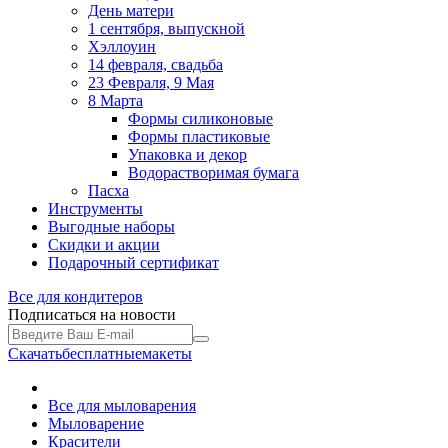
День матери
1 сентября, выпускной
Хэллоуин
14 февраля, свадьба
23 Февраля, 9 Мая
8 Марта
Формы силиконовые
Формы пластиковые
Упаковка и декор
Водорастворимая бумага
Пасха
Инструменты
Выгодные наборы
Скидки и акции
Подарочный сертификат
Все для
кондитеров
Подписаться на новости
Скачать
бесплатные
макеты
Все для мыловарения
Мыловарение
Красители