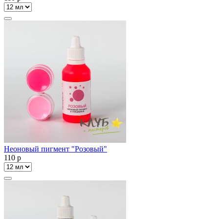
Неоновый пигмент "Розовый"
110
p