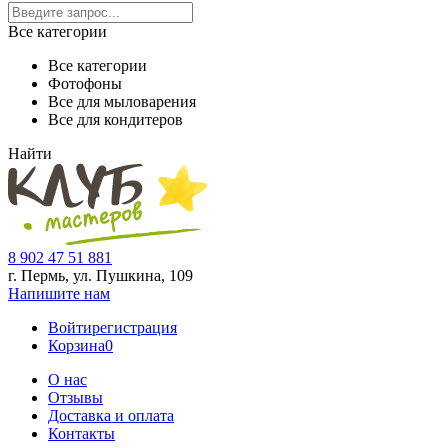
Все категории
Все категории
Фотофоны
Все для мыловарения
Все для кондитеров
Найти
8 902 47 51 881
г. Пермь, ул. Пушкина,
109
Напишите нам
Войти
регистрация
Корзина
0
О нас
Отзывы
Доставка и оплата
Контакты