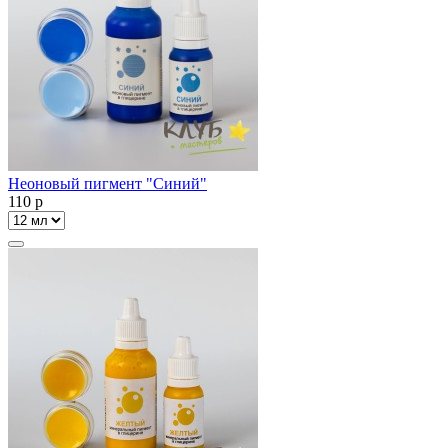
Неоновый пигмент "Синий"
110
p