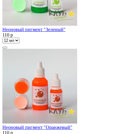
Неоновый пигмент "Зеленый"
110
p
Неоновый пигмент "Оранжевый"
110
p