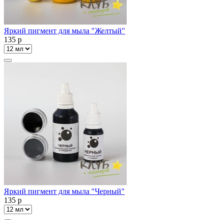
Яркий пигмент для мыла "Желтый"
135
p
Яркий пигмент для мыла "Черный"
135
p