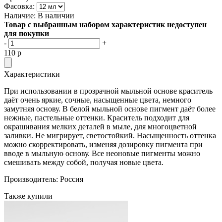
Фасовка:
Наличие:
В наличии
Товар с выбранным набором характеристик недоступен
для покупки
-
+
110
p
Характеристики
При использовании в прозрачной мыльной основе краситель
даёт очень яркие, сочные, насыщенные цвета, немного
замутняя основу. В белой мыльной основе пигмент даёт более
нежные, пастельные оттенки. Краситель подходит для
окрашивания мелких деталей в мыле, для многоцветной
заливки. Не мигрирует, светостойкий. Насыщенность оттенка
можно скорректировать, изменяя дозировку пигмента при
вводе в мыльную основу. Все неоновые пигменты можно
смешивать между собой, получая новые цвета.
Производитель: Россия
Также купили