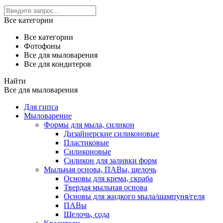
Все категории
Все категории
Фотофоны
Все для мыловарения
Все для кондитеров
Найти
Все для мыловарения
Для гипса
Мыловарение
Формы для мыла, силикон
Дизайнерские силиконовые
Пластиковые
Силиконовые
Силикон для заливки форм
Мыльная основа, ПАВы, щелочь
Основы для крема, скраба
Твердая мыльная основа
Основы для жидкого мыла/шампуня/геля
ПАВы
Щелочь, сода