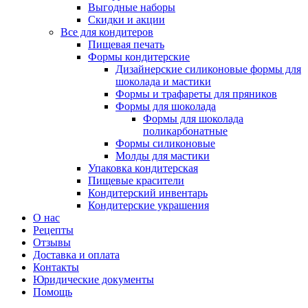
Выгодные наборы
Скидки и акции
Все для кондитеров
Пищевая печать
Формы кондитерские
Дизайнерские силиконовые формы для
шоколада и мастики
Формы и трафареты для пряников
Формы для шоколада
Формы для шоколада
поликарбонатные
Формы силиконовые
Молды для мастики
Упаковка кондитерская
Пищевые красители
Кондитерский инвентарь
Кондитерские украшения
О нас
Рецепты
Отзывы
Доставка и оплата
Контакты
Юридические документы
Помощь