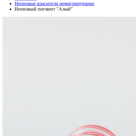
Неоновые красители немигрирующие
Неоновый пигмент "Алый"