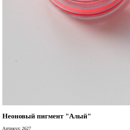
Неоновый пигмент "Алый"
Артикул:
2627