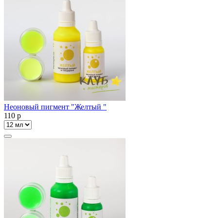
Неоновый пигмент "Желтый "
110
p