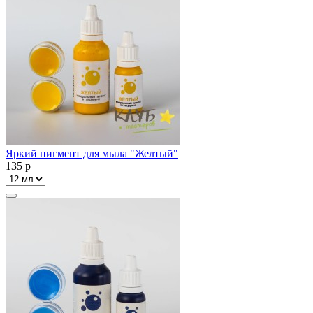
Яркий пигмент для мыла "Желтый"
135
p