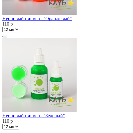
Неоновый пигмент "Оранжевый"
110
p
Неоновый пигмент "Зеленый"
110
p