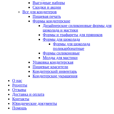
Выгодные наборы
Скидки и акции
Все для кондитеров
Пищевая печать
Формы кондитерские
Дизайнерские силиконовые формы для
шоколада и мастики
Формы и трафареты для пряников
Формы для шоколада
Формы для шоколада
поликарбонатные
Формы силиконовые
Молды для мастики
Упаковка кондитерская
Пищевые красители
Кондитерский инвентарь
Кондитерские украшения
О нас
Рецепты
Отзывы
Доставка и оплата
Контакты
Юридические документы
Помощь