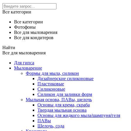
Все категории
Все категории
Фотофоны
Все для мыловарения
Все для кондитеров
Найти
Все для мыловарения
Для гипса
Мыловарение
Формы для мыла, силикон
Дизайнерские силиконовые
Пластиковые
Силиконовые
Силикон для заливки форм
Мыльная основа, ПАВы, щелочь
Основы для крема, скраба
Твердая мыльная основа
Основы для жидкого мыла/шампуня/геля
ПАВы
Щелочь, сода