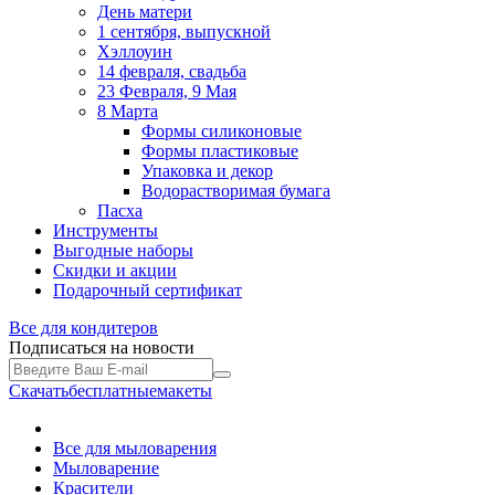
День матери
1 сентября, выпускной
Хэллоуин
14 февраля, свадьба
23 Февраля, 9 Мая
8 Марта
Формы силиконовые
Формы пластиковые
Упаковка и декор
Водорастворимая бумага
Пасха
Инструменты
Выгодные наборы
Скидки и акции
Подарочный сертификат
Все для
кондитеров
Подписаться на новости
Скачать
бесплатные
макеты
Все для мыловарения
Мыловарение
Красители