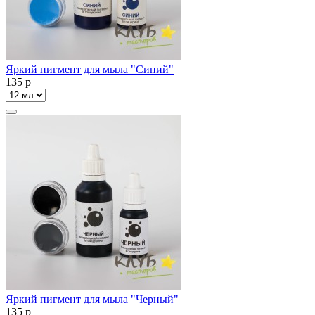
Яркий пигмент для мыла "Синий"
135
p
Яркий пигмент для мыла "Черный"
135
p