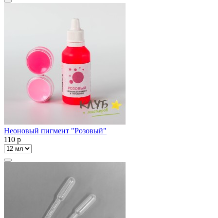
Неоновый пигмент "Розовый"
110
p