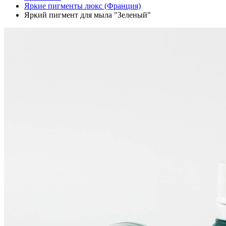
Яркие пигменты люкс (Франция)
Яркий пигмент для мыла "Зеленый"