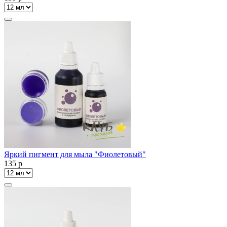
Яркий пигмент для мыла "Фиолетовый"
135
p