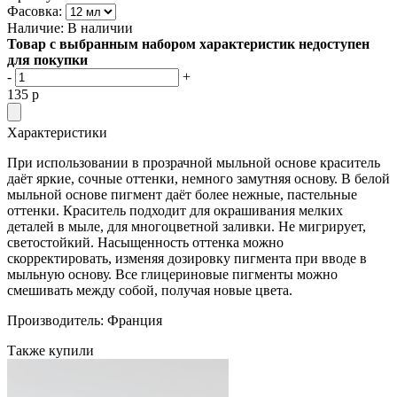
Фасовка:
Наличие:
В наличии
Товар с выбранным набором характеристик недоступен
для покупки
-
+
135
p
Характеристики
При использовании в прозрачной мыльной основе краситель
даёт яркие, сочные оттенки, немного замутняя основу. В белой
мыльной основе пигмент даёт более нежные, пастельные
оттенки. Краситель подходит для окрашивания мелких
деталей в мыле, для многоцветной заливки. Не мигрирует,
светостойкий. Насыщенность оттенка можно
скорректировать, изменяя дозировку пигмента при вводе в
мыльную основу. Все глицериновые пигменты можно
смешивать между собой, получая новые цвета.
Производитель: Франция
Также купили