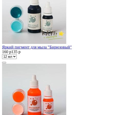
Яркий пигмент для мыла "Бирюзовый"
160
p
135
p