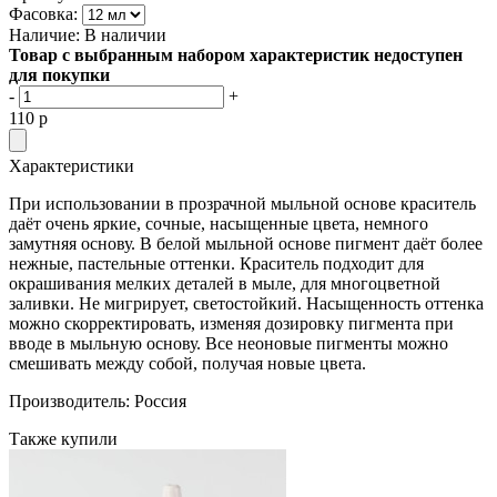
Фасовка:
Наличие:
В наличии
Товар с выбранным набором характеристик недоступен
для покупки
-
+
110
p
Характеристики
При использовании в прозрачной мыльной основе краситель
даёт очень яркие, сочные, насыщенные цвета, немного
замутняя основу. В белой мыльной основе пигмент даёт более
нежные, пастельные оттенки. Краситель подходит для
окрашивания мелких деталей в мыле, для многоцветной
заливки. Не мигрирует, светостойкий. Насыщенность оттенка
можно скорректировать, изменяя дозировку пигмента при
вводе в мыльную основу. Все неоновые пигменты можно
смешивать между собой, получая новые цвета.
Производитель: Россия
Также купили