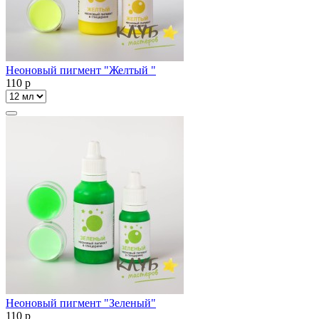
Неоновый пигмент "Желтый "
110
p
Неоновый пигмент "Зеленый"
110
p