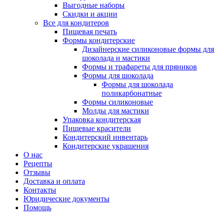
Выгодные наборы
Скидки и акции
Все для кондитеров
Пищевая печать
Формы кондитерские
Дизайнерские силиконовые формы для
шоколада и мастики
Формы и трафареты для пряников
Формы для шоколада
Формы для шоколада
поликарбонатные
Формы силиконовые
Молды для мастики
Упаковка кондитерская
Пищевые красители
Кондитерский инвентарь
Кондитерские украшения
О нас
Рецепты
Отзывы
Доставка и оплата
Контакты
Юридические документы
Помощь