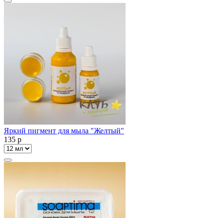
Яркий пигмент для мыла "Желтый"
135
p