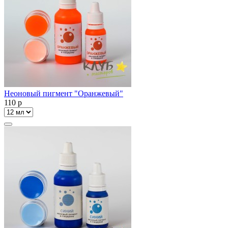
Неоновый пигмент "Оранжевый"
110
p