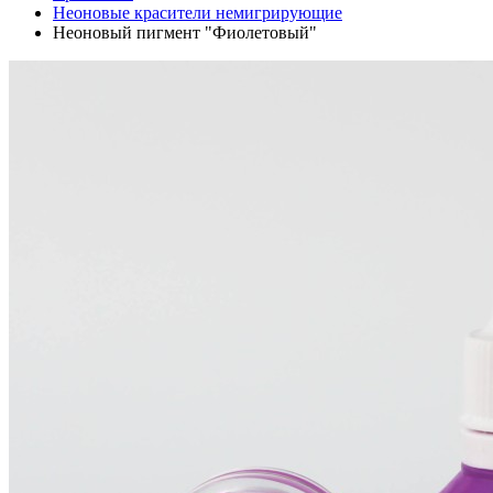
Неоновые красители немигрирующие
Неоновый пигмент "Фиолетовый"