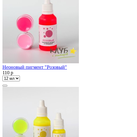
Неоновый пигмент "Розовый"
110
p