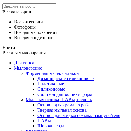
Все категории
Все категории
Фотофоны
Все для мыловарения
Все для кондитеров
Найти
Все для мыловарения
Для гипса
Мыловарение
Формы для мыла, силикон
Дизайнерские силиконовые
Пластиковые
Силиконовые
Силикон для заливки форм
Мыльная основа, ПАВы, щелочь
Основы для крема, скраба
Твердая мыльная основа
Основы для жидкого мыла/шампуня/геля
ПАВы
Щелочь, сода