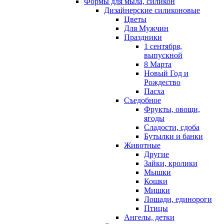
Формы для мыла, силикон
Дизайнерские силиконовые
Цветы
Для Мужчин
Праздники
1 сентября,
выпускной
8 Марта
Новый Год и
Рождество
Пасха
Съедобное
Фрукты, овощи,
ягоды
Сладости, сдоба
Бутылки и банки
Животные
Другие
Зайки, кролики
Мышки
Кошки
Мишки
Лошади, единороги
Птицы
Ангелы, детки