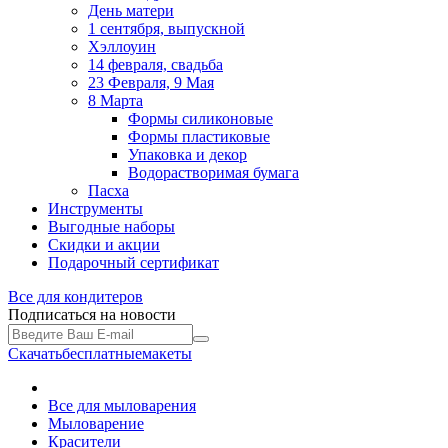
День матери
1 сентября, выпускной
Хэллоуин
14 февраля, свадьба
23 Февраля, 9 Мая
8 Марта
Формы силиконовые
Формы пластиковые
Упаковка и декор
Водорастворимая бумага
Пасха
Инструменты
Выгодные наборы
Скидки и акции
Подарочный сертификат
Все для
кондитеров
Подписаться на новости
Скачать
бесплатные
макеты
Все для мыловарения
Мыловарение
Красители