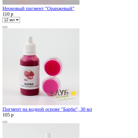
Неоновый пигмент "Оранжевый"
110
p
Пигмент на водной основе "Барби", 30 мл
105
p