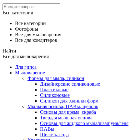
Все категории
Все категории
Фотофоны
Все для мыловарения
Все для кондитеров
Найти
Все для мыловарения
Для гипса
Мыловарение
Формы для мыла, силикон
Дизайнерские силиконовые
Пластиковые
Силиконовые
Силикон для заливки форм
Мыльная основа, ПАВы, щелочь
Основы для крема, скраба
Твердая мыльная основа
Основы для жидкого мыла/шампуня/геля
ПАВы
Щелочь, сода