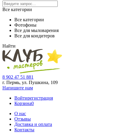
Все категории
Все категории
Фотофоны
Все для мыловарения
Все для кондитеров
Найти
8 902 47 51 881
г. Пермь, ул. Пушкина,
109
Напишите нам
Войти
регистрация
Корзина
0
О нас
Отзывы
Доставка и оплата
Контакты