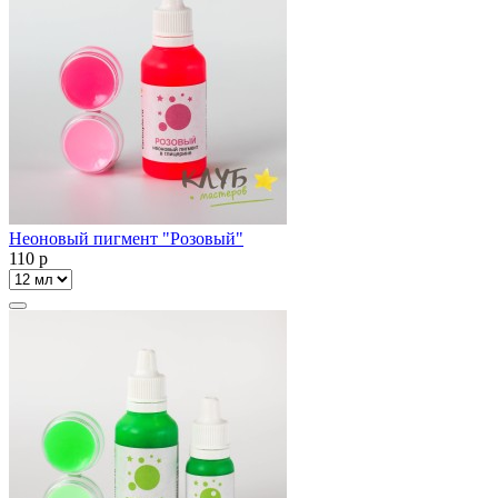
Неоновый пигмент "Розовый"
110
p