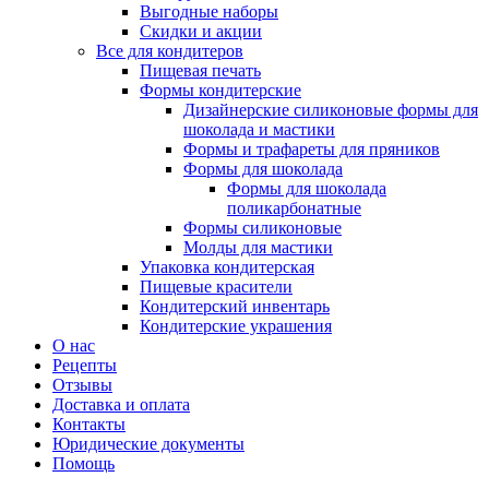
Выгодные наборы
Скидки и акции
Все для кондитеров
Пищевая печать
Формы кондитерские
Дизайнерские силиконовые формы для
шоколада и мастики
Формы и трафареты для пряников
Формы для шоколада
Формы для шоколада
поликарбонатные
Формы силиконовые
Молды для мастики
Упаковка кондитерская
Пищевые красители
Кондитерский инвентарь
Кондитерские украшения
О нас
Рецепты
Отзывы
Доставка и оплата
Контакты
Юридические документы
Помощь