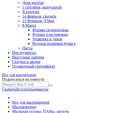
День матери
1 сентября, выпускной
Хэллоуин
14 февраля, свадьба
23 Февраля, 9 Мая
8 Марта
Формы силиконовые
Формы пластиковые
Упаковка и декор
Водорастворимая бумага
Пасха
Инструменты
Выгодные наборы
Скидки и акции
Подарочный сертификат
Все для
кондитеров
Подписаться на новости
Скачать
бесплатные
макеты
Все для мыловарения
Мыловарение
Мыльная основа, ПАВы, щелочь