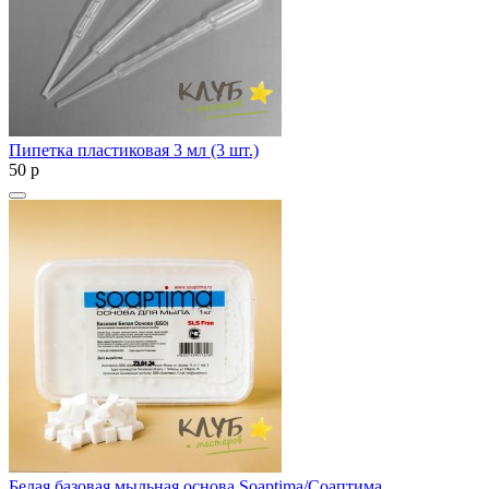
Пипетка пластиковая 3 мл (3 шт.)
50
p
Белая базовая мыльная основа Soaptima/Соаптима