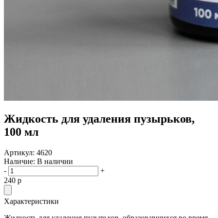
Жидкость для удаления пузырьков,
100 мл
Артикул:
4620
Наличие:
В наличии
-
+
240
p
Характеристики
Жидкость для удаления пузырьков, образовавшихся во время