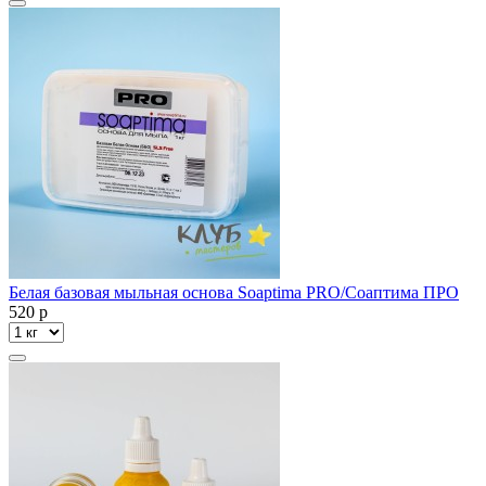
Белая базовая мыльная основа Soaptima PRO/Соаптима ПРО
520
p