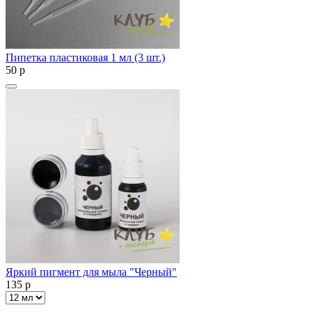
Пипетка пластиковая 1 мл (3 шт.)
50
p
Яркий пигмент для мыла "Черный"
135
p