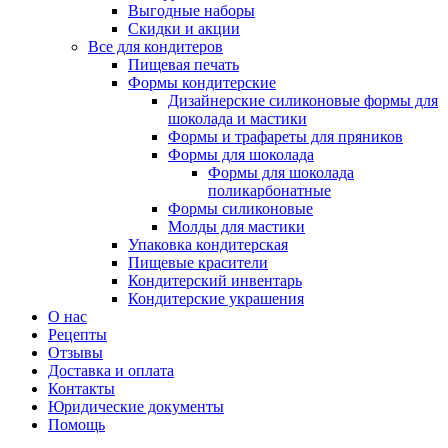
Выгодные наборы
Скидки и акции
Все для кондитеров
Пищевая печать
Формы кондитерские
Дизайнерские силиконовые формы для
шоколада и мастики
Формы и трафареты для пряников
Формы для шоколада
Формы для шоколада
поликарбонатные
Формы силиконовые
Молды для мастики
Упаковка кондитерская
Пищевые красители
Кондитерский инвентарь
Кондитерские украшения
О нас
Рецепты
Отзывы
Доставка и оплата
Контакты
Юридические документы
Помощь