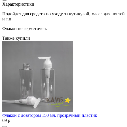
Характеристики
Подойдет для средств по уходу за кутикулой, масел для ногтей
и т.п
Флакон не герметичен.
Также купили
Флакон с дозатором 150 мл, прозрачный пластик
69
p