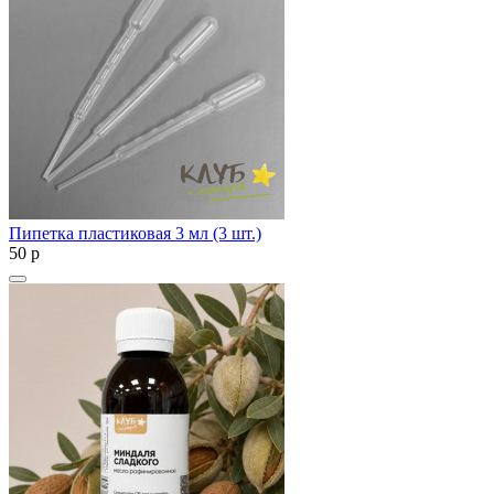
Пипетка пластиковая 3 мл (3 шт.)
50
p