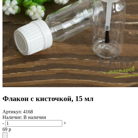
Флакон с кисточкой, 15 мл
Артикул:
4168
Наличие:
В наличии
-
+
69
p