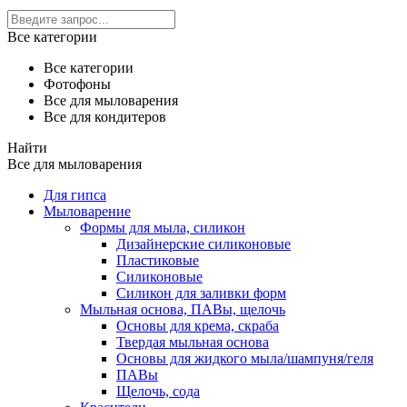
Все категории
Все категории
Фотофоны
Все для мыловарения
Все для кондитеров
Найти
Все для мыловарения
Для гипса
Мыловарение
Формы для мыла, силикон
Дизайнерские силиконовые
Пластиковые
Силиконовые
Силикон для заливки форм
Мыльная основа, ПАВы, щелочь
Основы для крема, скраба
Твердая мыльная основа
Основы для жидкого мыла/шампуня/геля
ПАВы
Щелочь, сода