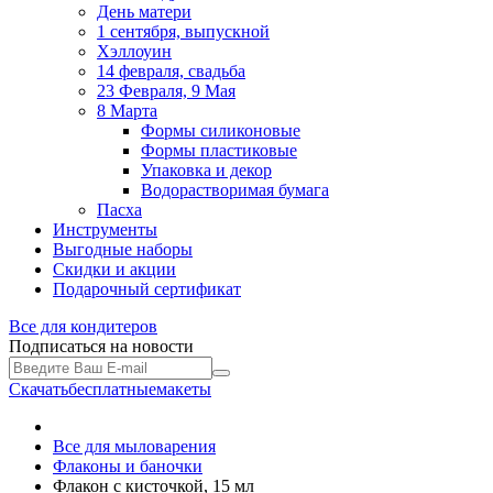
День матери
1 сентября, выпускной
Хэллоуин
14 февраля, свадьба
23 Февраля, 9 Мая
8 Марта
Формы силиконовые
Формы пластиковые
Упаковка и декор
Водорастворимая бумага
Пасха
Инструменты
Выгодные наборы
Скидки и акции
Подарочный сертификат
Все для
кондитеров
Подписаться на новости
Скачать
бесплатные
макеты
Все для мыловарения
Флаконы и баночки
Флакон с кисточкой, 15 мл