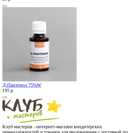
Д-Пантенол 75%W
195
p
Клуб мастеров - интернет-магазин кондитерских
принадлежностей и товаров для мыловарения с доставкой по