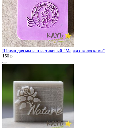
Штамп для мыла пластиковый "Марка с колосками"
150
p