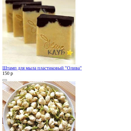
Штамп для мыла пластиковый "Олива"
150
p