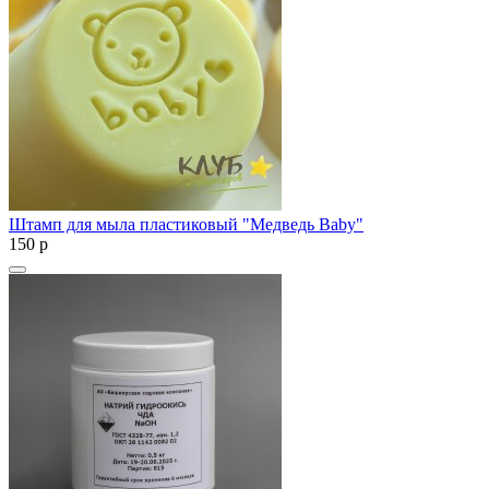
Штамп для мыла пластиковый "Медведь Baby"
150
p