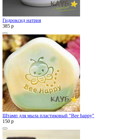
Гидроксид натрия
385
p
Штамп для мыла пластиковый "Bee happy"
150
p