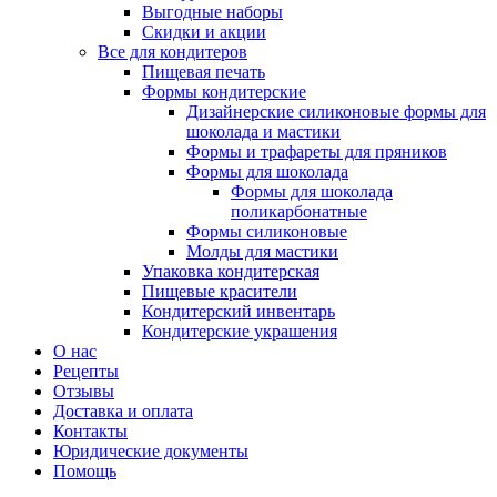
Выгодные наборы
Скидки и акции
Все для кондитеров
Пищевая печать
Формы кондитерские
Дизайнерские силиконовые формы для
шоколада и мастики
Формы и трафареты для пряников
Формы для шоколада
Формы для шоколада
поликарбонатные
Формы силиконовые
Молды для мастики
Упаковка кондитерская
Пищевые красители
Кондитерский инвентарь
Кондитерские украшения
О нас
Рецепты
Отзывы
Доставка и оплата
Контакты
Юридические документы
Помощь