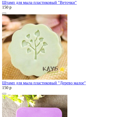
Штамп для мыла пластиковый "Веточки"
150
p
Штамп для мыла пластиковый "Дерево малое"
150
p