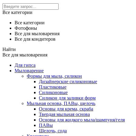
Все категории
Все категории
Фотофоны
Все для мыловарения
Все для кондитеров
Найти
Все для мыловарения
Для гипса
Мыловарение
Формы для мыла, силикон
Дизайнерские силиконовые
Пластиковые
Силиконовые
Силикон для заливки форм
Мыльная основа, ПАВы, щелочь
Основы для крема, скраба
Твердая мыльная основа
Основы для жидкого мыла/шампуня/геля
ПАВы
Щелочь, сода