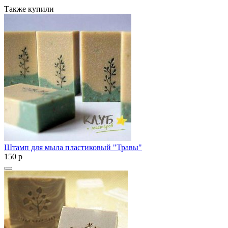
Также купили
Штамп для мыла пластиковый "Травы"
150
p