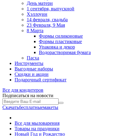
День матери
1 сентября, выпускной
Хэллоуин
14 февраля, свадьба
23 Февраля, 9 Мая
8 Марта
Формы силиконовые
Формы пластиковые
Упаковка и декор
Водорастворимая бумага
Пасха
Инструменты
Выгодные наборы
Скидки и акции
Подарочный сертификат
Все для
кондитеров
Подписаться на новости
Скачать
бесплатные
макеты
Все для мыловарения
Товары на праздники
Новый Год и Рождество