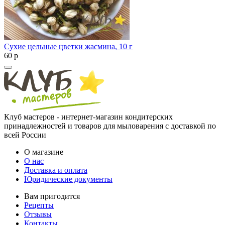
Сухие цельные цветки жасмина, 10 г
60
p
Клуб мастеров - интернет-магазин кондитерских
принадлежностей и товаров для мыловарения с доставкой по
всей России
О магазине
О нас
Доставка и оплата
Юридические документы
Вам пригодится
Рецепты
Отзывы
Контакты