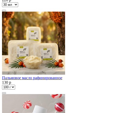
Пальмовое масло рафинированное
130
p