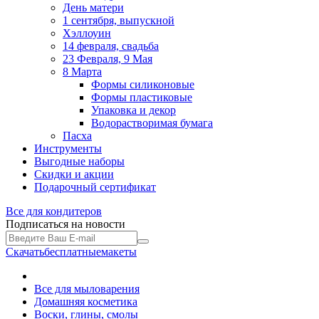
День матери
1 сентября, выпускной
Хэллоуин
14 февраля, свадьба
23 Февраля, 9 Мая
8 Марта
Формы силиконовые
Формы пластиковые
Упаковка и декор
Водорастворимая бумага
Пасха
Инструменты
Выгодные наборы
Скидки и акции
Подарочный сертификат
Все для
кондитеров
Подписаться на новости
Скачать
бесплатные
макеты
Все для мыловарения
Домашняя косметика
Воски, глины, смолы