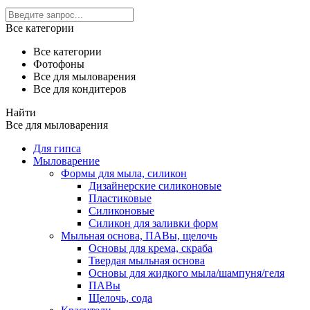
Все категории
Все категории
Фотофоны
Все для мыловарения
Все для кондитеров
Найти
Все для мыловарения
Для гипса
Мыловарение
Формы для мыла, силикон
Дизайнерские силиконовые
Пластиковые
Силиконовые
Силикон для заливки форм
Мыльная основа, ПАВы, щелочь
Основы для крема, скраба
Твердая мыльная основа
Основы для жидкого мыла/шампуня/геля
ПАВы
Щелочь, сода