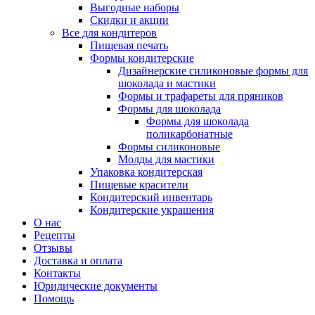
Выгодные наборы
Скидки и акции
Все для кондитеров
Пищевая печать
Формы кондитерские
Дизайнерские силиконовые формы для
шоколада и мастики
Формы и трафареты для пряников
Формы для шоколада
Формы для шоколада
поликарбонатные
Формы силиконовые
Молды для мастики
Упаковка кондитерская
Пищевые красители
Кондитерский инвентарь
Кондитерские украшения
О нас
Рецепты
Отзывы
Доставка и оплата
Контакты
Юридические документы
Помощь