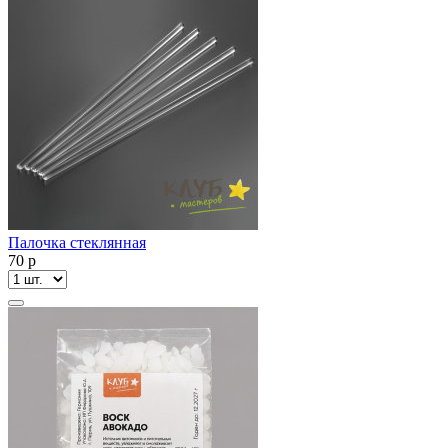
Палочка стеклянная
70
p