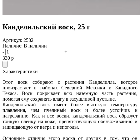
Канделильский воск, 25 г
Артикул:
2582
Наличие:
В наличии
-
+
330
p
Характеристики
Этот воск собирают с растения Канделилла, которое
произрастает в районах Северной Мексики и Западного
Техаса. Воск покрывает всю наземную часть растения,
помогая ему сохранять влагу в засушливой пустыне.
Канделильский воск имеет более высокую температуру
плавления, чем пчелиный воск и более устойчив к
нагреванию. Как и все воски, канделильский воск образует
тонкую пленку на коже, препятствующую обезвоживанию и
защищающую от ветра и непогоды.
Основные отличия этого воска от других в том, что он