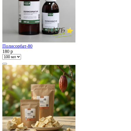
Полисорбат-80
180
p