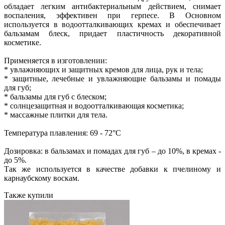
обладает легким антибактериальным действием, снимает
воспаления, эффективен при герпесе. В Основном
используется в водоотталкивающих кремах и обеспечивает
бальзамам блеск, придает пластичность декоративной
косметике.
Применяется в изготовлении:
* увлажняющих и защитных кремов для лица, рук и тела;
* защитные, лечебные и увлажняющие бальзамы и помады
для губ;
* бальзамы для губ с блеском;
* солнцезащитная и водоотталкивающая косметика;
* массажные плитки для тела.
Температура плавления: 69 - 72°C
Дозировка: в бальзамах и помадах для губ – до 10%, в кремах -
до 5%.
Так же используется в качестве добавки к пчелиному и
карнаубскому воскам.
Также купили