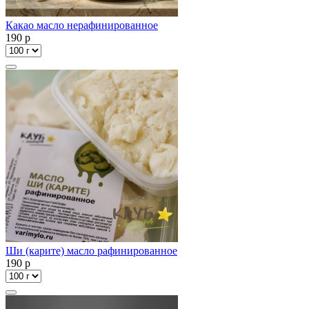
Какао масло нерафинированное
190
p
Ши (карите) масло рафинированное
190
p