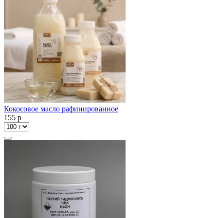
Кокосовое масло рафинированное
155
p