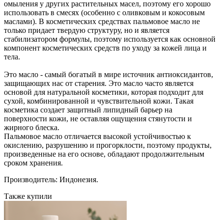
омыления у других растительных масел, поэтому его хорошо
использовать в смесях (особенно с оливковым и кокосовым
маслами). В косметических средствах пальмовое масло не
только придает твердую структуру, но и является
стабилизатором формулы, поэтому используется как основной
компонент косметических средств по уходу за кожей лица и
тела.
Это масло - самый богатый в мире источник антиоксидантов,
защищающих нас от старения. Это масло часто является
основой для натуральной косметики, которая подходит для
сухой, комбинированной и чувствительной кожи. Такая
косметика создает защитный липидный барьер на
поверхности кожи, не оставляя ощущения стянутости и
жирного блеска.
Пальмовое масло отличается высокой устойчивостью к
окислению, разрушению и прогорклости, поэтому продукты,
произведенные на его основе, обладают продолжительным
сроком хранения.
Производитель: Индонезия.
Также купили