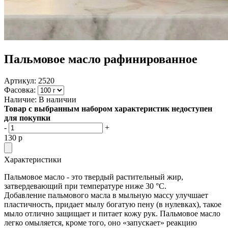
Пальмовое масло рафинированное
Артикул:
2520
Фасовка:
Наличие:
В наличии
Товар с выбранным набором характеристик недоступен
для покупки
-
+
130
p
Характеристики
Пальмовое масло - это твердый растительный жир,
затвердевающий при температуре ниже 30 °С.
Добавление пальмового масла в мыльную массу улучшает
пластичность, придает мылу богатую пену (в нулевках), такое
мыло отлично защищает и питает кожу рук. Пальмовое масло
легко омыляется, кроме того, оно «запускает» реакцию