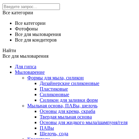
Все категории
Все категории
Фотофоны
Все для мыловарения
Все для кондитеров
Найти
Все для мыловарения
Для гипса
Мыловарение
Формы для мыла, силикон
Дизайнерские силиконовые
Пластиковые
Силиконовые
Силикон для заливки форм
Мыльная основа, ПАВы, щелочь
Основы для крема, скраба
Твердая мыльная основа
Основы для жидкого мыла/шампуня/геля
ПАВы
Щелочь, сода