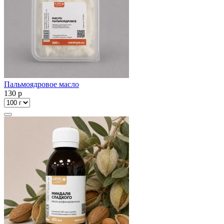
Пальмоядровое масло
130
p