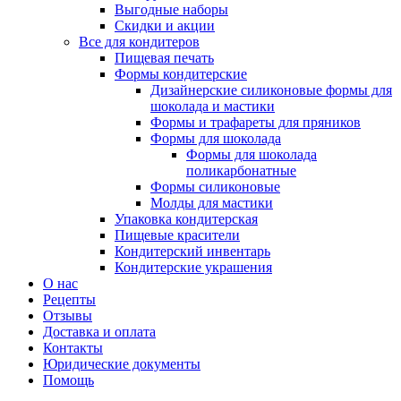
Выгодные наборы
Скидки и акции
Все для кондитеров
Пищевая печать
Формы кондитерские
Дизайнерские силиконовые формы для
шоколада и мастики
Формы и трафареты для пряников
Формы для шоколада
Формы для шоколада
поликарбонатные
Формы силиконовые
Молды для мастики
Упаковка кондитерская
Пищевые красители
Кондитерский инвентарь
Кондитерские украшения
О нас
Рецепты
Отзывы
Доставка и оплата
Контакты
Юридические документы
Помощь