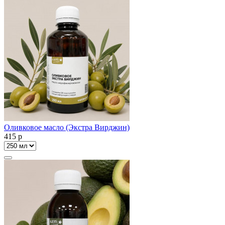
Оливковое масло (Экстра Вирджин)
415
p