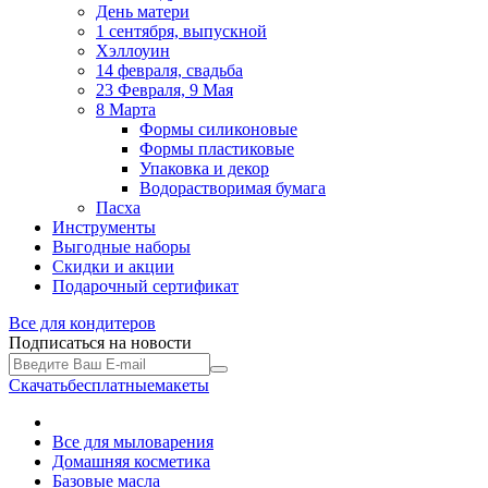
День матери
1 сентября, выпускной
Хэллоуин
14 февраля, свадьба
23 Февраля, 9 Мая
8 Марта
Формы силиконовые
Формы пластиковые
Упаковка и декор
Водорастворимая бумага
Пасха
Инструменты
Выгодные наборы
Скидки и акции
Подарочный сертификат
Все для
кондитеров
Подписаться на новости
Скачать
бесплатные
макеты
Все для мыловарения
Домашняя косметика
Базовые масла