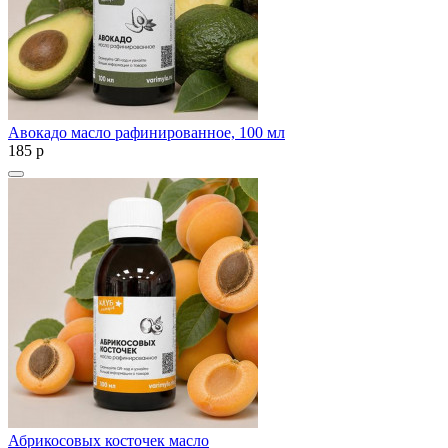
Авокадо масло рафинированное, 100 мл
185
p
Абрикосовых косточек масло