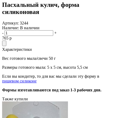
Пасхальный кулич, форма
силиконовая
Артикул:
3244
Наличие:
В наличии
-
+
765
p
Характеристики
Вес готового мыла/свечи 50 г
Размеры готового мыла: 5 x 5 см, высота 5,5 см
Если вы кондитер, то для вас мы сделали эту форму в
пищевом силиконе
Формы изготавливаются под заказ 1-3 рабочих дня.
Также купили