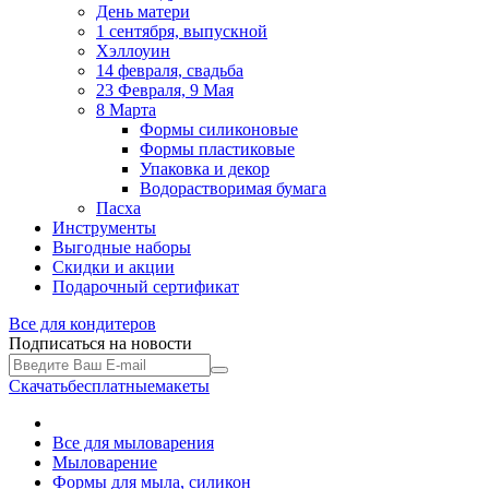
День матери
1 сентября, выпускной
Хэллоуин
14 февраля, свадьба
23 Февраля, 9 Мая
8 Марта
Формы силиконовые
Формы пластиковые
Упаковка и декор
Водорастворимая бумага
Пасха
Инструменты
Выгодные наборы
Скидки и акции
Подарочный сертификат
Все для
кондитеров
Подписаться на новости
Скачать
бесплатные
макеты
Все для мыловарения
Мыловарение
Формы для мыла, силикон