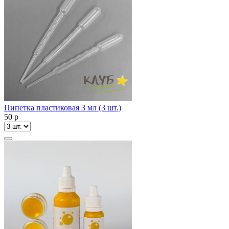
Пипетка пластиковая 3 мл (3 шт.)
50
p