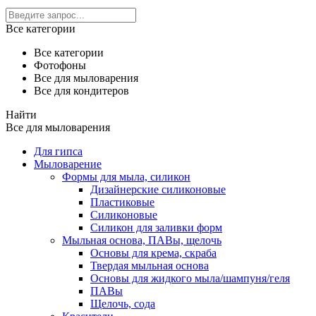
Все категории
Все категории
Фотофоны
Все для мыловарения
Все для кондитеров
Найти
Все для мыловарения
Для гипса
Мыловарение
Формы для мыла, силикон
Дизайнерские силиконовые
Пластиковые
Силиконовые
Силикон для заливки форм
Мыльная основа, ПАВы, щелочь
Основы для крема, скраба
Твердая мыльная основа
Основы для жидкого мыла/шампуня/геля
ПАВы
Щелочь, сода