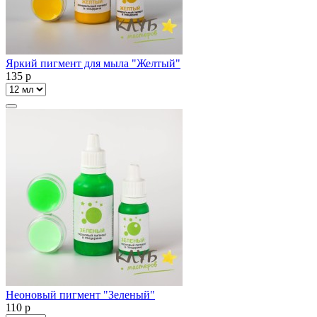
Яркий пигмент для мыла "Желтый"
135
p
Неоновый пигмент "Зеленый"
110
p