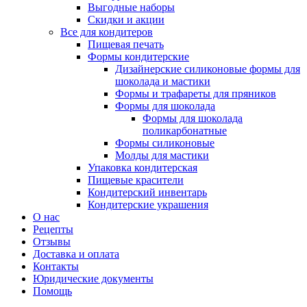
Выгодные наборы
Скидки и акции
Все для кондитеров
Пищевая печать
Формы кондитерские
Дизайнерские силиконовые формы для
шоколада и мастики
Формы и трафареты для пряников
Формы для шоколада
Формы для шоколада
поликарбонатные
Формы силиконовые
Молды для мастики
Упаковка кондитерская
Пищевые красители
Кондитерский инвентарь
Кондитерские украшения
О нас
Рецепты
Отзывы
Доставка и оплата
Контакты
Юридические документы
Помощь