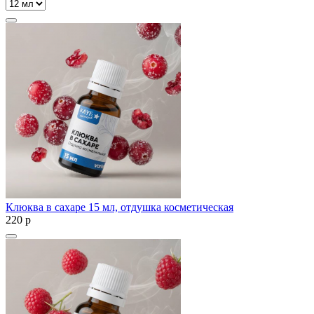
Клюква в сахаре 15 мл, отдушка косметическая
220
p