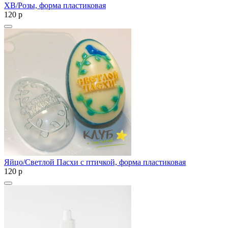
ХВ/Розы, форма пластиковая
120
p
Яйцо/Светлой Пасхи с птичкой, форма пластиковая
120
p