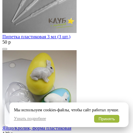
Пипетка пластиковая 3 мл (3 шт.)
50
p
Мы используем cookies-файлы, чтобы сайт работал лучше.
Узнать подробнее
Принять
Яйцо/Кролик, форма пластиковая