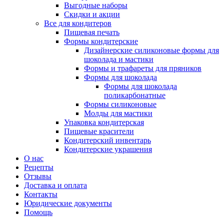
Выгодные наборы
Скидки и акции
Все для кондитеров
Пищевая печать
Формы кондитерские
Дизайнерские силиконовые формы для
шоколада и мастики
Формы и трафареты для пряников
Формы для шоколада
Формы для шоколада
поликарбонатные
Формы силиконовые
Молды для мастики
Упаковка кондитерская
Пищевые красители
Кондитерский инвентарь
Кондитерские украшения
О нас
Рецепты
Отзывы
Доставка и оплата
Контакты
Юридические документы
Помощь