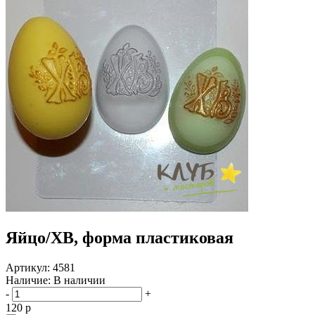
Яйцо/ХВ, форма пластиковая
Артикул:
4581
Наличие:
В наличии
-
+
120
p