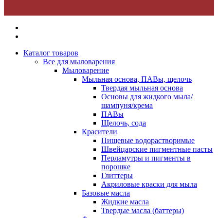
Каталог товаров
Все для мыловарения
Мыловарение
Мыльная основа, ПАВы, щелочь
Твердая мыльная основа
Основы для жидкого мыла/
шампуня/крема
ПАВы
Щелочь, сода
Красители
Пищевые водорастворимые
Швейцарские пигментные пасты
Перламутры и пигменты в
порошке
Глиттеры
Акриловые краски для мыла
Базовые масла
Жидкие масла
Твердые масла (баттеры)