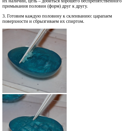
их наличии, цель – добиться хорошего беспрепятственного
примыкания половин (форм) друг к другу.
3. Готовим каждую половину к склеиванию: царапаем
поверхности и сбрызгиваем их спиртом.