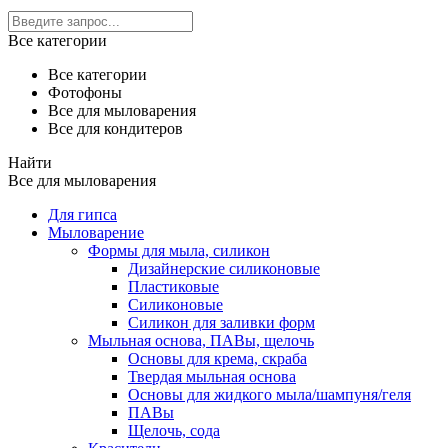
Все категории
Все категории
Фотофоны
Все для мыловарения
Все для кондитеров
Найти
Все для мыловарения
Для гипса
Мыловарение
Формы для мыла, силикон
Дизайнерские силиконовые
Пластиковые
Силиконовые
Силикон для заливки форм
Мыльная основа, ПАВы, щелочь
Основы для крема, скраба
Твердая мыльная основа
Основы для жидкого мыла/шампуня/геля
ПАВы
Щелочь, сода