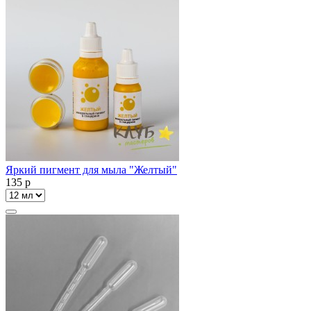
Яркий пигмент для мыла "Желтый"
135
p