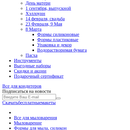
День матери
1 сентября, выпускной
Хэллоуин
14 февраля, свадьба
23 Февраля, 9 Мая
8 Марта
Формы силиконовые
Формы пластиковые
Упаковка и декор
Водорастворимая бумага
Пасха
Инструменты
Выгодные наборы
Скидки и акции
Подарочный сертификат
Все для
кондитеров
Подписаться на новости
Скачать
бесплатные
макеты
Все для мыловарения
Мыловарение
Формы для мыла, силикон