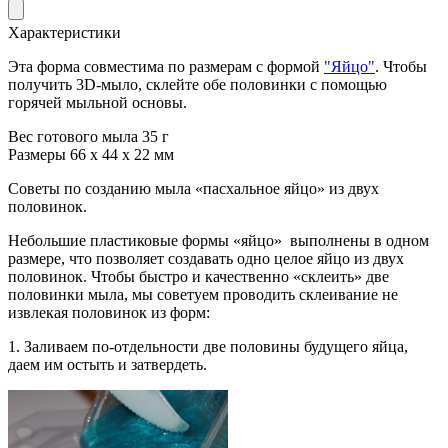
Характеристики
Эта форма совместима по размерам с формой
"Яйцо"
. Чтобы
получить 3D-мыло, склейте обе половинки с помощью
горячей мыльной основы.
Вес готового мыла 35 г
Размеры 66 х 44 х 22 мм
Советы по созданию мыла «пасхальное яйцо» из двух
половинок.
Небольшие пластиковые формы «яйцо» выполнены в одном
размере, что позволяет создавать одно целое яйцо из двух
половинок. Чтобы быстро и качественно «склеить» две
половинки мыла, мы советуем проводить склеивание не
извлекая половинок из форм:
1. Заливаем по-отдельности две половины будущего яйца,
даем им остыть и затвердеть.