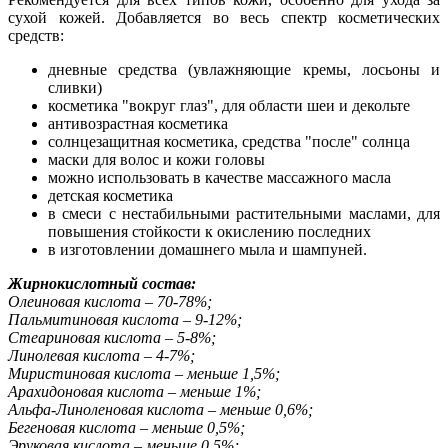
сухой кожей. Добавляется во весь спектр косметических
средств:
дневные средства (увлажняющие кремы, лосьоны и
сливки)
косметика "вокруг глаз", для области шеи и декольте
антивозрастная косметика
солнцезащитная косметика, средства "после" солнца
маски для волос и кожи головы
можно использовать в качестве массажного масла
детская косметика
в смеси с нестабильными растительными маслами, для
повышения стойкости к окислению последних
в изготовлении домашнего мыла и шампуней.
Жирнокислотный состав:
Олеиновая кислота – 70-78%;
Пальмитиновая кислота – 9-12%;
Стеариновая кислота – 5-8%;
Линолевая кислота – 4-7%;
Миристиновая кислота – меньше 1,5%;
Арахидоновая кислота – меньше 1%;
Альфа-Линоленовая кислота – меньше 0,6%;
Бегеновая кислота – меньше 0,5%;
Эруковая кислота – меньше 0,5%;