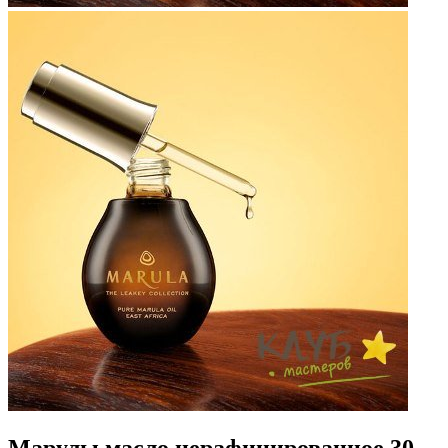
Марулы масло нерафинированное 30