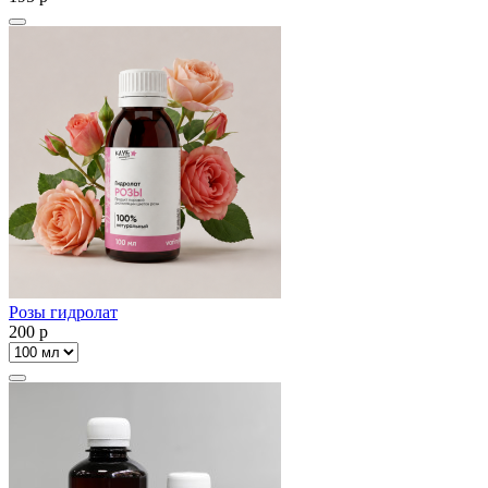
Розы гидролат
200
p