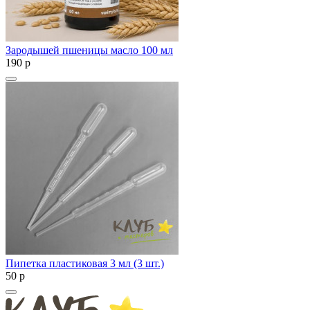
Зародышей пшеницы масло 100 мл
190
p
Пипетка пластиковая 3 мл (3 шт.)
50
p