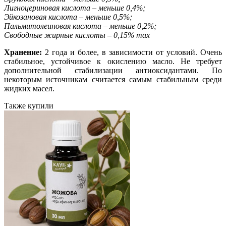
Лигноцериновая кислота – меньше 0,4%;
Эйкозановая кислота – меньше 0,5%;
Пальмитолеиновая кислота – меньше 0,2%;
Свободные жирные кислоты – 0,15% max
Хранение:
2 года и более, в зависимости от условий. Очень
стабильное, устойчивое к окислению масло. Не требует
дополнительной стабилизации антиоксидантами. По
некоторым источникам считается самым стабильным среди
жидких масел.
Также купили