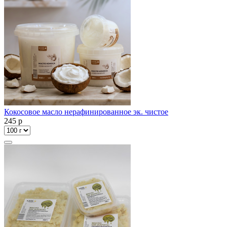
Кокосовое масло нерафинированное эк. чистое
245
p