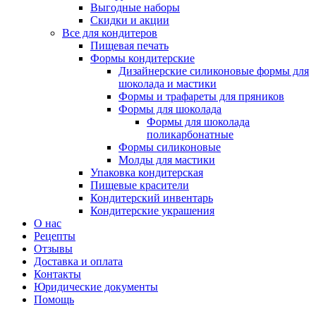
Выгодные наборы
Скидки и акции
Все для кондитеров
Пищевая печать
Формы кондитерские
Дизайнерские силиконовые формы для
шоколада и мастики
Формы и трафареты для пряников
Формы для шоколада
Формы для шоколада
поликарбонатные
Формы силиконовые
Молды для мастики
Упаковка кондитерская
Пищевые красители
Кондитерский инвентарь
Кондитерские украшения
О нас
Рецепты
Отзывы
Доставка и оплата
Контакты
Юридические документы
Помощь