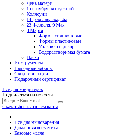
День матери
1 сентября, выпускной
Хэллоуин
14 февраля, свадьба
23 Февраля, 9 Мая
8 Марта
Формы силиконовые
Формы пластиковые
Упаковка и декор
Водорастворимая бумага
Пасха
Инструменты
Выгодные наборы
Скидки и акции
Подарочный сертификат
Все для
кондитеров
Подписаться на новости
Скачать
бесплатные
макеты
Все для мыловарения
Домашняя косметика
Базовые масла