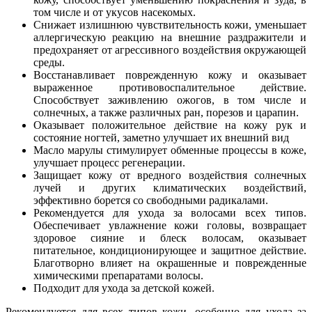
том числе и от укусов насекомых.
Снижает излишнюю чувствительность кожи, уменьшает
аллергическую реакцию на внешние раздражители и
предохраняет от агрессивного воздействия окружающей
среды.
Восстанавливает поврежденную кожу и оказывает
выраженное противовоспалительное действие.
Способствует заживлению ожогов, в том числе и
солнечных, а также различных ран, порезов и царапин.
Оказывает положительное действие на кожу рук и
состояние ногтей, заметно улучшает их внешний вид
Масло марулы стимулирует обменные процессы в коже,
улучшает процесс регенерации.
Защищает кожу от вредного воздействия солнечных
лучей и других климатических воздействий,
эффективно борется со свободными радикалами.
Рекомендуется для ухода за волосами всех типов.
Обеспечивает увлажнение кожи головы, возвращает
здоровое сияние и блеск волосам, оказывает
питательное, кондиционирующее и защитное действие.
Благотворно влияет на окрашенные и поврежденные
химическими препаратами волосы.
Подходит для ухода за детской кожей.
Рекомендуется для всех типов кожи, особенно для ухода за