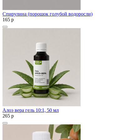
Спирулина (порошок голубой водоросли)
165
p
Алоэ вера гель 10:1, 50 мл
265
p