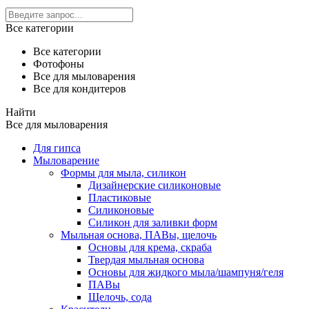
Все категории
Все категории
Фотофоны
Все для мыловарения
Все для кондитеров
Найти
Все для мыловарения
Для гипса
Мыловарение
Формы для мыла, силикон
Дизайнерские силиконовые
Пластиковые
Силиконовые
Силикон для заливки форм
Мыльная основа, ПАВы, щелочь
Основы для крема, скраба
Твердая мыльная основа
Основы для жидкого мыла/шампуня/геля
ПАВы
Щелочь, сода