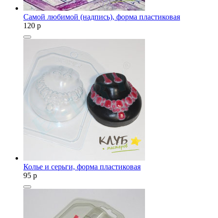
Самой любимой (надпись), форма пластиковая
120
p
Колье и серьги, форма пластиковая
95
p