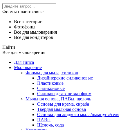
Формы пластиковые
Все категории
Фотофоны
Все для мыловарения
Все для кондитеров
Найти
Все для мыловарения
Для гипса
Мыловарение
Формы для мыла, силикон
Дизайнерские силиконовые
Пластиковые
Силиконовые
Силикон для заливки форм
Мыльная основа, ПАВы, щелочь
Основы для крема, скраба
Твердая мыльная основа
Основы для жидкого мыла/шампуня/геля
ПАВы
Щелочь, сода