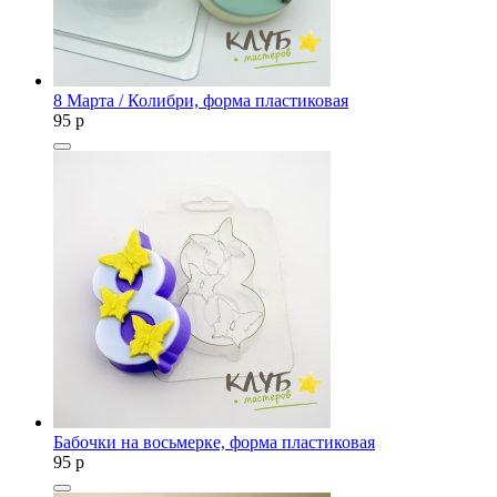
8 Марта / Колибри, форма пластиковая
95
p
Бабочки на восьмерке, форма пластиковая
95
p