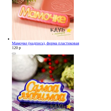
Мамочке (надпись), форма пластиковая
120
p