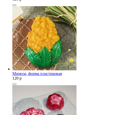
Мимоза, форма пластиковая
120
p