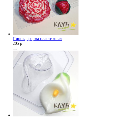
Пионы, форма пластиковая
205
p