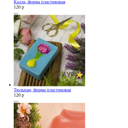
Калла, форма пластиковая
120
p
Тюльпан, форма пластиковая
120
p