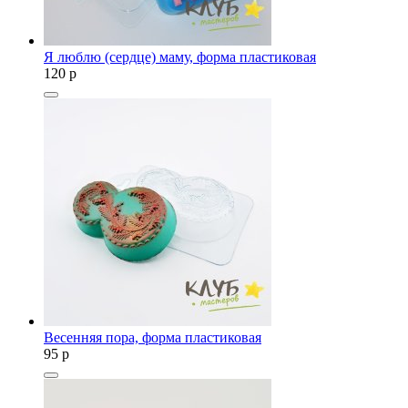
Я люблю (сердце) маму, форма пластиковая
120
p
Весенняя пора, форма пластиковая
95
p