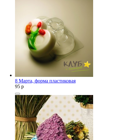
8 Марта, форма пластиковая
95
p