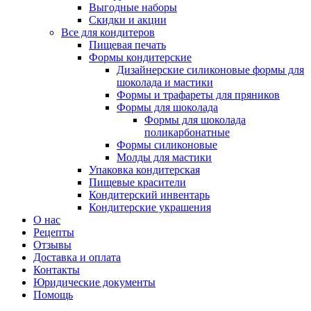
Выгодные наборы
Скидки и акции
Все для кондитеров
Пищевая печать
Формы кондитерские
Дизайнерские силиконовые формы для
шоколада и мастики
Формы и трафареты для пряников
Формы для шоколада
Формы для шоколада
поликарбонатные
Формы силиконовые
Молды для мастики
Упаковка кондитерская
Пищевые красители
Кондитерский инвентарь
Кондитерские украшения
О нас
Рецепты
Отзывы
Доставка и оплата
Контакты
Юридические документы
Помощь