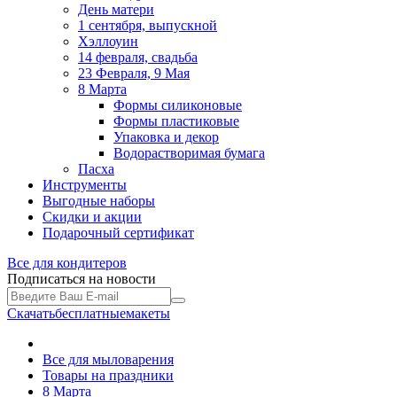
День матери
1 сентября, выпускной
Хэллоуин
14 февраля, свадьба
23 Февраля, 9 Мая
8 Марта
Формы силиконовые
Формы пластиковые
Упаковка и декор
Водорастворимая бумага
Пасха
Инструменты
Выгодные наборы
Скидки и акции
Подарочный сертификат
Все для
кондитеров
Подписаться на новости
Скачать
бесплатные
макеты
Все для мыловарения
Товары на праздники
8 Марта