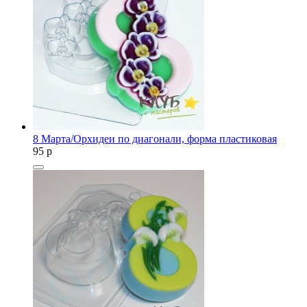
8 Марта/Орхидеи по диагонали, форма пластиковая
95
p