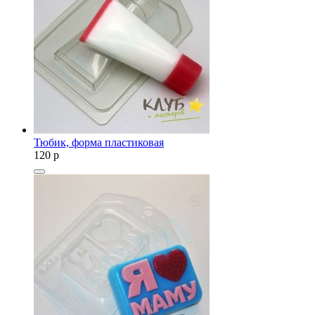
Тюбик, форма пластиковая
120
p