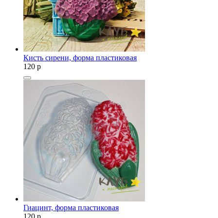
Кисть сирени, форма пластиковая
120
p
Гиацинт, форма пластиковая
120
p