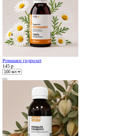
Ромашки гидролат
145
p