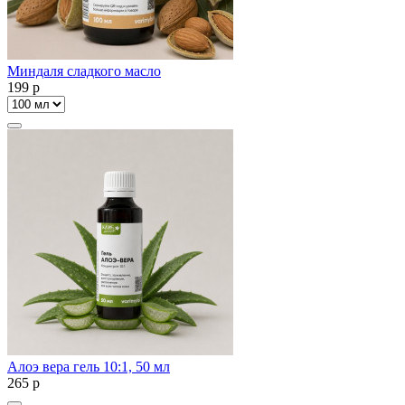
Миндаля сладкого масло
199
p
Алоэ вера гель 10:1, 50 мл
265
p