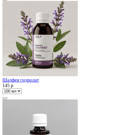
Шалфея гидролат
145
p