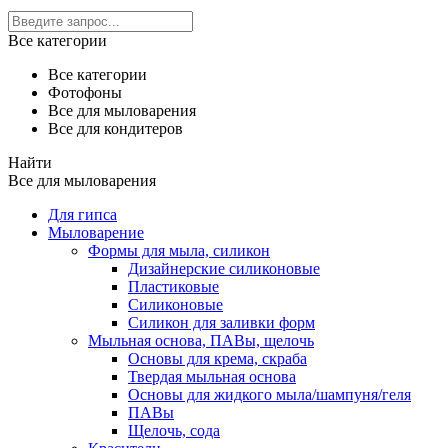
Все категории
Все категории
Фотофоны
Все для мыловарения
Все для кондитеров
Найти
Все для мыловарения
Для гипса
Мыловарение
Формы для мыла, силикон
Дизайнерские силиконовые
Пластиковые
Силиконовые
Силикон для заливки форм
Мыльная основа, ПАВы, щелочь
Основы для крема, скраба
Твердая мыльная основа
Основы для жидкого мыла/шампуня/геля
ПАВы
Щелочь, сода