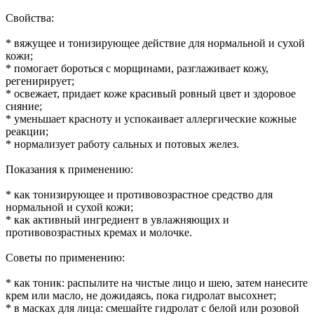
Свойства:
* вяжущее и тонизирующее действие для нормальной и сухой
кожи;
* помогает бороться с морщинами, разглаживает кожу,
регенирирует;
* освежает, придает коже красивый ровный цвет и здоровое
сияние;
* уменьшает красноту и успокаивает аллергические кожные
реакции;
* нормализует работу сальных и потовых желез.
Показания к применению:
* как тонизирующее и противовозрастное средство для
нормальной и сухой кожи;
* как активный ингредиент в увлажняющих и
противовозрастных кремах и молочке.
Советы по применению:
* как тоник: распылите на чистые лицо и шею, затем нанесите
крем или масло, не дожидаясь, пока гидролат высохнет;
* в масках для лица: смешайте гидролат с белой или розовой