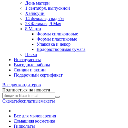
День матери
1 сентября, выпускной
Хэллоуин
14 февраля, свадьба
23 Февраля, 9 Мая
8 Марта
Формы силиконовые
Формы пластиковые
Упаковка и декор
Водорастворимая бумага
Пасха
Инструменты
Выгодные наборы
Скидки и акции
Подарочный сертификат
Все для
кондитеров
Подписаться на новости
Скачать
бесплатные
макеты
Все для мыловарения
Домашняя косметика
Гидролаты