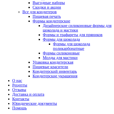
Выгодные наборы
Скидки и акции
Все для кондитеров
Пищевая печать
Формы кондитерские
Дизайнерские силиконовые формы для
шоколада и мастики
Формы и трафареты для пряников
Формы для шоколада
Формы для шоколада
поликарбонатные
Формы силиконовые
Молды для мастики
Упаковка кондитерская
Пищевые красители
Кондитерский инвентарь
Кондитерские украшения
О нас
Рецепты
Отзывы
Доставка и оплата
Контакты
Юридические документы
Помощь