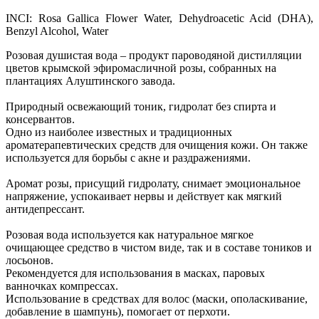
INCI: Rosa Gallica Flower Water, Dehydroacetic Acid (DHA),
Benzyl Alcohol, Water
Розовая душистая вода – продукт пароводяной дистилляции
цветов крымской эфиромасличной розы, собранных на
плантациях Алуштинского завода.
Природный освежающий тоник, гидролат без спирта и
консервантов.
Одно из наиболее известных и традиционных
ароматерапевтических средств для очищения кожи. Он также
используется для борьбы с акне и раздражениями.
Аромат розы, присущий гидролату, снимает эмоциональное
напряжение, успокаивает нервы и действует как мягкий
антидепрессант.
Розовая вода используется как натуральное мягкое
очищающее средство в чистом виде, так и в составе тоников и
лосьонов.
Рекомендуется для использования в масках, паровых
ванночках компрессах.
Использование в средствах для волос (маски, ополаскивание,
добавление в шампунь), помогает от перхоти.