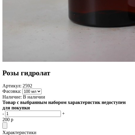
Розы гидролат
Артикул:
2592
Фасовка:
Наличие:
В наличии
Товар с выбранным набором характеристик недоступен
для покупки
-
+
200
p
Характеристики