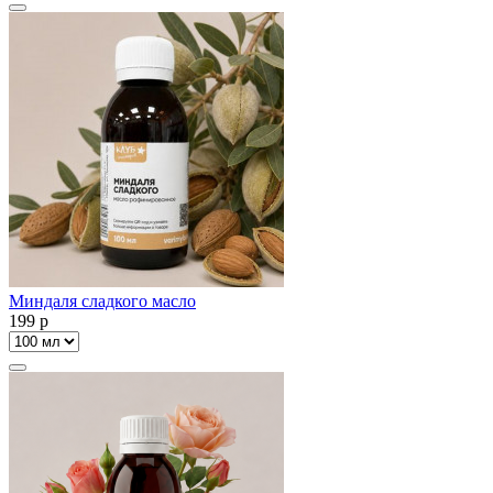
Миндаля сладкого масло
199
p