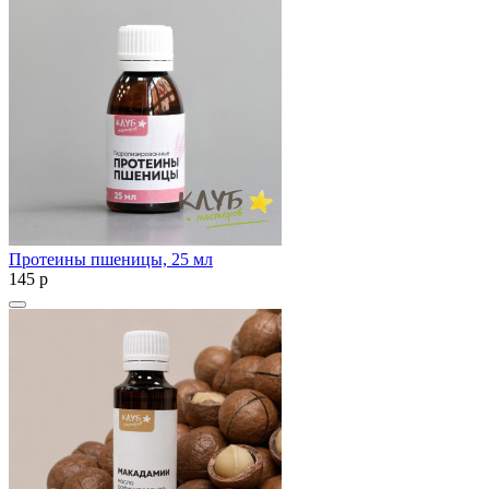
Протеины пшеницы, 25 мл
145
p