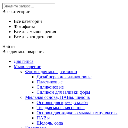
Все категории
Все категории
Фотофоны
Все для мыловарения
Все для кондитеров
Найти
Все для мыловарения
Для гипса
Мыловарение
Формы для мыла, силикон
Дизайнерские силиконовые
Пластиковые
Силиконовые
Силикон для заливки форм
Мыльная основа, ПАВы, щелочь
Основы для крема, скраба
Твердая мыльная основа
Основы для жидкого мыла/шампуня/геля
ПАВы
Щелочь, сода