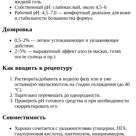
жидкий гель.
Собственный pH: слабокислый, около 4,5–6
Рабочий pH: 4,5–7,0 — комфортный диапазон для кожи
и стабильности большинства формул.
Дозировка
0,5–2% — легкое успокаивающее и увлажняющее
действие.
2–5% — выраженный эффект алоэ (в масках, гелях
после солнца и пр.)
Как вводить в рецептуру
Растворить/добавить в водную фазу или в уже
остывшую эмульсию/гель на стадии охлаждения (до 40
°C).
Тщательно перемешать до однородности.
Проверить pH готового средства и при необходимости
скорректировать его.
Совместимость
Хорошо сочетается с увлажнителями (глицерин, ПГА,
гиалуроновая кислота), пантенолом, ниацинамидом,