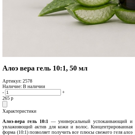
Алоэ вера гель 10:1, 50 мл
Артикул:
2578
Наличие:
В наличии
-
+
265
p
Характеристики
Алоэ-вера гель 10:1
— универсальный успокаивающий и
увлажняющий актив для кожи и волос. Концентрированная
форма (10:1) позволяет получить все плюсы свежего геля алоэ