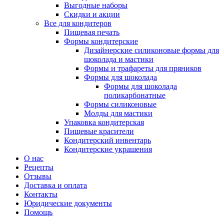
Выгодные наборы
Скидки и акции
Все для кондитеров
Пищевая печать
Формы кондитерские
Дизайнерские силиконовые формы для
шоколада и мастики
Формы и трафареты для пряников
Формы для шоколада
Формы для шоколада
поликарбонатные
Формы силиконовые
Молды для мастики
Упаковка кондитерская
Пищевые красители
Кондитерский инвентарь
Кондитерские украшения
О нас
Рецепты
Отзывы
Доставка и оплата
Контакты
Юридические документы
Помощь