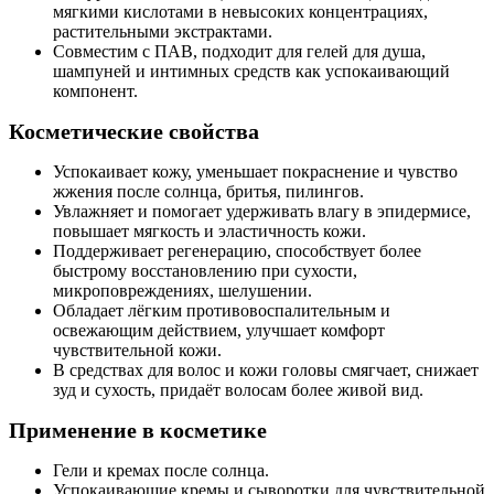
мягкими кислотами в невысоких концентрациях,
растительными экстрактами.
Совместим с ПАВ, подходит для гелей для душа,
шампуней и интимных средств как успокаивающий
компонент.
Косметические свойства
Успокаивает кожу, уменьшает покраснение и чувство
жжения после солнца, бритья, пилингов.
Увлажняет и помогает удерживать влагу в эпидермисе,
повышает мягкость и эластичность кожи.
Поддерживает регенерацию, способствует более
быстрому восстановлению при сухости,
микроповреждениях, шелушении.
Обладает лёгким противовоспалительным и
освежающим действием, улучшает комфорт
чувствительной кожи.
В средствах для волос и кожи головы смягчает, снижает
зуд и сухость, придаёт волосам более живой вид.
Применение в косметике
Гели и кремах после солнца.
Успокаивающие кремы и сыворотки для чувствительной