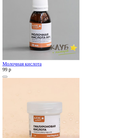
Молочная кислота
99
p