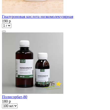
Гиалуроновая кислота низкомолекулярная
190
p
Полисорбат-80
180
p