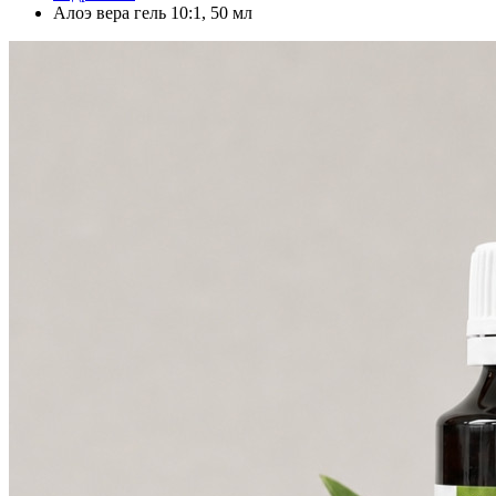
Алоэ вера гель 10:1, 50 мл