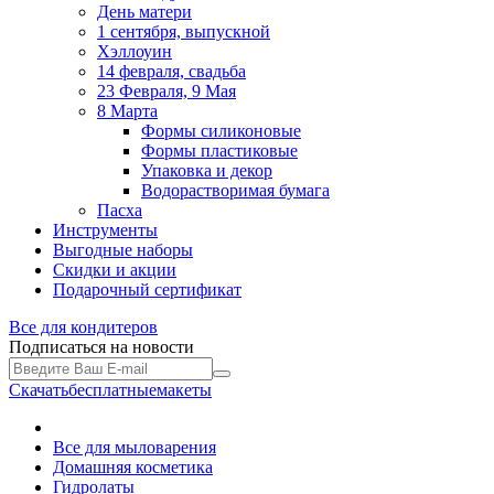
День матери
1 сентября, выпускной
Хэллоуин
14 февраля, свадьба
23 Февраля, 9 Мая
8 Марта
Формы силиконовые
Формы пластиковые
Упаковка и декор
Водорастворимая бумага
Пасха
Инструменты
Выгодные наборы
Скидки и акции
Подарочный сертификат
Все для
кондитеров
Подписаться на новости
Скачать
бесплатные
макеты
Все для мыловарения
Домашняя косметика
Гидролаты