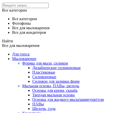
Все категории
Все категории
Фотофоны
Все для мыловарения
Все для кондитеров
Найти
Все для мыловарения
Для гипса
Мыловарение
Формы для мыла, силикон
Дизайнерские силиконовые
Пластиковые
Силиконовые
Силикон для заливки форм
Мыльная основа, ПАВы, щелочь
Основы для крема, скраба
Твердая мыльная основа
Основы для жидкого мыла/шампуня/геля
ПАВы
Щелочь, сода