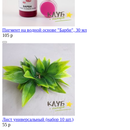
Пигмент на водной основе "Барби", 30 мл
105
p
Лист универсальный (набор 10 шт.)
55
p