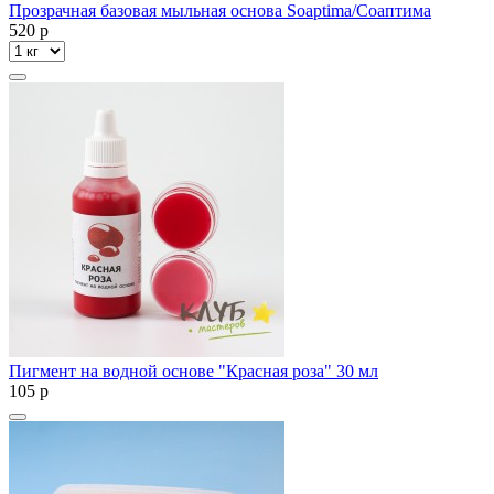
Прозрачная базовая мыльная основа Soaptima/Соаптима
520
p
Пигмент на водной основе "Красная роза" 30 мл
105
p