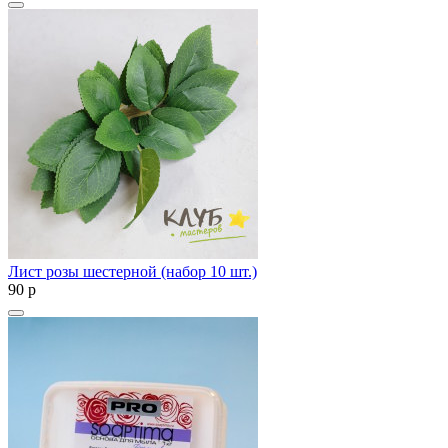
Лист розы шестерной (набор 10 шт.)
90
p