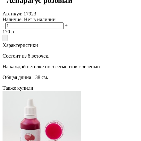
"Аспарагус розовый"
Артикул:
17923
Наличие:
Нет в наличии
-
+
170
p
Характеристики
Состоит из 6 веточек.
На каждой веточке по 5 сегментов с зеленью.
Общая длина - 38 см.
Также купили