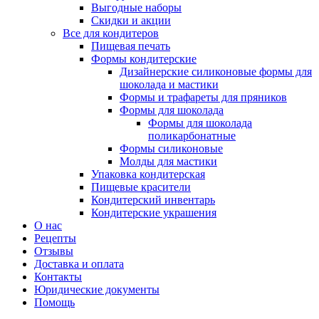
Выгодные наборы
Скидки и акции
Все для кондитеров
Пищевая печать
Формы кондитерские
Дизайнерские силиконовые формы для
шоколада и мастики
Формы и трафареты для пряников
Формы для шоколада
Формы для шоколада
поликарбонатные
Формы силиконовые
Молды для мастики
Упаковка кондитерская
Пищевые красители
Кондитерский инвентарь
Кондитерские украшения
О нас
Рецепты
Отзывы
Доставка и оплата
Контакты
Юридические документы
Помощь