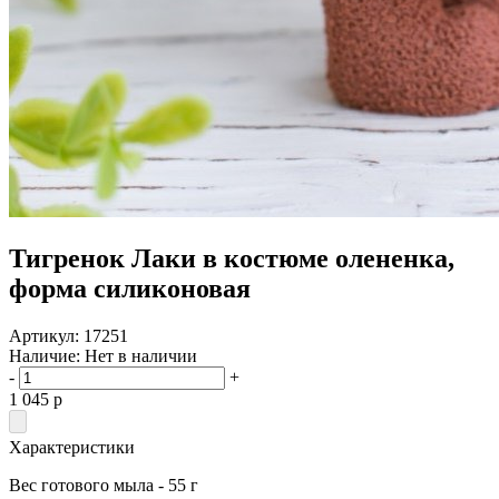
Тигренок Лаки в костюме олененка,
форма силиконовая
Артикул:
17251
Наличие:
Нет в наличии
-
+
1 045
p
Характеристики
Вес готового мыла - 55 г