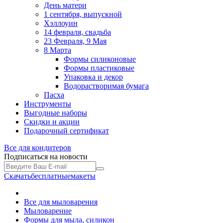
День матери
1 сентября, выпускной
Хэллоуин
14 февраля, свадьба
23 Февраля, 9 Мая
8 Марта
Формы силиконовые
Формы пластиковые
Упаковка и декор
Водорастворимая бумага
Пасха
Инструменты
Выгодные наборы
Скидки и акции
Подарочный сертификат
Все для
кондитеров
Подписаться на новости
Скачать
бесплатные
макеты
Все для мыловарения
Мыловарение
Формы для мыла, силикон