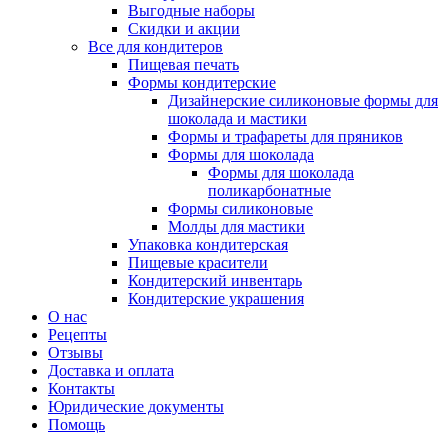
Выгодные наборы
Скидки и акции
Все для кондитеров
Пищевая печать
Формы кондитерские
Дизайнерские силиконовые формы для
шоколада и мастики
Формы и трафареты для пряников
Формы для шоколада
Формы для шоколада
поликарбонатные
Формы силиконовые
Молды для мастики
Упаковка кондитерская
Пищевые красители
Кондитерский инвентарь
Кондитерские украшения
О нас
Рецепты
Отзывы
Доставка и оплата
Контакты
Юридические документы
Помощь