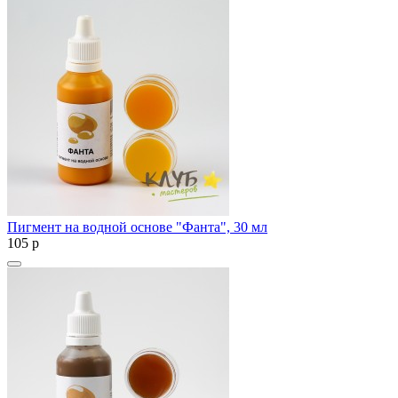
Пигмент на водной основе "Фанта", 30 мл
105
p