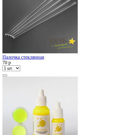
Палочка стеклянная
70
p