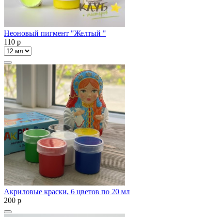
Неоновый пигмент "Желтый "
110
p
Акриловые краски, 6 цветов по 20 мл
200
p