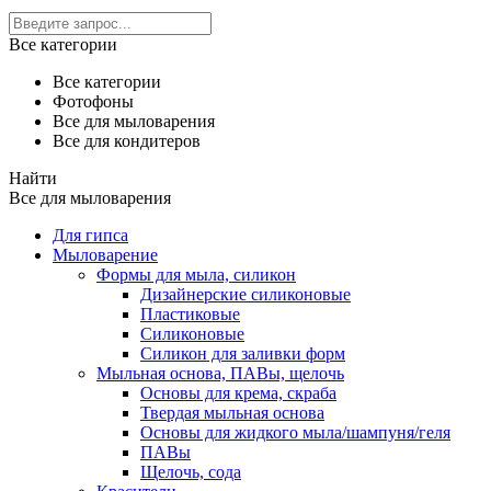
Все категории
Все категории
Фотофоны
Все для мыловарения
Все для кондитеров
Найти
Все для мыловарения
Для гипса
Мыловарение
Формы для мыла, силикон
Дизайнерские силиконовые
Пластиковые
Силиконовые
Силикон для заливки форм
Мыльная основа, ПАВы, щелочь
Основы для крема, скраба
Твердая мыльная основа
Основы для жидкого мыла/шампуня/геля
ПАВы
Щелочь, сода