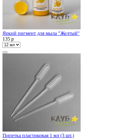
Яркий пигмент для мыла "Желтый"
135
p
Пипетка пластиковая 1 мл (3 шт.)