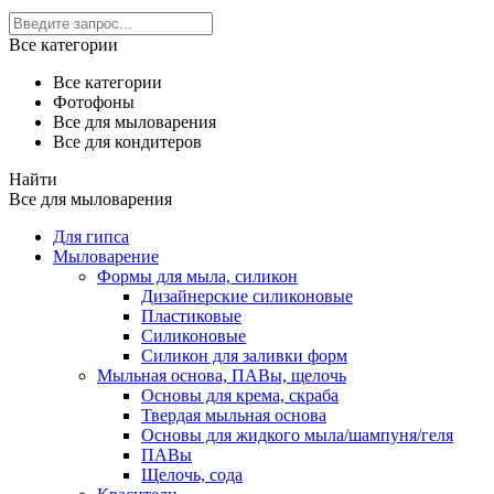
Все категории
Все категории
Фотофоны
Все для мыловарения
Все для кондитеров
Найти
Все для мыловарения
Для гипса
Мыловарение
Формы для мыла, силикон
Дизайнерские силиконовые
Пластиковые
Силиконовые
Силикон для заливки форм
Мыльная основа, ПАВы, щелочь
Основы для крема, скраба
Твердая мыльная основа
Основы для жидкого мыла/шампуня/геля
ПАВы
Щелочь, сода