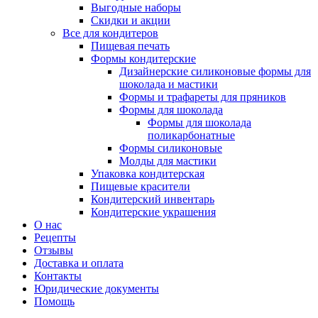
Выгодные наборы
Скидки и акции
Все для кондитеров
Пищевая печать
Формы кондитерские
Дизайнерские силиконовые формы для
шоколада и мастики
Формы и трафареты для пряников
Формы для шоколада
Формы для шоколада
поликарбонатные
Формы силиконовые
Молды для мастики
Упаковка кондитерская
Пищевые красители
Кондитерский инвентарь
Кондитерские украшения
О нас
Рецепты
Отзывы
Доставка и оплата
Контакты
Юридические документы
Помощь