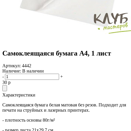
Самоклеящаяся бумага А4, 1 лист
Артикул:
4442
Наличие:
В наличии
-
+
30
p
Характеристики
Самоклеящаяся бумага белая матовая без резов. Подходит для
печати на струйных и лазерных принтерах.
- плотность основы 80г/м²
- размер листа 21х29,7 см