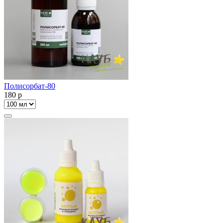
Полисорбат-80
180
p