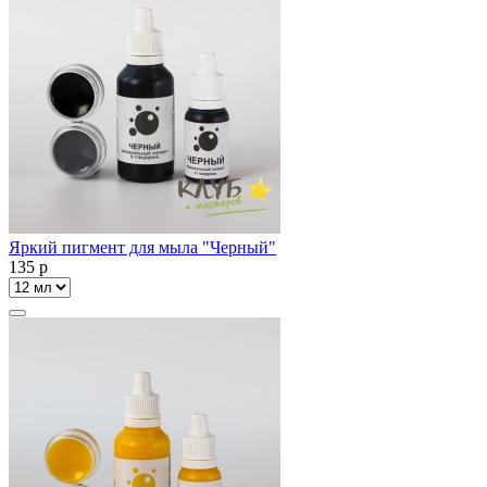
Яркий пигмент для мыла "Черный"
135
p