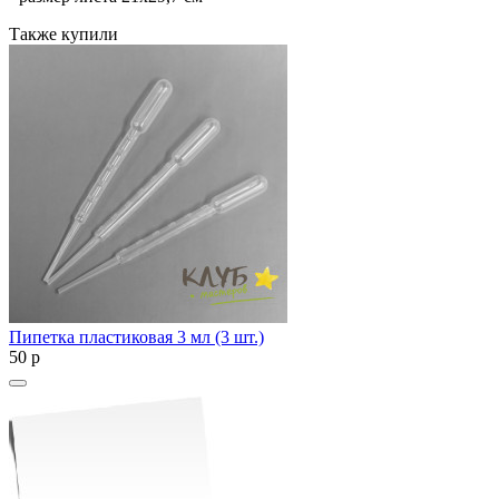
Также купили
Пипетка пластиковая 3 мл (3 шт.)
50
p