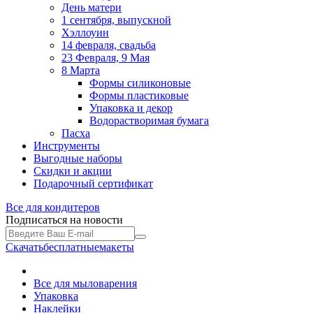
День матери
1 сентября, выпускной
Хэллоуин
14 февраля, свадьба
23 Февраля, 9 Мая
8 Марта
Формы силиконовые
Формы пластиковые
Упаковка и декор
Водорастворимая бумага
Пасха
Инструменты
Выгодные наборы
Скидки и акции
Подарочный сертификат
Все для
кондитеров
Подписаться на новости
Скачать
бесплатные
макеты
Все для мыловарения
Упаковка
Наклейки