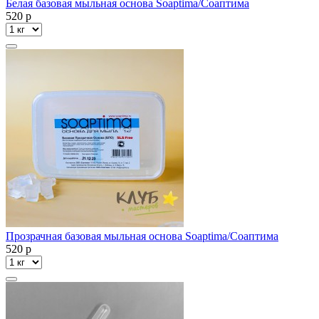
Белая базовая мыльная основа Soaptima/Соаптима
520
p
Прозрачная базовая мыльная основа Soaptima/Соаптима
520
p