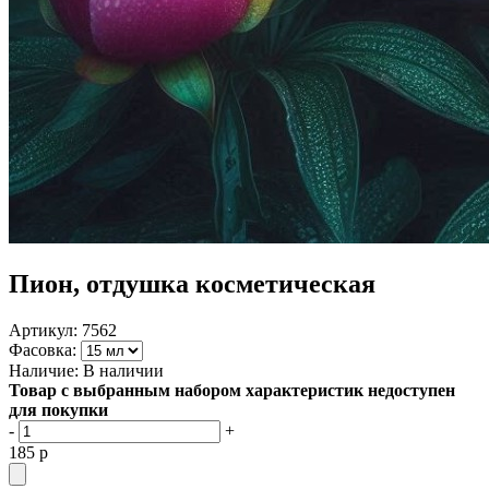
Пион, отдушка косметическая
Артикул:
7562
Фасовка:
Наличие:
В наличии
Товар с выбранным набором характеристик недоступен
для покупки
-
+
185
p