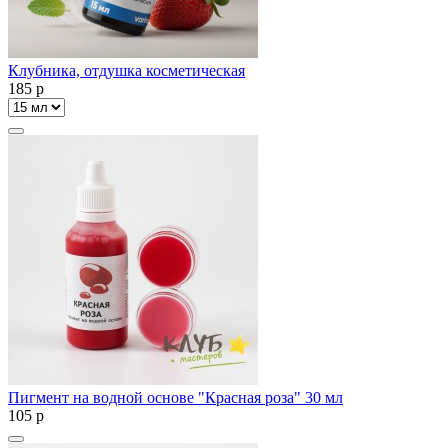
Клубника, отдушка косметическая
185
p
Пигмент на водной основе "Красная роза" 30 мл
105
p