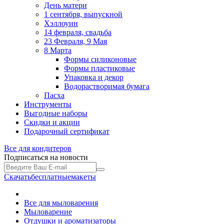
День матери
1 сентября, выпускной
Хэллоуин
14 февраля, свадьба
23 Февраля, 9 Мая
8 Марта
Формы силиконовые
Формы пластиковые
Упаковка и декор
Водорастворимая бумага
Пасха
Инструменты
Выгодные наборы
Скидки и акции
Подарочный сертификат
Все для
кондитеров
Подписаться на новости
Скачать
бесплатные
макеты
Все для мыловарения
Мыловарение
Отдушки и ароматизаторы