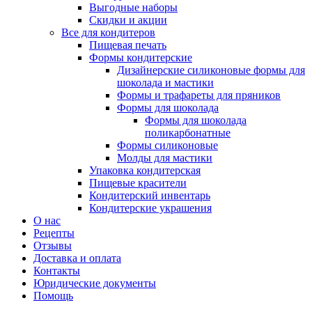
Выгодные наборы
Скидки и акции
Все для кондитеров
Пищевая печать
Формы кондитерские
Дизайнерские силиконовые формы для
шоколада и мастики
Формы и трафареты для пряников
Формы для шоколада
Формы для шоколада
поликарбонатные
Формы силиконовые
Молды для мастики
Упаковка кондитерская
Пищевые красители
Кондитерский инвентарь
Кондитерские украшения
О нас
Рецепты
Отзывы
Доставка и оплата
Контакты
Юридические документы
Помощь