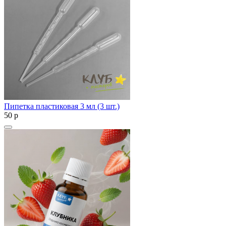
Пипетка пластиковая 3 мл (3 шт.)
50
p