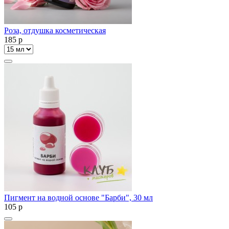
Роза, отдушка косметическая
185
p
Пигмент на водной основе "Барби", 30 мл
105
p