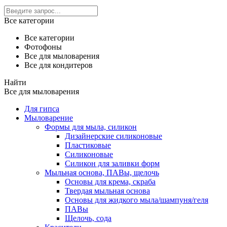
Все категории
Все категории
Фотофоны
Все для мыловарения
Все для кондитеров
Найти
Все для мыловарения
Для гипса
Мыловарение
Формы для мыла, силикон
Дизайнерские силиконовые
Пластиковые
Силиконовые
Силикон для заливки форм
Мыльная основа, ПАВы, щелочь
Основы для крема, скраба
Твердая мыльная основа
Основы для жидкого мыла/шампуня/геля
ПАВы
Щелочь, сода