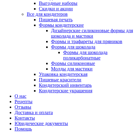
Выгодные наборы
Скидки и акции
Все для кондитеров
Пищевая печать
Формы кондитерские
Дизайнерские силиконовые формы для
шоколада и мастики
Формы и трафареты для пряников
Формы для шоколада
Формы для шоколада
поликарбонатные
Формы силиконовые
Молды для мастики
Упаковка кондитерская
Пищевые красители
Кондитерский инвентарь
Кондитерские украшения
О нас
Рецепты
Отзывы
Доставка и оплата
Контакты
Юридические документы
Помощь