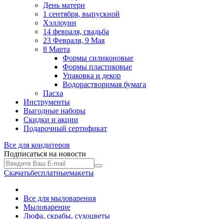
День матери
1 сентября, выпускной
Хэллоуин
14 февраля, свадьба
23 Февраля, 9 Мая
8 Марта
Формы силиконовые
Формы пластиковые
Упаковка и декор
Водорастворимая бумага
Пасха
Инструменты
Выгодные наборы
Скидки и акции
Подарочный сертификат
Все для
кондитеров
Подписаться на новости
Скачать
бесплатные
макеты
Все для мыловарения
Мыловарение
Люфа, скрабы, сухоцветы