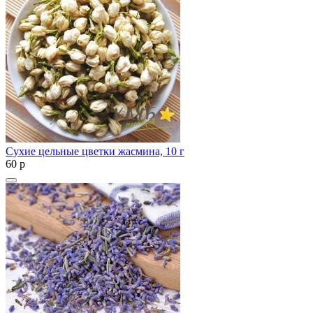
Сухие цельные цветки жасмина, 10 г
60
p