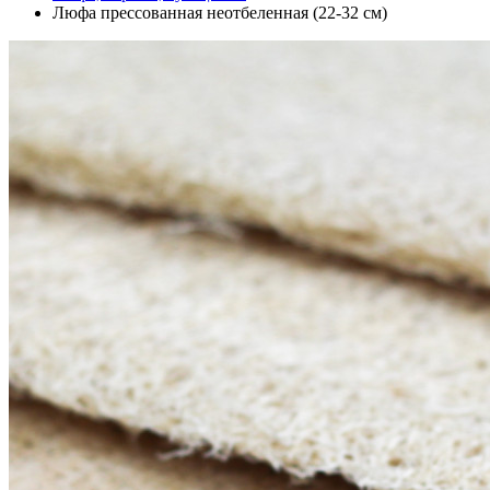
Люфа прессованная неотбеленная (22-32 см)