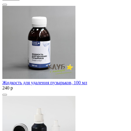
Жидкость для удаления пузырьков, 100 мл
240
p