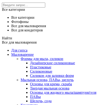
Все категории
Все категории
Фотофоны
Все для мыловарения
Все для кондитеров
Найти
Все для мыловарения
Для гипса
Мыловарение
Формы для мыла, силикон
Дизайнерские силиконовые
Пластиковые
Силиконовые
Силикон для заливки форм
Мыльная основа, ПАВы, щелочь
Основы для крема, скраба
Твердая мыльная основа
Основы для жидкого мыла/шампуня/геля
ПАВы
Щелочь, сода