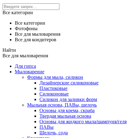
Все категории
Все категории
Фотофоны
Все для мыловарения
Все для кондитеров
Найти
Все для мыловарения
Для гипса
Мыловарение
Формы для мыла, силикон
Дизайнерские силиконовые
Пластиковые
Силиконовые
Силикон для заливки форм
Мыльная основа, ПАВы, щелочь
Основы для крема, скраба
Твердая мыльная основа
Основы для жидкого мыла/шампуня/геля
ПАВы
Щелочь, сода