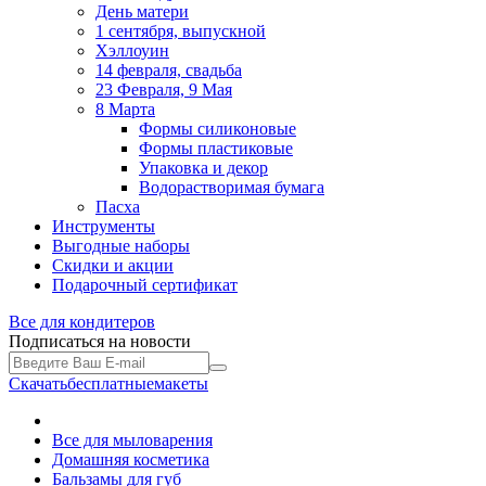
День матери
1 сентября, выпускной
Хэллоуин
14 февраля, свадьба
23 Февраля, 9 Мая
8 Марта
Формы силиконовые
Формы пластиковые
Упаковка и декор
Водорастворимая бумага
Пасха
Инструменты
Выгодные наборы
Скидки и акции
Подарочный сертификат
Все для
кондитеров
Подписаться на новости
Скачать
бесплатные
макеты
Все для мыловарения
Домашняя косметика
Бальзамы для губ