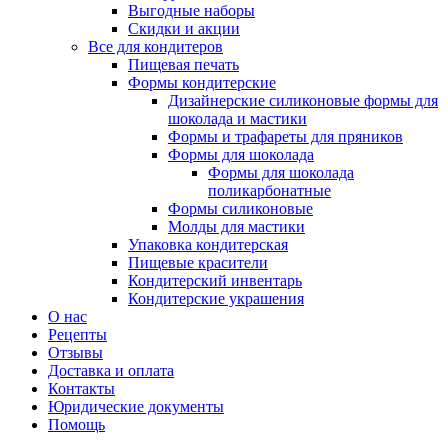
Выгодные наборы
Скидки и акции
Все для кондитеров
Пищевая печать
Формы кондитерские
Дизайнерские силиконовые формы для
шоколада и мастики
Формы и трафареты для пряников
Формы для шоколада
Формы для шоколада
поликарбонатные
Формы силиконовые
Молды для мастики
Упаковка кондитерская
Пищевые красители
Кондитерский инвентарь
Кондитерские украшения
О нас
Рецепты
Отзывы
Доставка и оплата
Контакты
Юридические документы
Помощь