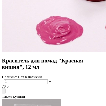
Краситель для помад "Красная
вишня", 12 мл
Наличие:
Нет в наличии
-
+
70
p
Также купили