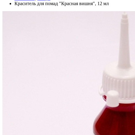
Краситель для помад "Красная вишня", 12 мл