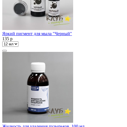
Яркий пигмент для мыла "Черный"
135
p
Жидкость для удаления пузырьков, 100 мл