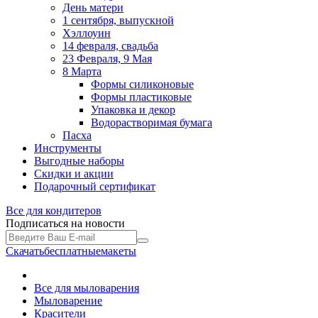
День матери
1 сентября, выпускной
Хэллоуин
14 февраля, свадьба
23 Февраля, 9 Мая
8 Марта
Формы силиконовые
Формы пластиковые
Упаковка и декор
Водорастворимая бумага
Пасха
Инструменты
Выгодные наборы
Скидки и акции
Подарочный сертификат
Все для
кондитеров
Подписаться на новости
Скачать
бесплатные
макеты
Все для мыловарения
Мыловарение
Красители