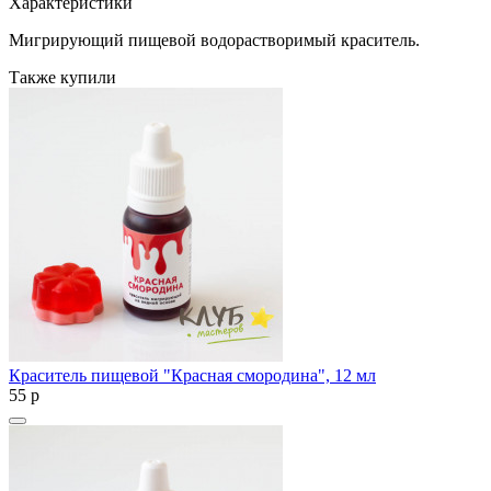
Характеристики
Мигрирующий пищевой водорастворимый краситель.
Также купили
Краситель пищевой "Красная смородина", 12 мл
55
p