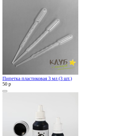
Пипетка пластиковая 3 мл (3 шт.)
50
p