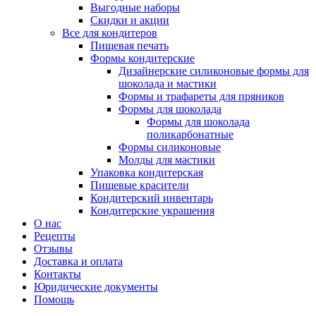
Выгодные наборы
Скидки и акции
Все для кондитеров
Пищевая печать
Формы кондитерские
Дизайнерские силиконовые формы для
шоколада и мастики
Формы и трафареты для пряников
Формы для шоколада
Формы для шоколада
поликарбонатные
Формы силиконовые
Молды для мастики
Упаковка кондитерская
Пищевые красители
Кондитерский инвентарь
Кондитерские украшения
О нас
Рецепты
Отзывы
Доставка и оплата
Контакты
Юридические документы
Помощь