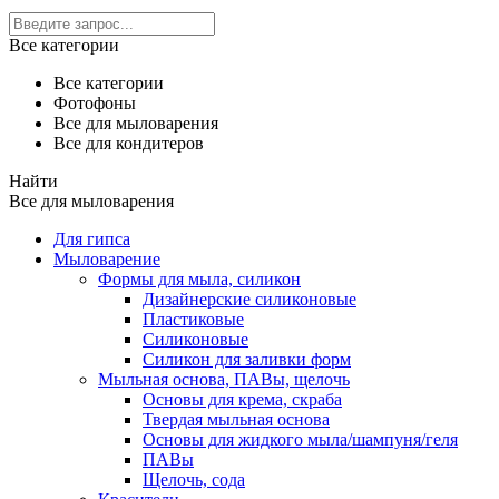
Все категории
Все категории
Фотофоны
Все для мыловарения
Все для кондитеров
Найти
Все для мыловарения
Для гипса
Мыловарение
Формы для мыла, силикон
Дизайнерские силиконовые
Пластиковые
Силиконовые
Силикон для заливки форм
Мыльная основа, ПАВы, щелочь
Основы для крема, скраба
Твердая мыльная основа
Основы для жидкого мыла/шампуня/геля
ПАВы
Щелочь, сода