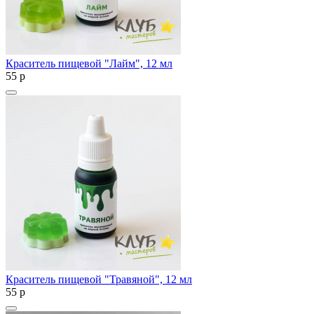
Краситель пищевой "Лайм", 12 мл
55
p
Краситель пищевой "Травяной", 12 мл
55
p