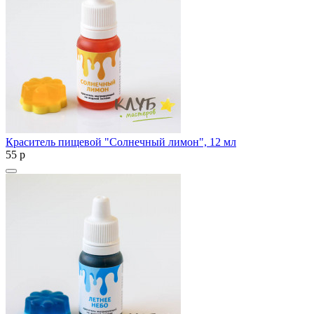
Краситель пищевой "Солнечный лимон", 12 мл
55
p