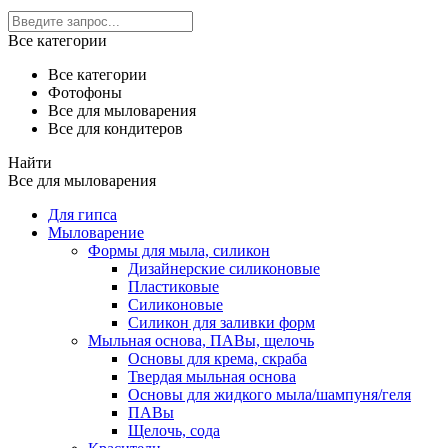
Все категории
Все категории
Фотофоны
Все для мыловарения
Все для кондитеров
Найти
Все для мыловарения
Для гипса
Мыловарение
Формы для мыла, силикон
Дизайнерские силиконовые
Пластиковые
Силиконовые
Силикон для заливки форм
Мыльная основа, ПАВы, щелочь
Основы для крема, скраба
Твердая мыльная основа
Основы для жидкого мыла/шампуня/геля
ПАВы
Щелочь, сода