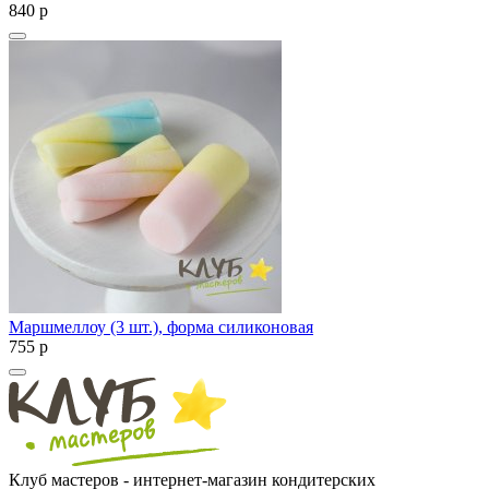
840
p
Маршмеллоу (3 шт.), форма силиконовая
755
p
Клуб мастеров - интернет-магазин кондитерских