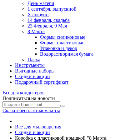
День матери
1 сентября, выпускной
Хэллоуин
14 февраля, свадьба
23 Февраля, 9 Мая
8 Марта
Формы силиконовые
Формы пластиковые
Упаковка и декор
Водорастворимая бумага
Пасха
Инструменты
Выгодные наборы
Скидки и акции
Подарочный сертификат
Все для
кондитеров
Подписаться на новости
Скачать
бесплатные
макеты
Все для мыловарения
Скидки и акции
Коробка с пластиковой крышкой "8 Марта.