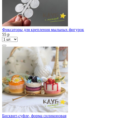
Фиксаторы для крепления мыльных фигурок
55
p
Бисквит-суфле, форма силиконовая