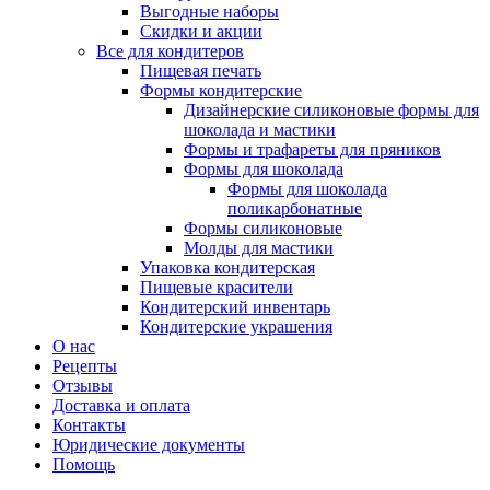
Выгодные наборы
Скидки и акции
Все для кондитеров
Пищевая печать
Формы кондитерские
Дизайнерские силиконовые формы для
шоколада и мастики
Формы и трафареты для пряников
Формы для шоколада
Формы для шоколада
поликарбонатные
Формы силиконовые
Молды для мастики
Упаковка кондитерская
Пищевые красители
Кондитерский инвентарь
Кондитерские украшения
О нас
Рецепты
Отзывы
Доставка и оплата
Контакты
Юридические документы
Помощь