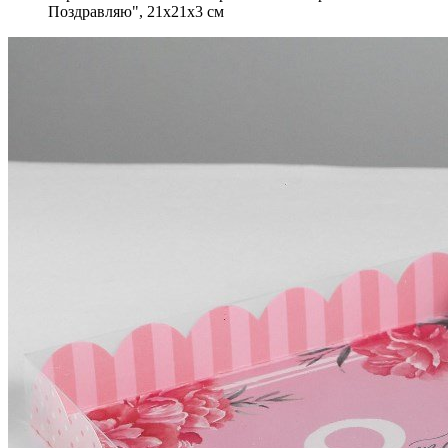
Поздравляю", 21х21х3 см