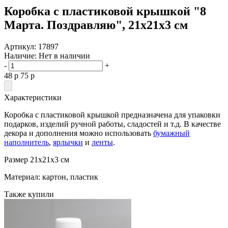
Коробка с пластиковой крышкой "8
Марта. Поздравляю", 21х21х3 см
Артикул:
17897
Наличие:
Нет в наличии
-
+
48
p
75
p
Характеристики
Коробка с пластиковой крышкой предназначена для упаковки
подарков, изделий ручной работы, сладостей и т.д. В качестве
декора и дополнения можно использовать
бумажный
наполнитель
,
ярлычки
и
ленты
.
Размер 21х21х3 см
Материал: картон, пластик
Также купили