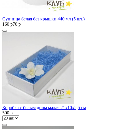
Супница белая без крышки 440 мл (5 шт.)
160
p
70
p
Коробка с белым дном малая 21х10х2,5 см
500
p