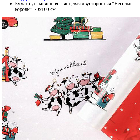
Бумага упаковочная глянцевая двусторонняя "Веселые
коровы" 70х100 см