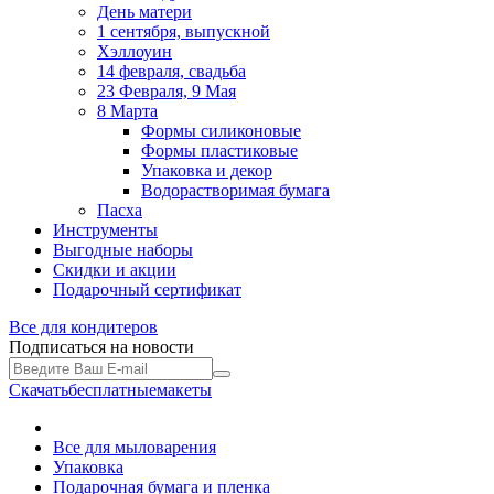
День матери
1 сентября, выпускной
Хэллоуин
14 февраля, свадьба
23 Февраля, 9 Мая
8 Марта
Формы силиконовые
Формы пластиковые
Упаковка и декор
Водорастворимая бумага
Пасха
Инструменты
Выгодные наборы
Скидки и акции
Подарочный сертификат
Все для
кондитеров
Подписаться на новости
Скачать
бесплатные
макеты
Все для мыловарения
Упаковка
Подарочная бумага и пленка