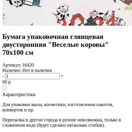
Бумага упаковочная глянцевая
двусторонняя "Веселые коровы"
70х100 см
Артикул:
16420
Наличие:
Нет в наличии
-
+
60
p
Характеристики
Для упаковки мыла, косметики, изготовления пакетов,
конвертов и пр.
Пересылка в другие города в рулоне невозможна, только в
сложенном виде (будет сделано несколько сгибов).