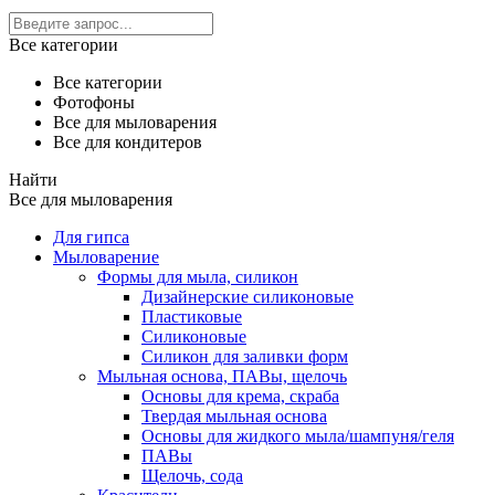
Все категории
Все категории
Фотофоны
Все для мыловарения
Все для кондитеров
Найти
Все для мыловарения
Для гипса
Мыловарение
Формы для мыла, силикон
Дизайнерские силиконовые
Пластиковые
Силиконовые
Силикон для заливки форм
Мыльная основа, ПАВы, щелочь
Основы для крема, скраба
Твердая мыльная основа
Основы для жидкого мыла/шампуня/геля
ПАВы
Щелочь, сода