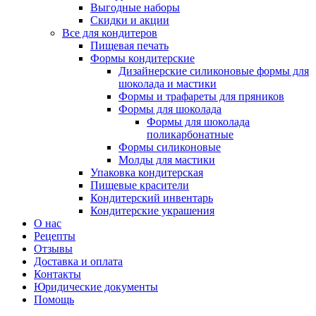
Выгодные наборы
Скидки и акции
Все для кондитеров
Пищевая печать
Формы кондитерские
Дизайнерские силиконовые формы для
шоколада и мастики
Формы и трафареты для пряников
Формы для шоколада
Формы для шоколада
поликарбонатные
Формы силиконовые
Молды для мастики
Упаковка кондитерская
Пищевые красители
Кондитерский инвентарь
Кондитерские украшения
О нас
Рецепты
Отзывы
Доставка и оплата
Контакты
Юридические документы
Помощь