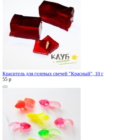
Краситель для гелевых свечей "Красный", 10 г
55
p