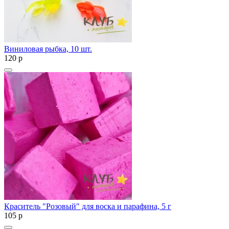
Виниловая рыбка, 10 шт.
120
p
Краситель "Розовый" для воска и парафина, 5 г
105
p