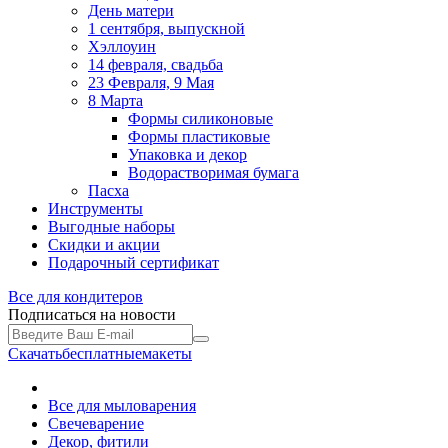
День матери
1 сентября, выпускной
Хэллоуин
14 февраля, свадьба
23 Февраля, 9 Мая
8 Марта
Формы силиконовые
Формы пластиковые
Упаковка и декор
Водорастворимая бумага
Пасха
Инструменты
Выгодные наборы
Скидки и акции
Подарочный сертификат
Все для
кондитеров
Подписаться на новости
Скачать
бесплатные
макеты
Все для мыловарения
Свечеварение
Декор, фитили