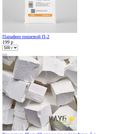
Парафин пищевой П-2
199
p