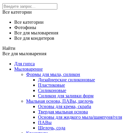
Все категории
Все категории
Фотофоны
Все для мыловарения
Все для кондитеров
Найти
Все для мыловарения
Для гипса
Мыловарение
Формы для мыла, силикон
Дизайнерские силиконовые
Пластиковые
Силиконовые
Силикон для заливки форм
Мыльная основа, ПАВы, щелочь
Основы для крема, скраба
Твердая мыльная основа
Основы для жидкого мыла/шампуня/геля
ПАВы
Щелочь, сода