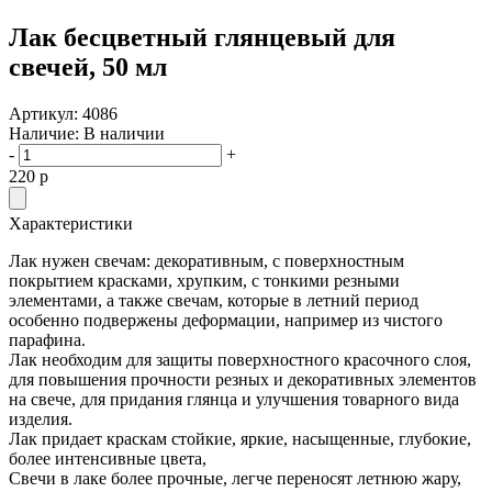
Лак бесцветный глянцевый для
свечей, 50 мл
Артикул:
4086
Наличие:
В наличии
-
+
220
p
Характеристики
Лак нужен свечам: декоративным, с поверхностным
покрытием красками, хрупким, с тонкими резными
элементами, а также свечам, которые в летний период
особенно подвержены деформации, например из чистого
парафина.
Лак необходим для защиты поверхностного красочного слоя,
для повышения прочности резных и декоративных элементов
на свече, для придания глянца и улучшения товарного вида
изделия.
Лак придает краскам стойкие, яркие, насыщенные, глубокие,
более интенсивные цвета,
Свечи в лаке более прочные, легче переносят летнюю жару,