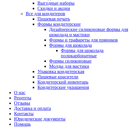
Выгодные наборы
Скидки и акции
Все для кондитеров
Пищевая печать
Формы кондитерские
Дизайнерские силиконовые формы для
шоколада и мастики
Формы и трафареты для пряников
Формы для шоколада
Формы для шоколада
поликарбонатные
Формы силиконовые
Молды для мастики
Упаковка кондитерская
Пищевые красители
Кондитерский инвентарь
Кондитерские украшения
О нас
Рецепты
Отзывы
Доставка и оплата
Контакты
Юридические документы
Помощь