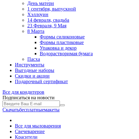
День матери
1 сентября, выпускной
Хэллоуин
14 февраля, свадьба
23 Февраля, 9 Мая
8 Марта
Формы силиконовые
Формы пластиковые
Упаковка и декор
Водорастворимая бумага
Пасха
Инструменты
Выгодные наборы
Скидки и акции
Подарочный сертификат
Все для
кондитеров
Подписаться на новости
Скачать
бесплатные
макеты
Все для мыловарения
Свечеварение
Красители