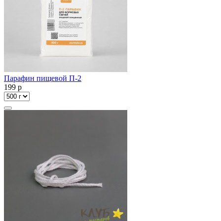
Парафин пищевой П-2
199
p