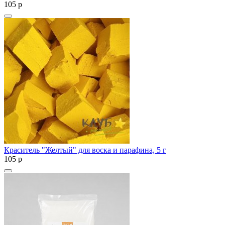
105
p
Краситель "Желтый" для воска и парафина, 5 г
105
p