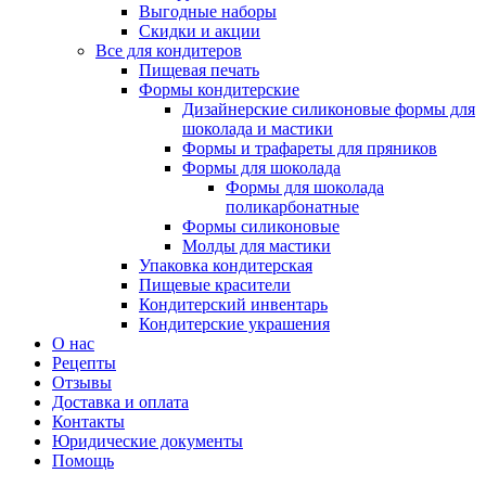
Выгодные наборы
Скидки и акции
Все для кондитеров
Пищевая печать
Формы кондитерские
Дизайнерские силиконовые формы для
шоколада и мастики
Формы и трафареты для пряников
Формы для шоколада
Формы для шоколада
поликарбонатные
Формы силиконовые
Молды для мастики
Упаковка кондитерская
Пищевые красители
Кондитерский инвентарь
Кондитерские украшения
О нас
Рецепты
Отзывы
Доставка и оплата
Контакты
Юридические документы
Помощь