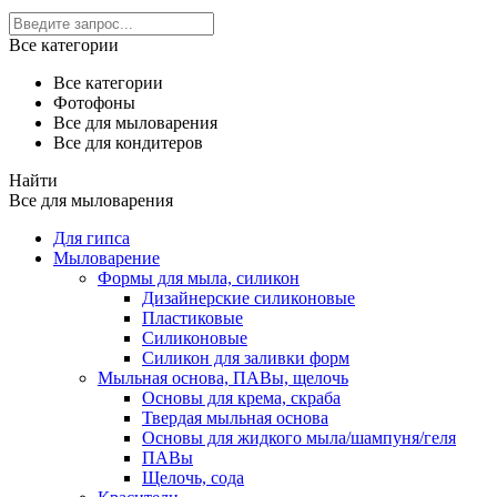
Все категории
Все категории
Фотофоны
Все для мыловарения
Все для кондитеров
Найти
Все для мыловарения
Для гипса
Мыловарение
Формы для мыла, силикон
Дизайнерские силиконовые
Пластиковые
Силиконовые
Силикон для заливки форм
Мыльная основа, ПАВы, щелочь
Основы для крема, скраба
Твердая мыльная основа
Основы для жидкого мыла/шампуня/геля
ПАВы
Щелочь, сода