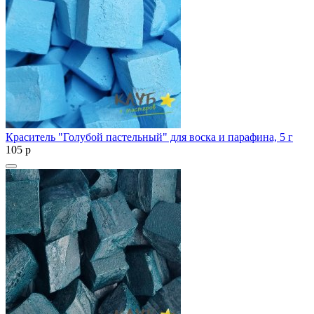
Краситель "Голубой пастельный" для воска и парафина, 5 г
105
p