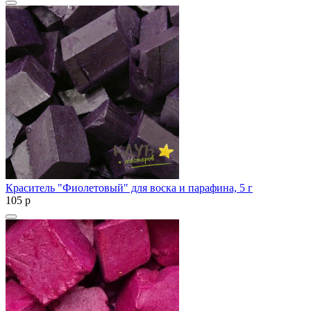
Краситель "Фиолетовый" для воска и парафина, 5 г
105
p