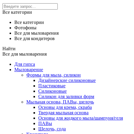
Все категории
Все категории
Фотофоны
Все для мыловарения
Все для кондитеров
Найти
Все для мыловарения
Для гипса
Мыловарение
Формы для мыла, силикон
Дизайнерские силиконовые
Пластиковые
Силиконовые
Силикон для заливки форм
Мыльная основа, ПАВы, щелочь
Основы для крема, скраба
Твердая мыльная основа
Основы для жидкого мыла/шампуня/геля
ПАВы
Щелочь, сода