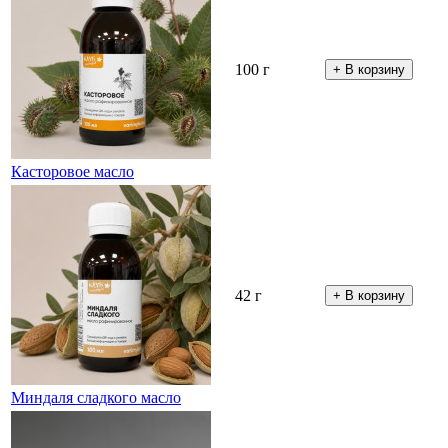
100 г
Касторовое масло
42 г
Миндаля сладкого масло