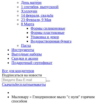
День матери
1 сентября, выпускной
Хэллоуин
14 февраля, свадьба
23 Февраля, 9 Мая
8 Марта
Формы силиконовые
Формы пластиковые
Упаковка и декор
Водорастворимая бумага
Пасха
Инструменты
Выгодные наборы
Скидки и акции
Подарочный сертификат
Все для
кондитеров
Подписаться на новости
Скачать
бесплатные
макеты
Мыловару » Глицериновое мыло "с нуля" горячим
способом