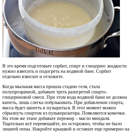
В это время подготовьте сорбит, спирт и глицерин: жидкости
нужно взвесить и подогреть на водяной бане. Сорбит
отдельно взвесьте и отложите.
Когда мыльная масса прошла стадию геля, стала
полупрозрачной, добавьте треть разогретой спирто-
глицериновой смеси. При этом вода водяной бани не должна
кипеть, лишь слегка побулькивать. При добавлении спирта,
масса будет шипеть и пузыриться. В этот момент можно
сбрызнуть спиртом из пульверизатора. Появляются комочки.
На этом же этапе добавьте пережир – масло миндаля.
Тщательно всё перемешайте, но осторожно, чтобы не было
лишней пены. Накройте крышкой и оставьте еще примерно на