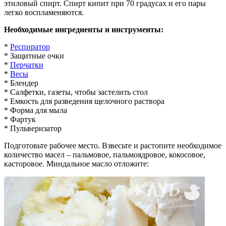
этиловый спирт. Спирт кипит при 70 градусах и его пары
легко воспламеняются.
Необходимые ингредиенты и инструменты:
*
Респиратор
* Защитные очки
*
Перчатки
*
Весы
* Блендер
* Салфетки, газеты, чтобы застелить стол
* Емкость для разведения щелочного раствора
* Форма для мыла
* Фартук
* Пульверизатор
Подготовьте рабочее место. Взвесьте и растопите необходимое
количество масел – пальмовое, пальмоядровое, кокосовое,
касторовое. Миндальное масло отложите: