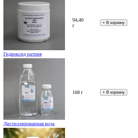
94,40
г
Гидроксид натрия
168 г
Дистиллированная вода