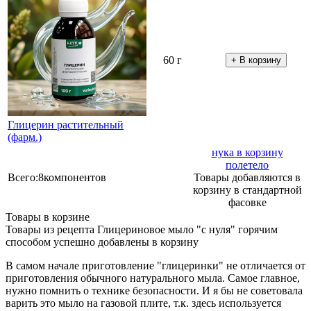
60 г
Глицерин растительный
(фарм.)
нука в корзину
полетело
Всего:
8
компонентов
Товары добавляются в
корзину в стандартной
фасовке
Товары в корзине
Товары из рецепта Глицериновое мыло "с нуля" горячим
способом успешно добавлены в корзину
В самом начале приготовление "глицеринки" не отличается от
приготовления обычного натурального мыла. Самое главное,
нужно помнить о технике безопасности. И я бы не советовала
варить это мыло на газовой плите, т.к. здесь используется