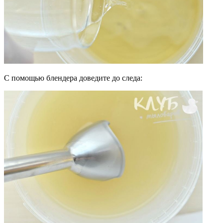
С помощью блендера доведите до следа: