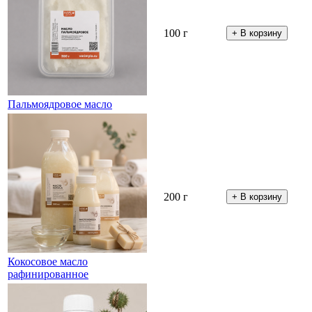
100 г
Пальмоядровое масло
200 г
Кокосовое масло
рафинированное