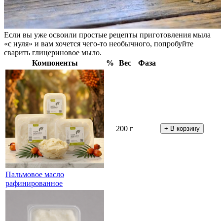
Если вы уже освоили простые рецепты приготовления мыла
«с нуля» и вам хочется чего-то необычного, попробуйте
сварить глицериновое мыло.
Компоненты
%
Вес
Фаза
200 г
Пальмовое масло
рафинированное