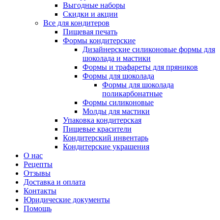
Выгодные наборы
Скидки и акции
Все для кондитеров
Пищевая печать
Формы кондитерские
Дизайнерские силиконовые формы для
шоколада и мастики
Формы и трафареты для пряников
Формы для шоколада
Формы для шоколада
поликарбонатные
Формы силиконовые
Молды для мастики
Упаковка кондитерская
Пищевые красители
Кондитерский инвентарь
Кондитерские украшения
О нас
Рецепты
Отзывы
Доставка и оплата
Контакты
Юридические документы
Помощь