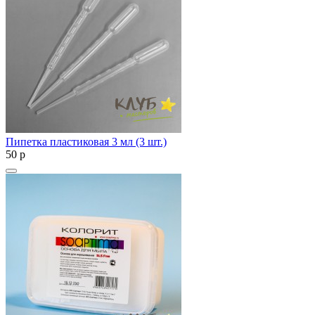
Пипетка пластиковая 3 мл (3 шт.)
50
p