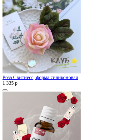
Роза Свитнесс, форма силиконовая
1 335
p