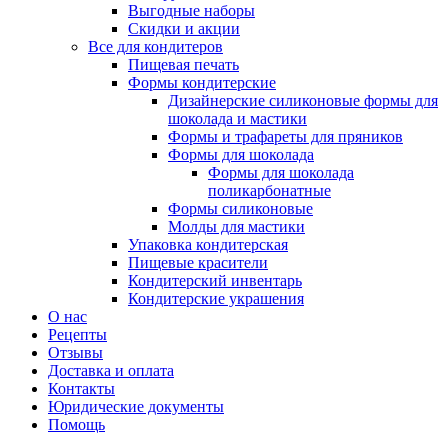
Выгодные наборы
Скидки и акции
Все для кондитеров
Пищевая печать
Формы кондитерские
Дизайнерские силиконовые формы для
шоколада и мастики
Формы и трафареты для пряников
Формы для шоколада
Формы для шоколада
поликарбонатные
Формы силиконовые
Молды для мастики
Упаковка кондитерская
Пищевые красители
Кондитерский инвентарь
Кондитерские украшения
О нас
Рецепты
Отзывы
Доставка и оплата
Контакты
Юридические документы
Помощь