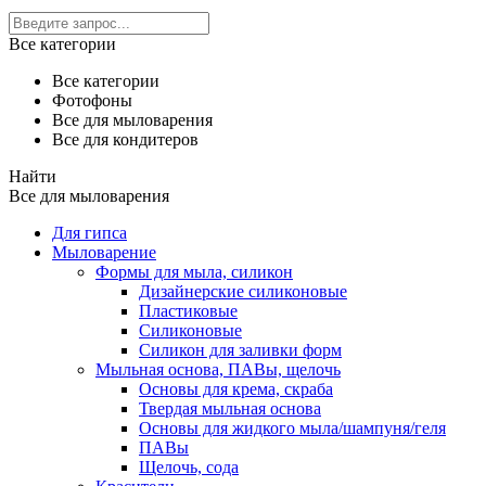
Все категории
Все категории
Фотофоны
Все для мыловарения
Все для кондитеров
Найти
Все для мыловарения
Для гипса
Мыловарение
Формы для мыла, силикон
Дизайнерские силиконовые
Пластиковые
Силиконовые
Силикон для заливки форм
Мыльная основа, ПАВы, щелочь
Основы для крема, скраба
Твердая мыльная основа
Основы для жидкого мыла/шампуня/геля
ПАВы
Щелочь, сода