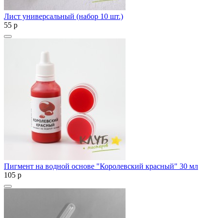
Лист универсальный (набор 10 шт.)
55
p
Пигмент на водной основе "Королевский красный" 30 мл
105
p