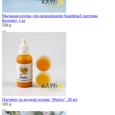
Мыльная основа для окрашивания Soaptima/Соаптима
Колорит, 1 кг
520
p
Пигмент на водной основе "Фанта", 30 мл
105
p