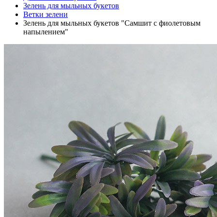
Зелень для мыльных букетов
Ветки зелени
Зелень для мыльных букетов "Самшит с фиолетовым
напылением"