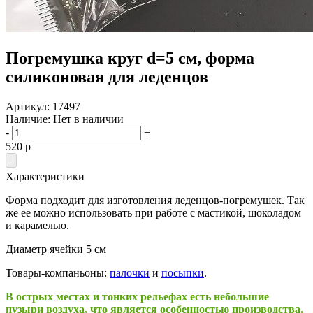
Погремушка круг d=5 см, форма
силиконовая для леденцов
Артикул:
17497
Наличие:
Нет в наличии
-
+
520
p
Характеристики
Форма подходит для изготовления леденцов-погремушек. Так
же ее можно использовать при работе с мастикой, шоколадом
и карамелью.
Диаметр ячейки 5 см
Товары-компаньоны:
палочки
и
посыпки
.
В острых местах и тонких рельефах есть небольшие
пузыри воздуха, что является особенностью производства.