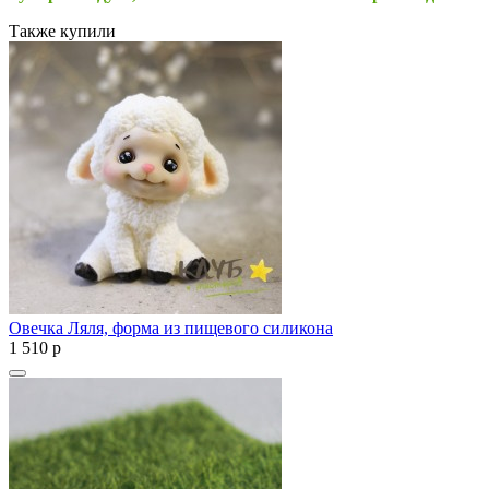
Также купили
Овечка Ляля, форма из пищевого силикона
1 510
p