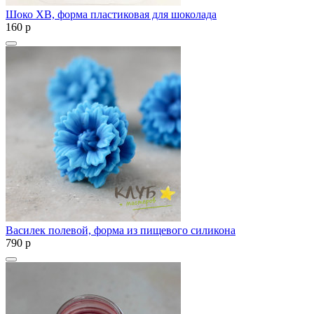
Шоко ХВ, форма пластиковая для шоколада
160
p
Василек полевой, форма из пищевого силикона
790
p