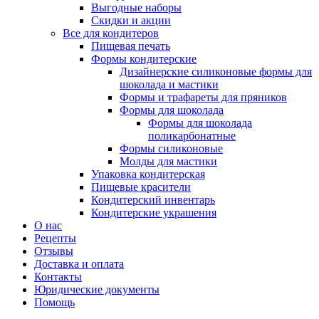
Выгодные наборы
Скидки и акции
Все для кондитеров
Пищевая печать
Формы кондитерские
Дизайнерские силиконовые формы для
шоколада и мастики
Формы и трафареты для пряников
Формы для шоколада
Формы для шоколада
поликарбонатные
Формы силиконовые
Молды для мастики
Упаковка кондитерская
Пищевые красители
Кондитерский инвентарь
Кондитерские украшения
О нас
Рецепты
Отзывы
Доставка и оплата
Контакты
Юридические документы
Помощь