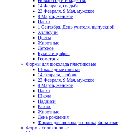
Новый год и Рождество
14 Февраля, свадьба
23 Февраля, 9 Мая, мужское
8 Марта, женское
Пасха
1 Сентября, День учителя, выпускной
Хэллоуин
Цветы
Животные
Детское
Буквы и цифры
Геометрия
Формы для шоколада пластиковые
Шоколадные плитки
14 февраля, любовь
23 Февраля, 9 Мая, мужское
8 Марта, женское
Пасха
Школа
Надписи
Разное
Животные
День рождения
Формы для шоколада поликарбонатные
Формы силиконовые