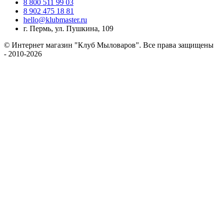
8 800 511 99 03
8 902 475 18 81
hello@klubmaster.ru
г. Пермь, ул. Пушкина, 109
© Интернет магазин "Клуб Мыловаров". Все права защищены
- 2010-2026