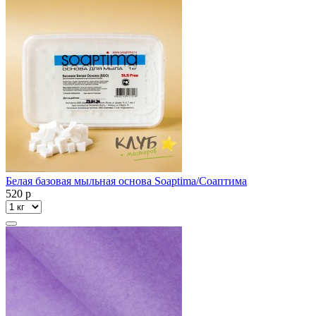
Белая базовая мыльная основа Soaptima/Соаптима
520
p