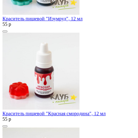
Краситель пищевой "Изумруд", 12 мл
55
p
Краситель пищевой "Красная смородина", 12 мл
55
p