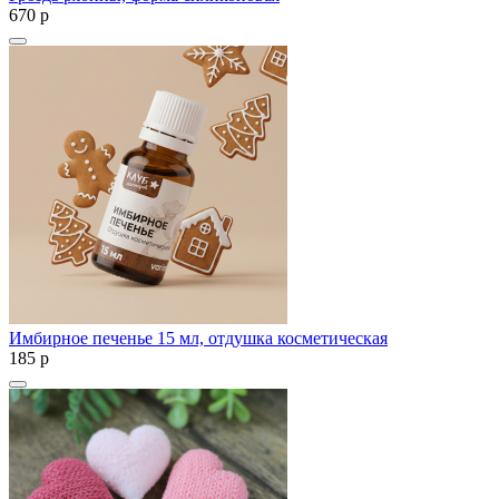
670
p
Имбирное печенье 15 мл, отдушка косметическая
185
p