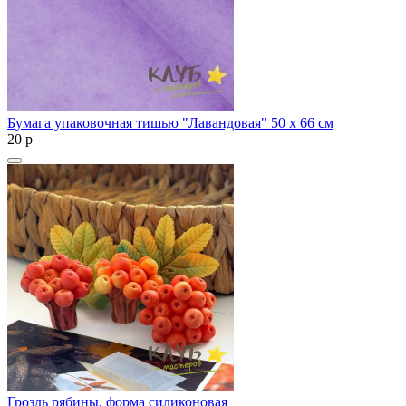
Бумага упаковочная тишью "Лавандовая" 50 х 66 см
20
p
Гроздь рябины, форма силиконовая