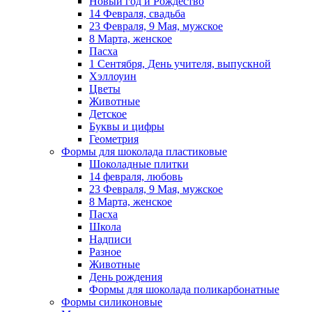
Новый год и Рождество
14 Февраля, свадьба
23 Февраля, 9 Мая, мужское
8 Марта, женское
Пасха
1 Сентября, День учителя, выпускной
Хэллоуин
Цветы
Животные
Детское
Буквы и цифры
Геометрия
Формы для шоколада пластиковые
Шоколадные плитки
14 февраля, любовь
23 Февраля, 9 Мая, мужское
8 Марта, женское
Пасха
Школа
Надписи
Разное
Животные
День рождения
Формы для шоколада поликарбонатные
Формы силиконовые