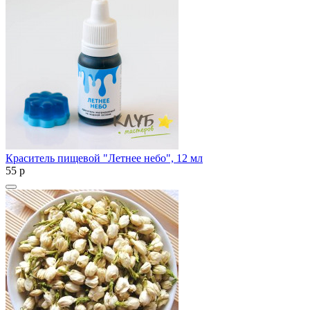
Краситель пищевой "Летнее небо", 12 мл
55
p