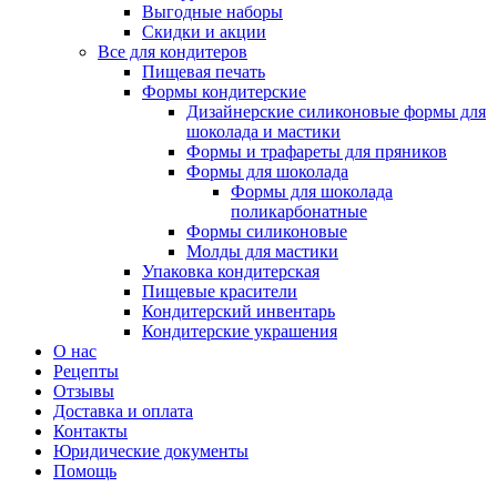
Выгодные наборы
Скидки и акции
Все для кондитеров
Пищевая печать
Формы кондитерские
Дизайнерские силиконовые формы для
шоколада и мастики
Формы и трафареты для пряников
Формы для шоколада
Формы для шоколада
поликарбонатные
Формы силиконовые
Молды для мастики
Упаковка кондитерская
Пищевые красители
Кондитерский инвентарь
Кондитерские украшения
О нас
Рецепты
Отзывы
Доставка и оплата
Контакты
Юридические документы
Помощь