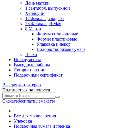
День матери
1 сентября, выпускной
Хэллоуин
14 февраля, свадьба
23 Февраля, 9 Мая
8 Марта
Формы силиконовые
Формы пластиковые
Упаковка и декор
Водорастворимая бумага
Пасха
Инструменты
Выгодные наборы
Скидки и акции
Подарочный сертификат
Все для
кондитеров
Подписаться на новости
Скачать
бесплатные
макеты
Все для мыловарения
Упаковка
Подарочная бумага и пленка