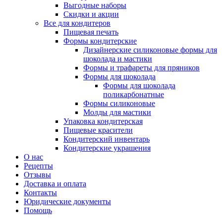
Выгодные наборы
Скидки и акции
Все для кондитеров
Пищевая печать
Формы кондитерские
Дизайнерские силиконовые формы для
шоколада и мастики
Формы и трафареты для пряников
Формы для шоколада
Формы для шоколада
поликарбонатные
Формы силиконовые
Молды для мастики
Упаковка кондитерская
Пищевые красители
Кондитерский инвентарь
Кондитерские украшения
О нас
Рецепты
Отзывы
Доставка и оплата
Контакты
Юридические документы
Помощь