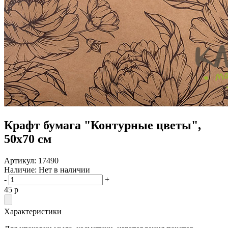
Крафт бумага "Контурные цветы",
50х70 см
Артикул:
17490
Наличие:
Нет в наличии
-
+
45
p
Характеристики