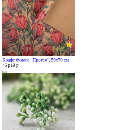
Крафт бумага "Протея", 50х70 см
45
p
19
p