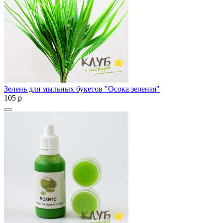
Зелень для мыльных букетов "Осока зеленая"
105
p