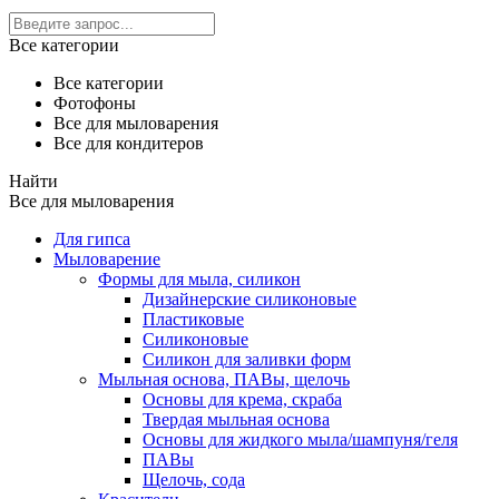
Все категории
Все категории
Фотофоны
Все для мыловарения
Все для кондитеров
Найти
Все для мыловарения
Для гипса
Мыловарение
Формы для мыла, силикон
Дизайнерские силиконовые
Пластиковые
Силиконовые
Силикон для заливки форм
Мыльная основа, ПАВы, щелочь
Основы для крема, скраба
Твердая мыльная основа
Основы для жидкого мыла/шампуня/геля
ПАВы
Щелочь, сода