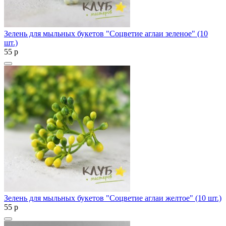
Зелень для мыльных букетов "Соцветие аглаи зеленое" (10
шт.)
55
p
Зелень для мыльных букетов "Соцветие аглаи желтое" (10 шт.)
55
p