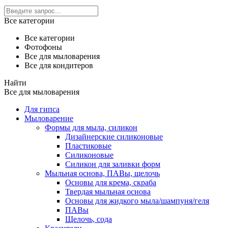
Все категории
Все категории
Фотофоны
Все для мыловарения
Все для кондитеров
Найти
Все для мыловарения
Для гипса
Мыловарение
Формы для мыла, силикон
Дизайнерские силиконовые
Пластиковые
Силиконовые
Силикон для заливки форм
Мыльная основа, ПАВы, щелочь
Основы для крема, скраба
Твердая мыльная основа
Основы для жидкого мыла/шампуня/геля
ПАВы
Щелочь, сода