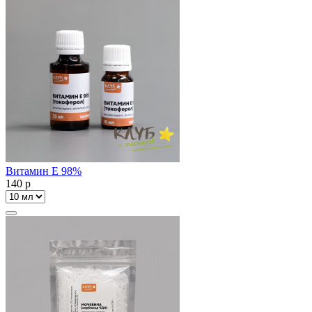
Витамин Е 98%
140
p