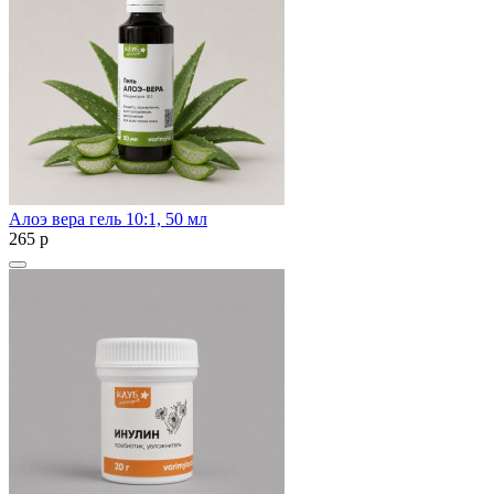
Алоэ вера гель 10:1, 50 мл
265
p