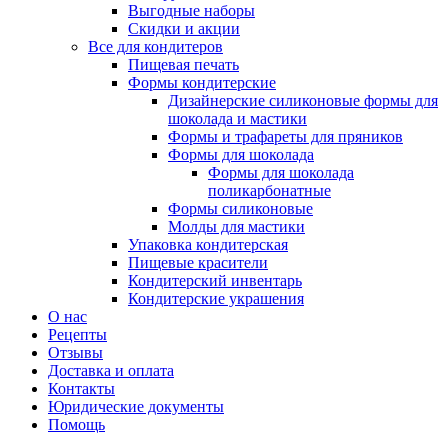
Выгодные наборы
Скидки и акции
Все для кондитеров
Пищевая печать
Формы кондитерские
Дизайнерские силиконовые формы для
шоколада и мастики
Формы и трафареты для пряников
Формы для шоколада
Формы для шоколада
поликарбонатные
Формы силиконовые
Молды для мастики
Упаковка кондитерская
Пищевые красители
Кондитерский инвентарь
Кондитерские украшения
О нас
Рецепты
Отзывы
Доставка и оплата
Контакты
Юридические документы
Помощь