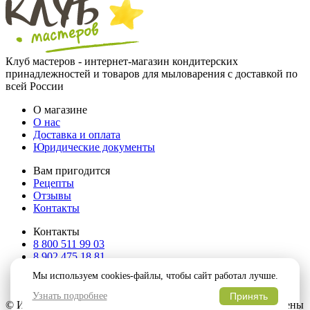
Клуб мастеров - интернет-магазин кондитерских
принадлежностей и товаров для мыловарения с доставкой по
всей России
О магазине
О нас
Доставка и оплата
Юридические документы
Вам пригодится
Рецепты
Отзывы
Контакты
Контакты
8 800 511 99 03
8 902 475 18 81
hello@klubmaster.ru
Мы используем cookies-файлы, чтобы сайт работал лучше.
г. Пермь, ул. Пушкина, 109
Узнать подробнее
Принять
© Интернет магазин "Клуб Мыловаров". Все права защищены