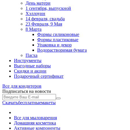
День матери
1 сентября, выпускной
Хэллоуин
14 февраля, свадьба
23 Февраля, 9 Мая
8 Марта
Формы силиконовые
Формы пластиковые
Упаковка и декор
Водорастворимая бумага
Пасха
Инструменты
Выгодные наборы
Скидки и акции
Подарочный сертификат
Все для
кондитеров
Подписаться на новости
Скачать
бесплатные
макеты
Все для мыловарения
Домашняя косметика
Активные компоненты