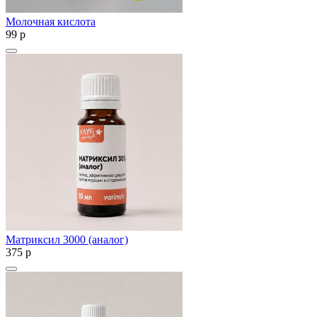
Молочная кислота
99
p
Матриксил 3000 (аналог)
375
p