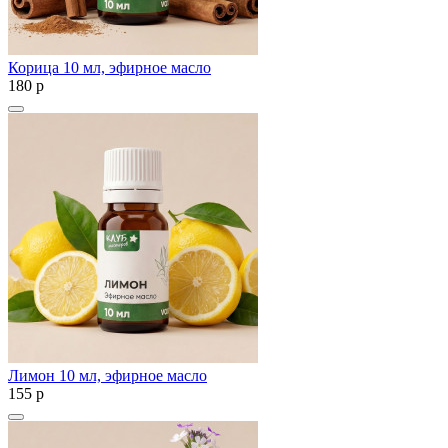
Корица 10 мл, эфирное масло
180
p
Лимон 10 мл, эфирное масло
155
p