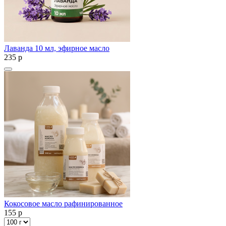
Лаванда 10 мл, эфирное масло
235
p
Кокосовое масло рафинированное
155
p