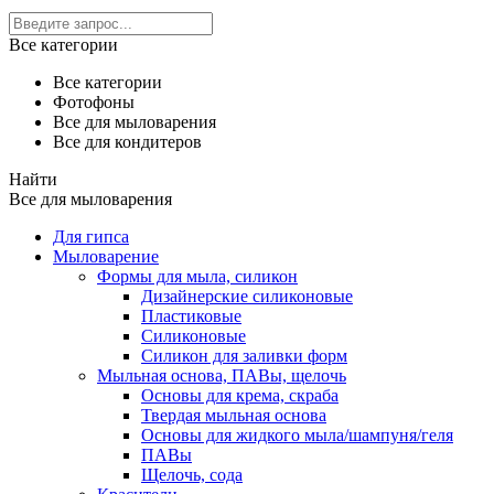
Все категории
Все категории
Фотофоны
Все для мыловарения
Все для кондитеров
Найти
Все для мыловарения
Для гипса
Мыловарение
Формы для мыла, силикон
Дизайнерские силиконовые
Пластиковые
Силиконовые
Силикон для заливки форм
Мыльная основа, ПАВы, щелочь
Основы для крема, скраба
Твердая мыльная основа
Основы для жидкого мыла/шампуня/геля
ПАВы
Щелочь, сода