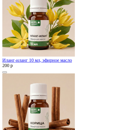
Иланг-иланг 10 мл, эфирное масло
200
p