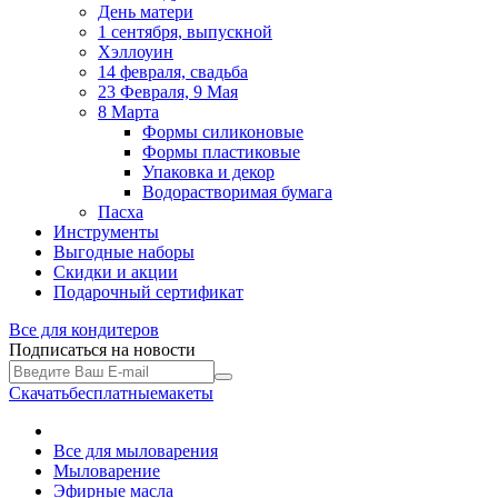
День матери
1 сентября, выпускной
Хэллоуин
14 февраля, свадьба
23 Февраля, 9 Мая
8 Марта
Формы силиконовые
Формы пластиковые
Упаковка и декор
Водорастворимая бумага
Пасха
Инструменты
Выгодные наборы
Скидки и акции
Подарочный сертификат
Все для
кондитеров
Подписаться на новости
Скачать
бесплатные
макеты
Все для мыловарения
Мыловарение
Эфирные масла