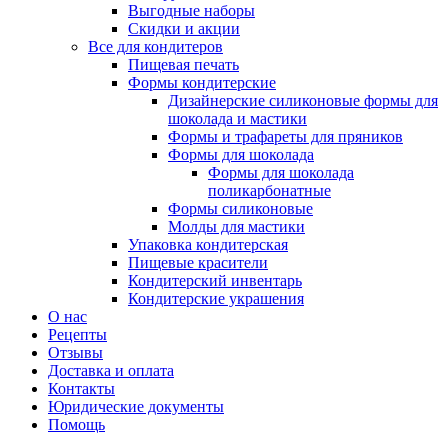
Выгодные наборы
Скидки и акции
Все для кондитеров
Пищевая печать
Формы кондитерские
Дизайнерские силиконовые формы для
шоколада и мастики
Формы и трафареты для пряников
Формы для шоколада
Формы для шоколада
поликарбонатные
Формы силиконовые
Молды для мастики
Упаковка кондитерская
Пищевые красители
Кондитерский инвентарь
Кондитерские украшения
О нас
Рецепты
Отзывы
Доставка и оплата
Контакты
Юридические документы
Помощь