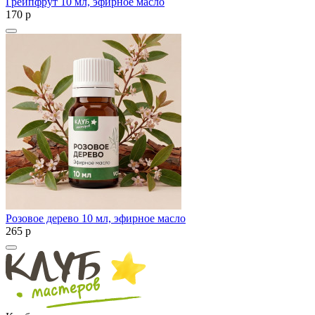
Грейпфрут 10 мл, эфирное масло
170
p
Розовое дерево 10 мл, эфирное масло
265
p