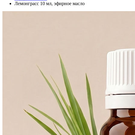
Лемонграсс 10 мл, эфирное масло