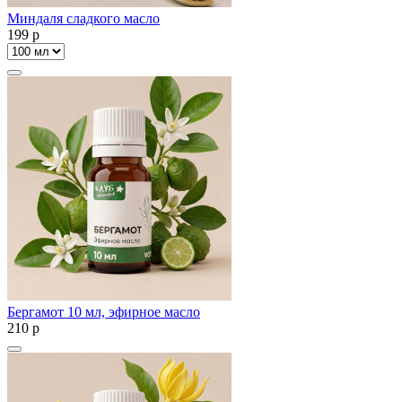
Миндаля сладкого масло
199
p
Бергамот 10 мл, эфирное масло
210
p