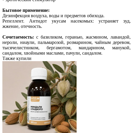
Бытовое применение:
Дезинфекция воздуха, воды и предметов обихода.
Репеллент. Антидот укусам насекомых: устраняет зуд,
жжение, отечность.
Сочетаемость:
с базиликом, геранью, жасмином, лавандой,
нероли, ниаули, пальмарозой, розмарином, чайным деревом,
тысячелистником, бергамотом, мандарином, манукой,
сандалом, хвойными маслами, пачули, сандалом.
Также купили