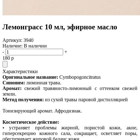
Лемонграсс 10 мл, эфирное масло
Артикул:
3940
Наличие:
В наличии
-
+
180
p
Характеристики
Оригинальное название:
Cymbopogoncitratus
Синоним:
лимонная трава.
Аромат:
свежий травянисто-лимонный с оттенком свежей
земли.
Метод получения:
из сухой травы паровой дистилляцией
Тонизирующий аромат. Афродизиак.
Косметическое действие:
• устраняет проблемы жирной, пористой кожи, акне,
гиперсекрецию кожного сала, сокращает, осветляет поры,
обеспечивает жировой баланс кожи