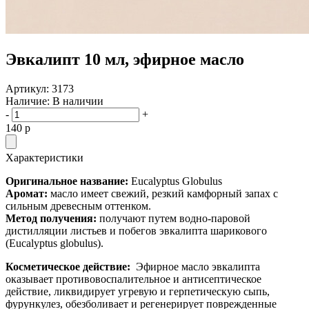
Эвкалипт 10 мл, эфирное масло
Артикул:
3173
Наличие:
В наличии
-
+
140
p
Характеристики
Оригинальное название:
Eucalyptus Globulus
Аромат:
м
асло имеет свежий, резкий камфорный запах с
сильным древесным оттенком.
Метод получения:
получают путем водно-паровой
дистилляции листьев и побегов эвкалипта шарикового
(Eucalyptus globulus).
Косметическое действие:
Эфирное масло эвкалипта
оказывает противовоспалительное и антисептическое
действие, ликвидирует угревую и герпетическую сыпь,
фурункулез, обезболивает и регенерирует поврежденные