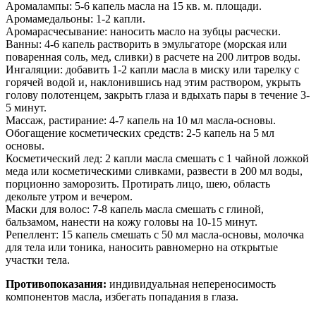
Аромалампы: 5-6 капель масла на 15 кв. м. площади.
Аромамедальоны: 1-2 капли.
Аромарасчесывание: наносить масло на зубцы расчески.
Ванны: 4-6 капель растворить в эмульгаторе (морская или
поваренная соль, мед, сливки) в расчете на 200 литров воды.
Ингаляции: добавить 1-2 капли масла в миску или тарелку с
горячей водой и, наклонившись над этим раствором, укрыть
голову полотенцем, закрыть глаза и вдыхать пары в течение 3-
5 минут.
Массаж, растирание: 4-7 капель на 10 мл масла-основы.
Обогащение косметических средств: 2-5 капель на 5 мл
основы.
Косметический лед: 2 капли масла смешать с 1 чайной ложкой
меда или косметическими сливками, развести в 200 мл воды,
порционно заморозить. Протирать лицо, шею, область
декольте утром и вечером.
Маски для волос: 7-8 капель масла смешать с глиной,
бальзамом, нанести на кожу головы на 10-15 минут.
Репеллент: 15 капель смешать с 50 мл масла-основы, молочка
для тела или тоника, наносить равномерно на открытые
участки тела.
Противопоказания:
индивидуальная непереносимость
компонентов масла, избегать попадания в глаза.