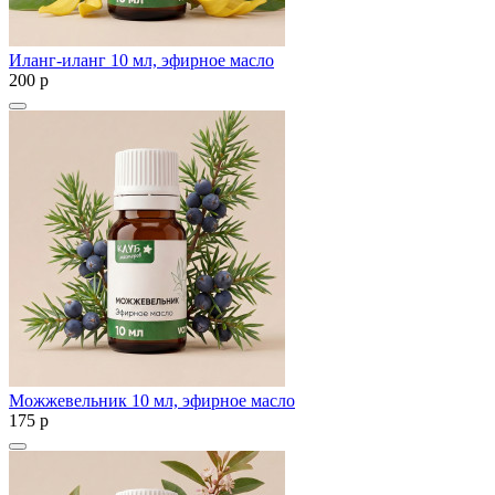
Иланг-иланг 10 мл, эфирное масло
200
p
Можжевельник 10 мл, эфирное масло
175
p