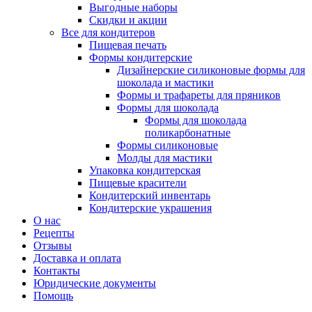
Выгодные наборы
Скидки и акции
Все для кондитеров
Пищевая печать
Формы кондитерские
Дизайнерские силиконовые формы для
шоколада и мастики
Формы и трафареты для пряников
Формы для шоколада
Формы для шоколада
поликарбонатные
Формы силиконовые
Молды для мастики
Упаковка кондитерская
Пищевые красители
Кондитерский инвентарь
Кондитерские украшения
О нас
Рецепты
Отзывы
Доставка и оплата
Контакты
Юридические документы
Помощь