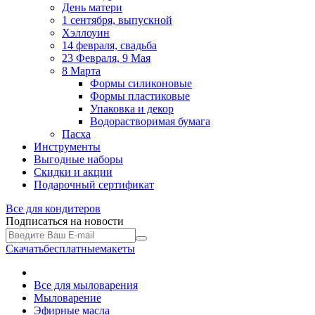
День матери
1 сентября, выпускной
Хэллоуин
14 февраля, свадьба
23 Февраля, 9 Мая
8 Марта
Формы силиконовые
Формы пластиковые
Упаковка и декор
Водорастворимая бумага
Пасха
Инструменты
Выгодные наборы
Скидки и акции
Подарочный сертификат
Все для
кондитеров
Подписаться на новости
Скачать
бесплатные
макеты
Все для мыловарения
Мыловарение
Эфирные масла