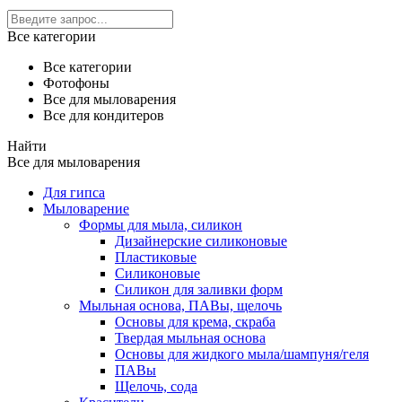
Все категории
Все категории
Фотофоны
Все для мыловарения
Все для кондитеров
Найти
Все для мыловарения
Для гипса
Мыловарение
Формы для мыла, силикон
Дизайнерские силиконовые
Пластиковые
Силиконовые
Силикон для заливки форм
Мыльная основа, ПАВы, щелочь
Основы для крема, скраба
Твердая мыльная основа
Основы для жидкого мыла/шампуня/геля
ПАВы
Щелочь, сода