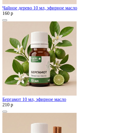
Чайное дерево 10 мл, эфирное масло
160
p
Бергамот 10 мл, эфирное масло
210
p