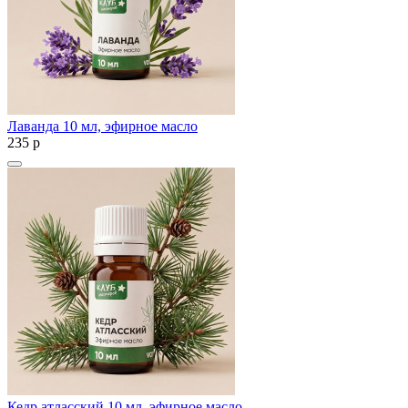
Лаванда 10 мл, эфирное масло
235
p
Кедр атласский 10 мл, эфирное масло