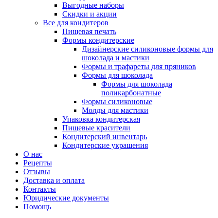
Выгодные наборы
Скидки и акции
Все для кондитеров
Пищевая печать
Формы кондитерские
Дизайнерские силиконовые формы для
шоколада и мастики
Формы и трафареты для пряников
Формы для шоколада
Формы для шоколада
поликарбонатные
Формы силиконовые
Молды для мастики
Упаковка кондитерская
Пищевые красители
Кондитерский инвентарь
Кондитерские украшения
О нас
Рецепты
Отзывы
Доставка и оплата
Контакты
Юридические документы
Помощь