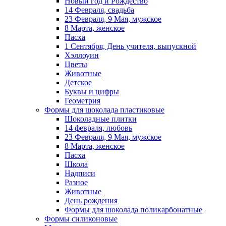
Новый год и Рождество
14 Февраля, свадьба
23 Февраля, 9 Мая, мужское
8 Марта, женское
Пасха
1 Сентября, День учителя, выпускной
Хэллоуин
Цветы
Животные
Детское
Буквы и цифры
Геометрия
Формы для шоколада пластиковые
Шоколадные плитки
14 февраля, любовь
23 Февраля, 9 Мая, мужское
8 Марта, женское
Пасха
Школа
Надписи
Разное
Животные
День рождения
Формы для шоколада поликарбонатные
Формы силиконовые